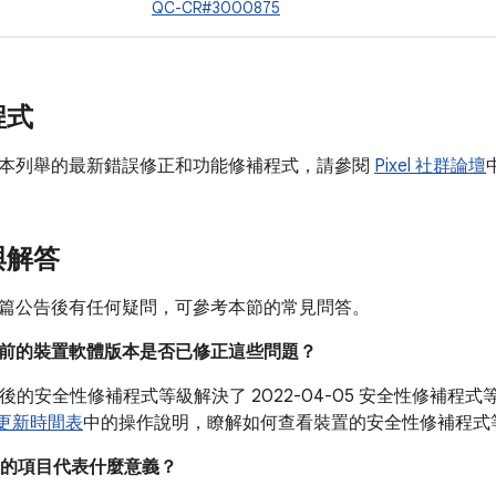
QC-CR#3000875
程式
本列舉的最新錯誤修正和功能修補程式，請參閱
Pixel 社群論壇
與解答
篇公告後有任何疑問，可參考本節的常見問答。
我目前的裝置軟體版本是否已修正這些問題？
05 之後的安全性修補程式等級解決了 2022-04-05 安全性修
裝置更新時間表
中的操作說明，瞭解如何查看裝置的安全性修補程式
的項目代表什麼意義？