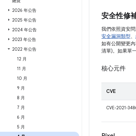
總覽
2026 年公告
安全性修
2025 年公告
我們依照資安問
2024 年公告
安全漏洞類型
、
2023 年公告
如有公開變更內容
2022 年公告
清單)。如果單
12 月
核心元件
11 月
10 月
9 月
CVE
8 月
7 月
CVE-2021-348
6 月
5 月
Pixel