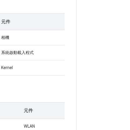
元件
相機
系統啟動載入程式
Kernel
元件
WLAN