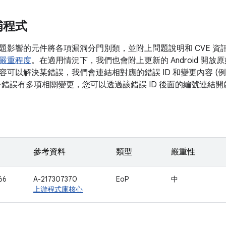
補程式
題影響的元件將各項漏洞分門別類，並附上問題說明和 CVE 
嚴重程度
。在適用情況下，我們也會附上更新的 Android 開放原始
可以解決某錯誤，我們會連結相對應的錯誤 ID 和變更內容 (例如 
一錯誤有多項相關變更，您可以透過該錯誤 ID 後面的編號連結
參考資料
類型
嚴重性
66
A-217307370
EoP
中
上游程式庫核心