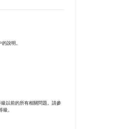
中的說明。
補程式等級以前的所有相關問題。請參
等級。