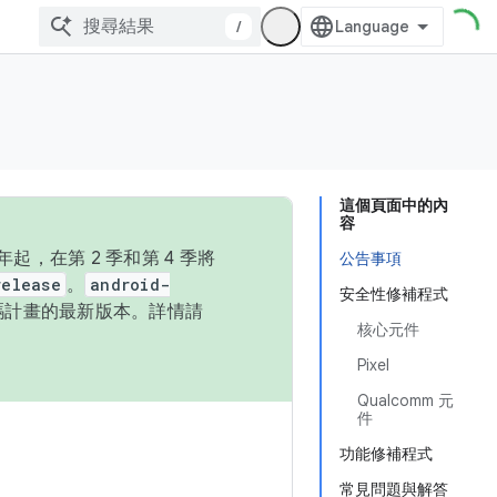
/
這個頁面中的內
容
，在第 2 季和第 4 季將
公告事項
release
。
android-
安全性修補程式
始碼計畫的最新版本。詳情請
核心元件
Pixel
Qualcomm 元
件
功能修補程式
常見問題與解答