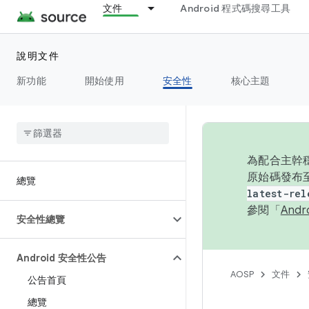
文件
Android 程式碼搜尋工具
說明文件
新功能
開始使用
安全性
核心主題
為配合主幹穩
原始碼發布至
總覽
latest-rel
參閱「
And
安全性總覽
Android 安全性公告
AOSP
文件
公告首頁
總覽