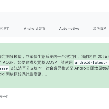
相容性
Android 裝置
Automotive
參考資料
定開發模型，並確保生態系統的平台穩定性，我們將自 2026 年起
 AOSP。如要建構及貢獻 AOSP，請使用
android-latest-
ease
資訊清單分支版本一律會參照推送至 Android 開放原
roid 開放原始碼計畫變更
」。
安全性