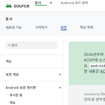
문서
Android 코드 검색
문서
새로운 기능
시작하기
보안
핵심 주제
2026년부터
AOSP에 소
개요
요.
androi
한 내용은
A
보안 개요
Android 보안 게시판
게시판 홈
언어로 번역합
개요