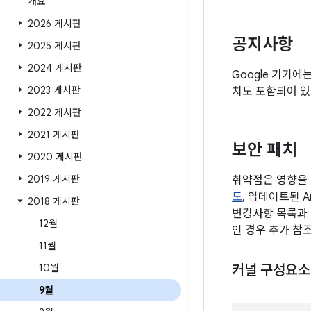
개요
2026 게시판
공지사항
2025 게시판
2024 게시판
Google 기기에
2023 게시판
치도 포함되어 있
2022 게시판
2021 게시판
보안 패치
2020 게시판
2019 게시판
취약점은 영향을 
도
, 업데이트된 A
2018 게시판
변경사항 목록과 
12월
인 경우 추가 참
11월
10월
커널 구성요소
9월