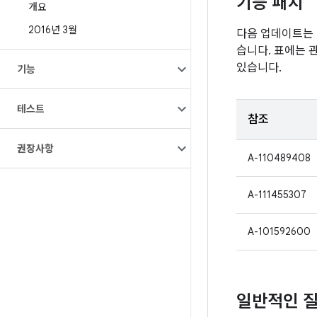
기능 패치
개요
2016년 3월
다음 업데이트는 영
습니다. 표에는 
있습니다.
기능
테스트
참조
권장사항
A-110489408
A-111455307
A-101592600
일반적인 질