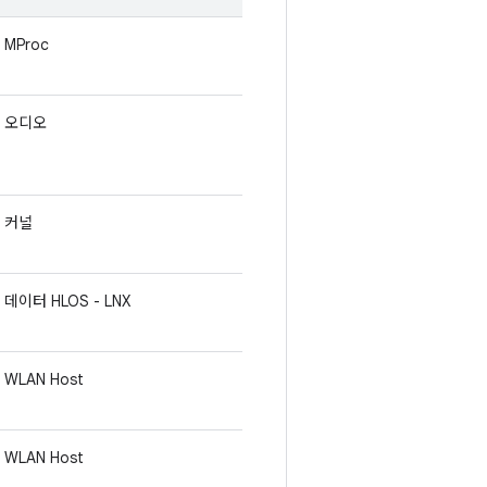
MProc
오디오
커널
데이터 HLOS - LNX
WLAN Host
WLAN Host