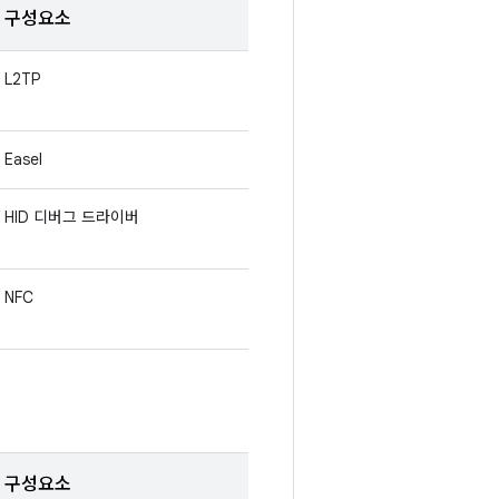
구성요소
L2TP
Easel
HID 디버그 드라이버
NFC
구성요소