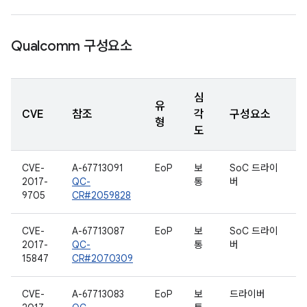
Qualcomm 구성요소
심
유
CVE
참조
각
구성요소
형
도
CVE-
A-67713091
EoP
보
SoC 드라이
2017-
QC-
통
버
9705
CR#2059828
CVE-
A-67713087
EoP
보
SoC 드라이
2017-
QC-
통
버
15847
CR#2070309
CVE-
A-67713083
EoP
보
드라이버