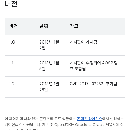
버전
버전
날짜
참고
1.0
2018년 1월
게시판이 게시됨
2일
1.1
2018년 1월
게시판이 수정되어 AOSP 링
5일
크 포함됨
1.2
2018년 1월
CVE-2017-13225가 추가됨
29일
이 페이지에 나와 있는 콘텐츠와 코드 샘플에는
콘텐츠 라이선스
에서 설명하는
라이선스가 적용됩니다. 자바 및 OpenJDK는 Oracle 및 Oracle 계열사의 상