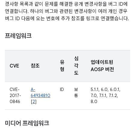
경사항 목록과 같이 문제를 해결한 공개 변경사항을 버그 ID에
연결합니다. 하나의 버그와 관련된 변경사항이 여러 개인 경우
버그 ID 다음에 오는 번호에 추가 참조를 링크로 연결했습니다.
프레임워크
심
유
업데이트된
CVE
참조
각
형
AOSP 버전
도
CVE-
A-
ID
보
5.1.1, 6.0, 6.0.1,
2017-
64934810
통
7.0, 7.1.1, 7.1.2,
0846
[
2
]
8.0
미디어 프레임워크