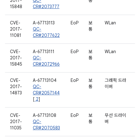
2017-
QC-
통
15848
CR#2073777
CVE-
A-67713113
EoP
보
WLan
2017-
QC-
통
11081
CR#2077622
CVE-
A-67713111
EoP
보
WLan
2017-
QC-
통
15845
CR#2072966
CVE-
A-67713104
EoP
보
그래픽 드라
2017-
QC-
통
이버
14873
CR#2057144
[
2
]
CVE-
A-67713108
EoP
보
무선 드라이
2017-
QC-
통
버
11035
CR#2070583