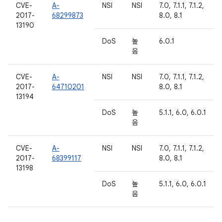
CVE-
A-
NSI
NSI
7.0, 7.1.1, 7.1.2,
2017-
68299873
8.0, 8.1
13190
DoS
높
6.0.1
음
CVE-
A-
NSI
NSI
7.0, 7.1.1, 7.1.2,
2017-
64710201
8.0, 8.1
13194
DoS
높
5.1.1, 6.0, 6.0.1
음
CVE-
A-
NSI
NSI
7.0, 7.1.1, 7.1.2,
2017-
68399117
8.0, 8.1
13198
DoS
높
5.1.1, 6.0, 6.0.1
음