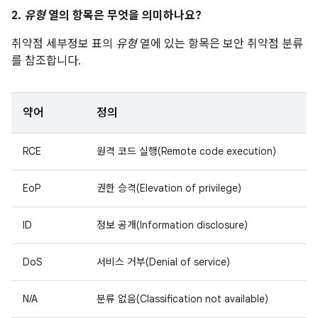
2.
유형
열의 항목은 무엇을 의미하나요?
취약점 세부정보 표의
유형
열에 있는 항목은 보안 취약점 분류
를 참조합니다.
약어
정의
RCE
원격 코드 실행(Remote code execution)
EoP
권한 승격(Elevation of privilege)
ID
정보 공개(Information disclosure)
DoS
서비스 거부(Denial of service)
N/A
분류 없음(Classification not available)