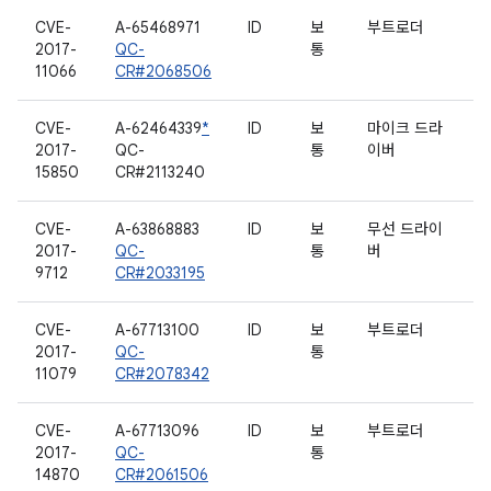
CVE-
A-65468971
ID
보
부트로더
2017-
QC-
통
11066
CR#2068506
CVE-
A-62464339
*
ID
보
마이크 드라
2017-
QC-
통
이버
15850
CR#2113240
CVE-
A-63868883
ID
보
무선 드라이
2017-
QC-
통
버
9712
CR#2033195
CVE-
A-67713100
ID
보
부트로더
2017-
QC-
통
11079
CR#2078342
CVE-
A-67713096
ID
보
부트로더
2017-
QC-
통
14870
CR#2061506