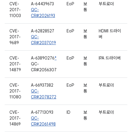
CVE-
A-64439673
EoP
보
부트로더
2017-
QC-
통
11003
CR#2026193
CVE-
A-62828527
EoP
보
HDMI 드라이
2017-
QC-
통
버
9689
CR#2037019
CVE-
A-63890276
*
EoP
보
IPA 드라이버
2017-
QC-
통
14879
CR#2056307
CVE-
A-66937382
EoP
보
부트로더
2017-
QC-
통
11080
CR#2078272
CVE-
A-67713093
ID
보
부트로더
2017-
QC-
통
14869
CR#2061498