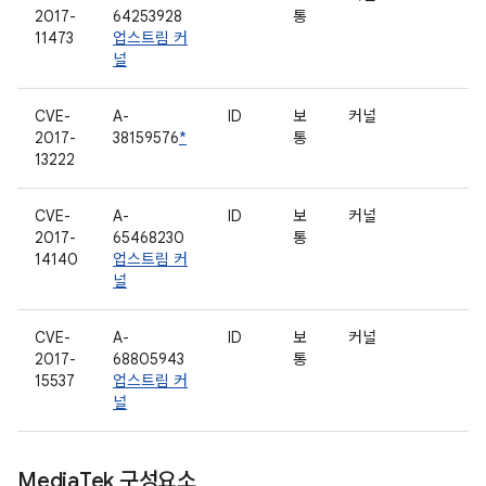
2017-
64253928
통
11473
업스트림 커
널
CVE-
A-
ID
보
커널
2017-
38159576
*
통
13222
CVE-
A-
ID
보
커널
2017-
65468230
통
14140
업스트림 커
널
CVE-
A-
ID
보
커널
2017-
68805943
통
15537
업스트림 커
널
Media
Tek 구성요소