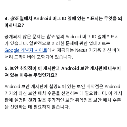
4.
참조
열에서 Android 버그 ID 옆에 있는 * 표시는 무엇을 의
미하나요?
공개되지 않은 문제는
참조
열의 Android 버그 ID 옆에 * 표시
가 있습니다. 일반적으로 이러한 문제에 관한 업데이트는
Google 개발자 사이트
에서 제공되는 Nexus 기기용 최신 바이
너리 드라이버에 포함되어 있습니다.
5. 보안 취약점이 이 게시판과 Android 보안 게시판에 나누어
져 있는 이유는 무엇인가요?
Android 보안 게시판에 설명되어 있는 보안 취약점은 Android
기기의 최신 보안 패치 수준을 선언하는 데 필요합니다. 이 게시
판에 설명된 것과 같은 추가적인 보안 취약점은 보안 패치 수준
을 선언하는 데 필요하지 않습니다.