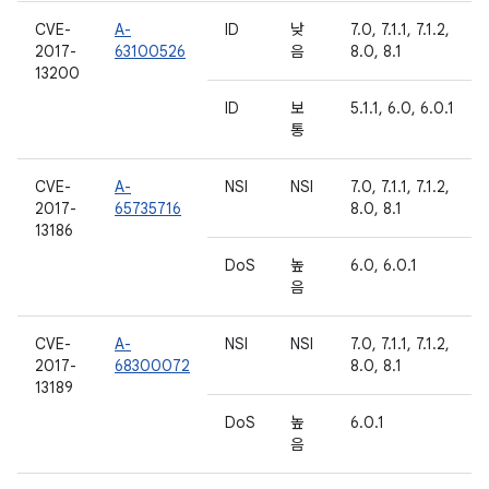
CVE-
A-
ID
낮
7.0, 7.1.1, 7.1.2,
2017-
63100526
음
8.0, 8.1
13200
ID
보
5.1.1, 6.0, 6.0.1
통
CVE-
A-
NSI
NSI
7.0, 7.1.1, 7.1.2,
2017-
65735716
8.0, 8.1
13186
DoS
높
6.0, 6.0.1
음
CVE-
A-
NSI
NSI
7.0, 7.1.1, 7.1.2,
2017-
68300072
8.0, 8.1
13189
DoS
높
6.0.1
음