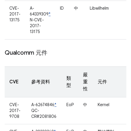
CVE-
A-
ID
中
Libwilhelm
2017-
64339309
*
13175
N-CVE-
2017-
13175
Qualcomm 元件
嚴
類
CVE
參考資料
重
元件
型
性
CVE-
A-62674846
*
EoP
中
Kernel
2017-
QC-
9708
CR#2081806