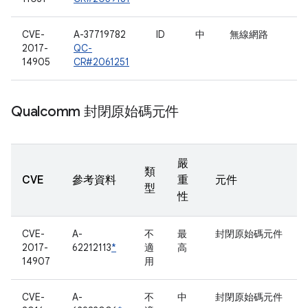
CVE-
A-37719782
ID
中
無線網路
2017-
QC-
14905
CR#2061251
Qualcomm 封閉原始碼元件
嚴
類
CVE
參考資料
重
元件
型
性
CVE-
A-
不
最
封閉原始碼元件
2017-
62212113
*
適
高
14907
用
CVE-
A-
不
中
封閉原始碼元件