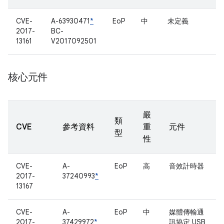
CVE-
A-63930471
*
EoP
中
未定義
2017-
BC-
13161
V2017092501
核心元件
嚴
類
CVE
參考資料
重
元件
型
性
CVE-
A-
EoP
高
音效計時器
2017-
37240993
*
13167
CVE-
A-
EoP
中
媒體傳輸通
2017-
37429972
*
訊協定 USB