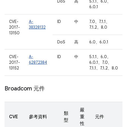
DoS
高
5.1.1、6.0、
6.0.1
CVE-
A-
ID
中
7.0、7.1.1、
2017-
38328132
7.1.2、8.0
13150
DoS
高
6.0、6.0.1
CVE-
A-
ID
中
5.1.1、6.0、
2017-
62872384
6.0.1、7.0、
13152
7.1.1、7.1.2、8.0
Broadcom 元件
嚴
類
CVE
參考資料
重
元件
型
性