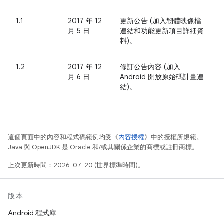
1.1
2017 年 12
更新公告 (加入韌體映像檔
月 5 日
連結和功能更新項目詳細資
料)。
1.2
2017 年 12
修訂公告內容 (加入
月 6 日
Android 開放原始碼計畫連
結)。
這個頁面中的內容和程式碼範例均受《
內容授權
》中的授權所規範。
Java 與 OpenJDK 是 Oracle 和/或其關係企業的商標或註冊商標。
上次更新時間：2026-07-20 (世界標準時間)。
版本
Android 程式庫