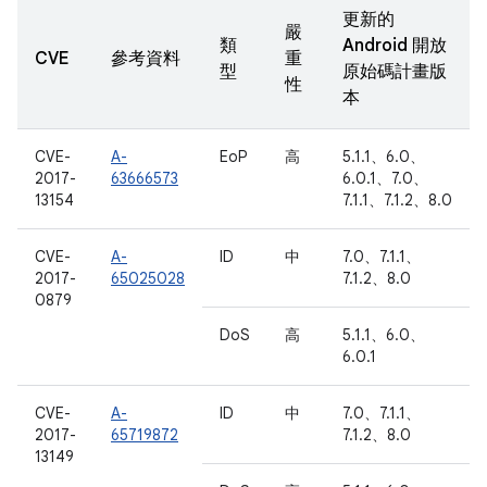
更新的
嚴
類
Android 開放
CVE
參考資料
重
型
原始碼計畫版
性
本
CVE-
A-
EoP
高
5.1.1、6.0、
2017-
63666573
6.0.1、7.0、
13154
7.1.1、7.1.2、8.0
CVE-
A-
ID
中
7.0、7.1.1、
2017-
65025028
7.1.2、8.0
0879
DoS
高
5.1.1、6.0、
6.0.1
CVE-
A-
ID
中
7.0、7.1.1、
2017-
65719872
7.1.2、8.0
13149