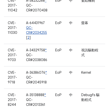
CVE-
A-38232268
*
EoP
中
繫結機制
2017-
QC-
11042
CR#2070438
CVE-
A-64431967
EoP
中
螢幕
2017-
QC-
11030
CR#2034255
[
2
]
CVE-
A-34329758
*
EoP
中
視訊驅動程
2017-
QC-
式
9703
CR#2038086
CVE-
A-36386076
*
EoP
中
Kernel
2017-
QC-
9718
CR#2045918
CVE-
A-35138888
*
EoP
中
Debugfs 驅
2017-
QC-
動程式
8244
CR#2013361