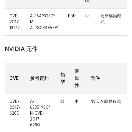
性
CVE-
A-36493287
*
EoP
中
藍牙驅動程
2017-
M-
式
13172
ALPS03495791
NVIDIA 元件
嚴
類
CVE
參考資料
重
元件
型
性
CVE-
A-
ID
中
NVIDIA 驅動程式
2017-
63851980
*
6280
N-CVE-
2017-
6280