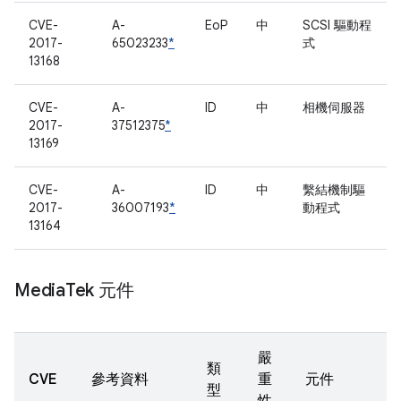
CVE-
A-
EoP
中
SCSI 驅動程
2017-
65023233
*
式
13168
CVE-
A-
ID
中
相機伺服器
2017-
37512375
*
13169
CVE-
A-
ID
中
繫結機制驅
2017-
36007193
*
動程式
13164
Media
Tek 元件
嚴
類
CVE
參考資料
重
元件
型