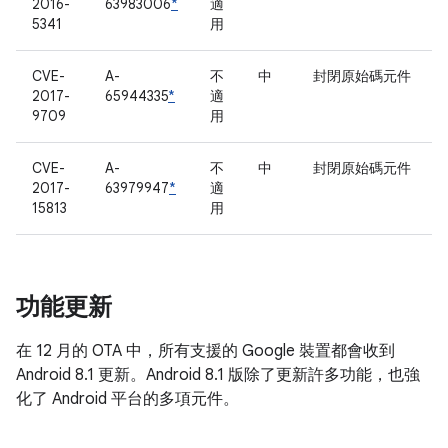
2016-
63983006
*
適
5341
用
CVE-
A-
不
中
封閉原始碼元件
2017-
65944335
*
適
9709
用
CVE-
A-
不
中
封閉原始碼元件
2017-
63979947
*
適
15813
用
功能更新
在 12 月的 OTA 中，所有支援的 Google 裝置都會收到
Android 8.1 更新。Android 8.1 版除了更新許多功能，也強
化了 Android 平台的多項元件。