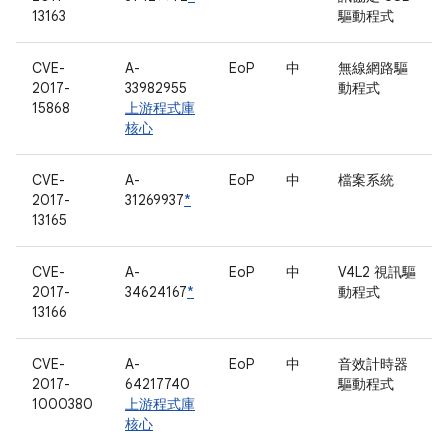
13163
驅動程式
CVE-
A-
EoP
中
無線網路驅
2017-
33982955
動程式
15868
上游程式庫
核心
CVE-
A-
EoP
中
檔案系統
2017-
31269937
*
13165
CVE-
A-
EoP
中
V4L2 視訊驅
2017-
34624167
*
動程式
13166
CVE-
A-
EoP
中
音效計時器
2017-
64217740
驅動程式
1000380
上游程式庫
核心