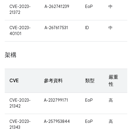
CVE-2023-
A-262741239
EoP
中
21372
CVE-2023-
A-267617531
ID
中
40101
架構
嚴重
CVE
參考資料
類型
性
CVE-2023-
A-232799171
EoP
高
21342
CVE-2023-
A-257953844
EoP
高
21343