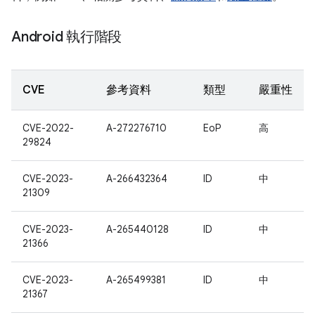
Android 執行階段
CVE
參考資料
類型
嚴重性
CVE-2022-
A-272276710
EoP
高
29824
CVE-2023-
A-266432364
ID
中
21309
CVE-2023-
A-265440128
ID
中
21366
CVE-2023-
A-265499381
ID
中
21367