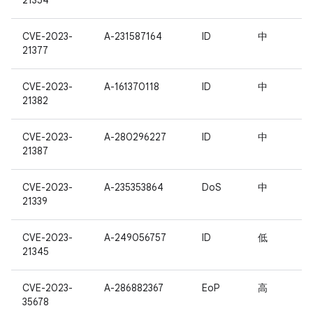
21354
CVE-2023-
A-231587164
ID
中
21377
CVE-2023-
A-161370118
ID
中
21382
CVE-2023-
A-280296227
ID
中
21387
CVE-2023-
A-235353864
DoS
中
21339
CVE-2023-
A-249056757
ID
低
21345
CVE-2023-
A-286882367
EoP
高
35678