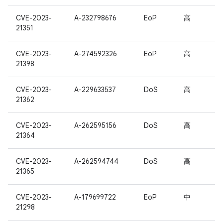
CVE-2023-
A-232798676
EoP
高
21351
CVE-2023-
A-274592326
EoP
高
21398
CVE-2023-
A-229633537
DoS
高
21362
CVE-2023-
A-262595156
DoS
高
21364
CVE-2023-
A-262594744
DoS
高
21365
CVE-2023-
A-179699722
EoP
中
21298