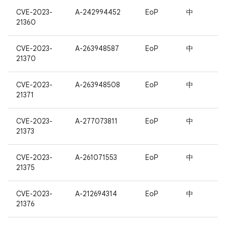
CVE-2023-
A-242994452
EoP
中
21360
CVE-2023-
A-263948587
EoP
中
21370
CVE-2023-
A-263948508
EoP
中
21371
CVE-2023-
A-277073811
EoP
中
21373
CVE-2023-
A-261071553
EoP
中
21375
CVE-2023-
A-212694314
EoP
中
21376