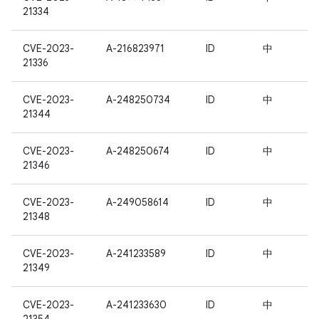
21334
CVE-2023-
A-216823971
ID
中
21336
CVE-2023-
A-248250734
ID
中
21344
CVE-2023-
A-248250674
ID
中
21346
CVE-2023-
A-249058614
ID
中
21348
CVE-2023-
A-241233589
ID
中
21349
CVE-2023-
A-241233630
ID
中