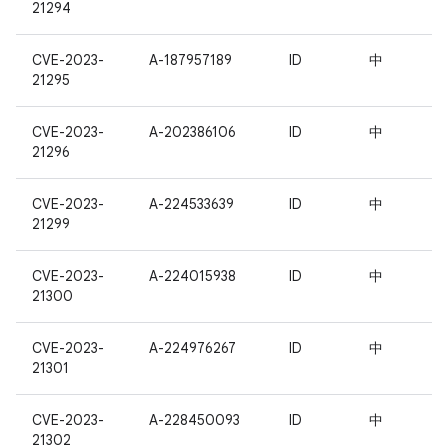
21294
CVE-2023-
A-187957189
ID
中
21295
CVE-2023-
A-202386106
ID
中
21296
CVE-2023-
A-224533639
ID
中
21299
CVE-2023-
A-224015938
ID
中
21300
CVE-2023-
A-224976267
ID
中
21301
CVE-2023-
A-228450093
ID
中
21302