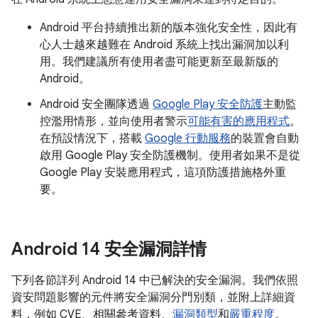
Android 平台持續推出新的版本強化安全性，因此有
心人士越來越難在 Android 系統上找出漏洞加以利
用。我們建議所有使用者盡可能更新至最新版的
Android。
Android 安全團隊透過
Google Play 安全防護
主動監
控濫用情形，並向使用者警示
可能有害的應用程式
。
在預設情況下，搭載
Google 行動服務
的裝置會自動
啟用 Google Play 安全防護機制。使用者如果不是從
Google Play 安裝應用程式，這項防護措施格外重
要。
Android 14 安全漏洞詳情
下列各節詳列 Android 14 中已解決的安全漏洞。我們依照
資安問題影響的元件將安全漏洞分門別類，並附上詳細資
料，例如 CVE、相關參考資料、
漏洞類型
和
嚴重程度
。