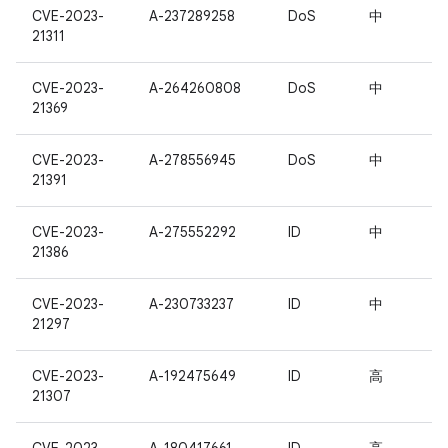
CVE-2023-
A-237289258
DoS
中
21311
CVE-2023-
A-264260808
DoS
中
21369
CVE-2023-
A-278556945
DoS
中
21391
CVE-2023-
A-275552292
ID
中
21386
CVE-2023-
A-230733237
ID
中
21297
CVE-2023-
A-192475649
ID
高
21307