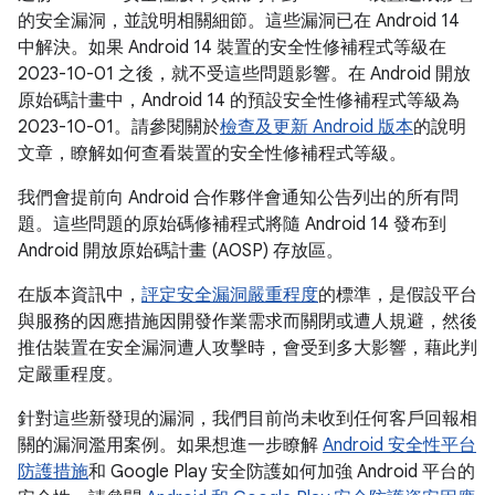
的安全漏洞，並說明相關細節。這些漏洞已在 Android 14
中解決。如果 Android 14 裝置的安全性修補程式等級在
2023-10-01 之後，就不受這些問題影響。在 Android 開放
原始碼計畫中，Android 14 的預設安全性修補程式等級為
2023-10-01。請參閱關於
檢查及更新 Android 版本
的說明
文章，瞭解如何查看裝置的安全性修補程式等級。
我們會提前向 Android 合作夥伴會通知公告列出的所有問
題。這些問題的原始碼修補程式將隨 Android 14 發布到
Android 開放原始碼計畫 (AOSP) 存放區。
在版本資訊中，
評定安全漏洞嚴重程度
的標準，是假設平台
與服務的因應措施因開發作業需求而關閉或遭人規避，然後
推估裝置在安全漏洞遭人攻擊時，會受到多大影響，藉此判
定嚴重程度。
針對這些新發現的漏洞，我們目前尚未收到任何客戶回報相
關的漏洞濫用案例。如果想進一步瞭解
Android 安全性平台
防護措施
和 Google Play 安全防護如何加強 Android 平台的