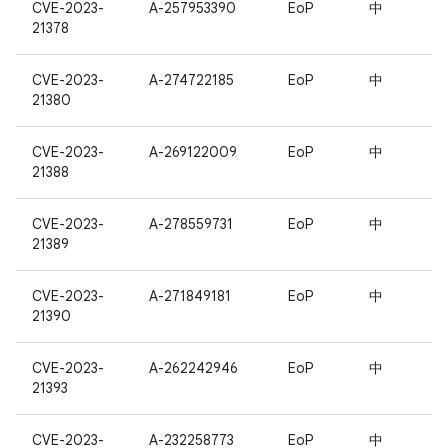
CVE-2023-
A-257953390
EoP
中
21378
CVE-2023-
A-274722185
EoP
中
21380
CVE-2023-
A-269122009
EoP
中
21388
CVE-2023-
A-278559731
EoP
中
21389
CVE-2023-
A-271849181
EoP
中
21390
CVE-2023-
A-262242946
EoP
中
21393
CVE-2023-
A-232258773
EoP
中