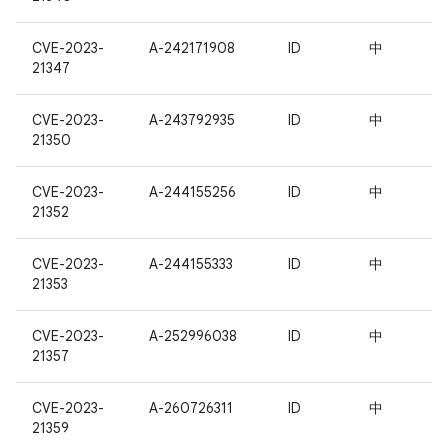
CVE-2023-
A-242171908
ID
中
21347
CVE-2023-
A-243792935
ID
中
21350
CVE-2023-
A-244155256
ID
中
21352
CVE-2023-
A-244155333
ID
中
21353
CVE-2023-
A-252996038
ID
中
21357
CVE-2023-
A-260726311
ID
中
21359