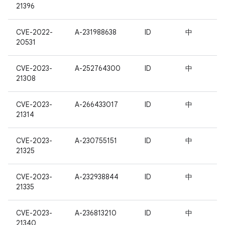
21396
CVE-2022-
A-231988638
ID
中
20531
CVE-2023-
A-252764300
ID
中
21308
CVE-2023-
A-266433017
ID
中
21314
CVE-2023-
A-230755151
ID
中
21325
CVE-2023-
A-232938844
ID
中
21335
CVE-2023-
A-236813210
ID
中
21340