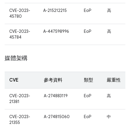
CVE-2023-
A-215212215
EoP
高
45780
CVE-2023-
A-447598996
EoP
高
45784
媒體架構
CVE
參考資料
類型
嚴重性
CVE-2023-
A-274883119
EoP
高
21381
CVE-2023-
A-274815060
EoP
中
21355