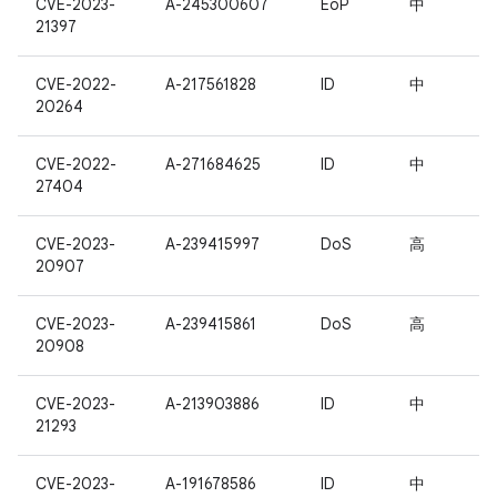
CVE-2023-
A-245300607
EoP
中
21397
CVE-2022-
A-217561828
ID
中
20264
CVE-2022-
A-271684625
ID
中
27404
CVE-2023-
A-239415997
DoS
高
20907
CVE-2023-
A-239415861
DoS
高
20908
CVE-2023-
A-213903886
ID
中
21293
CVE-2023-
A-191678586
ID
中