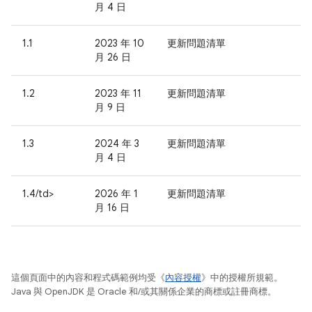
月 4 日
1.1
2023 年 10
更新問題清單
月 26 日
1.2
2023 年 11
更新問題清單
月 9 日
1.3
2024 年 3
更新問題清單
月 4 日
1.4/td>
2026 年 1
更新問題清單
月 16 日
這個頁面中的內容和程式碼範例均受《
內容授權
》中的授權所規範。
Java 與 OpenJDK 是 Oracle 和/或其關係企業的商標或註冊商標。