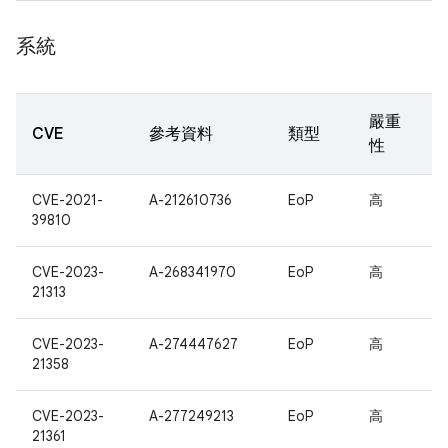
系統
嚴重
CVE
參考資料
類型
性
CVE-2021-
A-212610736
EoP
高
39810
CVE-2023-
A-268341970
EoP
高
21313
CVE-2023-
A-274447627
EoP
高
21358
CVE-2023-
A-277249213
EoP
高
21361