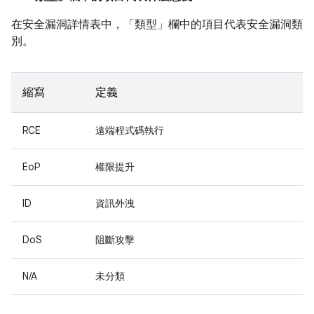
在安全漏洞詳情表中，「類型」
欄中的項目代表安全漏洞類
別。
縮寫
定義
RCE
遠端程式碼執行
EoP
權限提升
ID
資訊外洩
DoS
阻斷攻擊
N/A
未分類