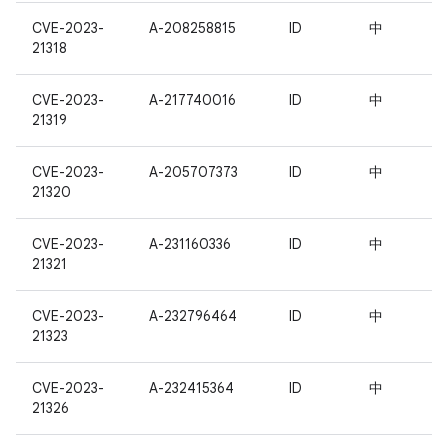
CVE-2023-
A-208258815
ID
中
21318
CVE-2023-
A-217740016
ID
中
21319
CVE-2023-
A-205707373
ID
中
21320
CVE-2023-
A-231160336
ID
中
21321
CVE-2023-
A-232796464
ID
中
21323
CVE-2023-
A-232415364
ID
中
21326