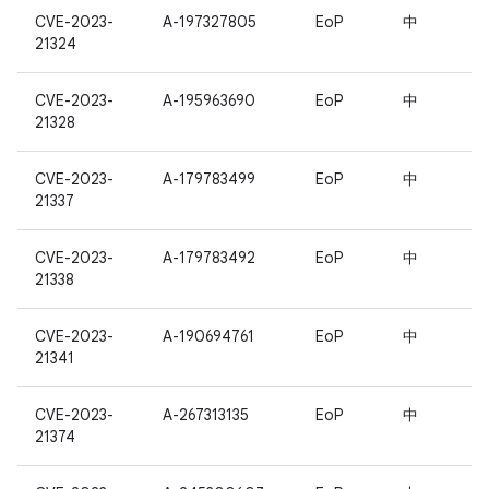
CVE-2023-
A-197327805
EoP
中
21324
CVE-2023-
A-195963690
EoP
中
21328
CVE-2023-
A-179783499
EoP
中
21337
CVE-2023-
A-179783492
EoP
中
21338
CVE-2023-
A-190694761
EoP
中
21341
CVE-2023-
A-267313135
EoP
中
21374