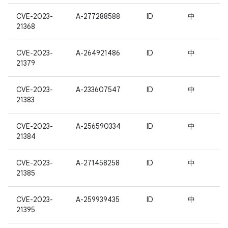
CVE-2023-
A-277288588
ID
中
21368
CVE-2023-
A-264921486
ID
中
21379
CVE-2023-
A-233607547
ID
中
21383
CVE-2023-
A-256590334
ID
中
21384
CVE-2023-
A-271458258
ID
中
21385
CVE-2023-
A-259939435
ID
中
21395