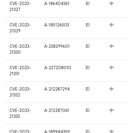
CVE-2023-
A-186404361
ID
中
21327
CVE-2023-
A-185126503
ID
中
21329
CVE-2023-
A-238299601
ID
中
21330
CVE-2023-
A-227208010
ID
中
21331
CVE-2023-
A-212287294
ID
中
21332
CVE-2023-
A-212287061
ID
中
21333
CVE-2023-
A-189944359
ID
中