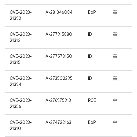
CVE-2023-
A-281346084
EoP
高
21392
CVE-2023-
A-277915880
ID
高
21312
CVE-2023-
A-277578150
ID
高
21315
CVE-2023-
A-273502295
ID
高
21394
CVE-2023-
A-276975913
RCE
中
21356
CVE-2023-
A-274722163
EoP
中
21310