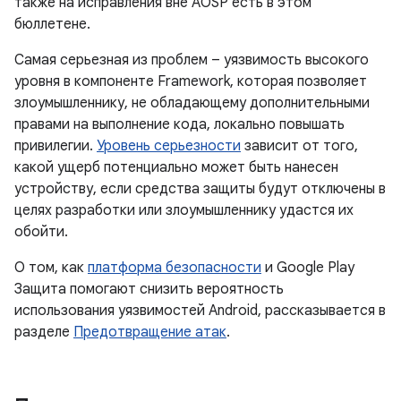
также на исправления вне AOSP есть в этом
бюллетене.
Самая серьезная из проблем – уязвимость высокого
уровня в компоненте Framework, которая позволяет
злоумышленнику, не обладающему дополнительными
правами на выполнение кода, локально повышать
привилегии.
Уровень серьезности
зависит от того,
какой ущерб потенциально может быть нанесен
устройству, если средства защиты будут отключены в
целях разработки или злоумышленнику удастся их
обойти.
О том, как
платформа безопасности
и Google Play
Защита помогают снизить вероятность
использования уязвимостей Android, рассказывается в
разделе
Предотвращение атак
.