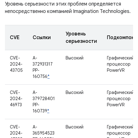
Уровень серьезности этих проблем определяется
непосредственно компанией Imagination Technologies.
Уровень
CVE
Ссылки
Подкомпоне
серьезности
CVE-
A-
Высокий
Графический
2024-
372931317
процессор
43705
PP-
PowerVR
160756
*
CVE-
A-
Высокий
Графический
2024-
379728401
процессор
46973
PP-
PowerVR
160739
*
CVE-
A-
Высокий
Графический
2024-
365954523
процессор