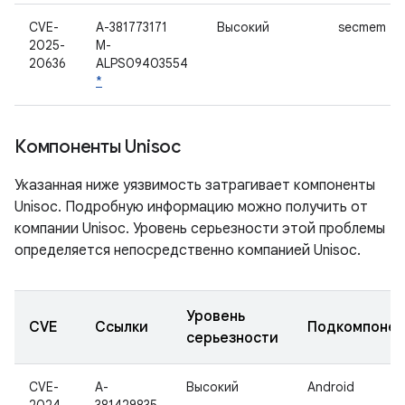
CVE-
A-381773171
Высокий
secmem
2025-
M-
20636
ALPS09403554
*
Компоненты Unisoc
Указанная ниже уязвимость затрагивает компоненты
Unisoc. Подробную информацию можно получить от
компании Unisoc. Уровень серьезности этой проблемы
определяется непосредственно компанией Unisoc.
Уровень
CVE
Ссылки
Подкомпонен
серьезности
CVE-
A-
Высокий
Android