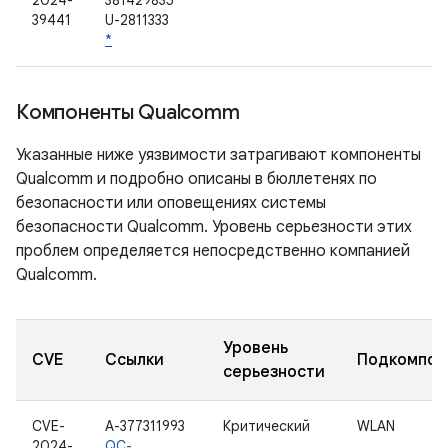
2024-
381429835
39441
U-2811333
*
Компоненты Qualcomm
Указанные ниже уязвимости затрагивают компоненты
Qualcomm и подробно описаны в бюллетенях по
безопасности или оповещениях системы
безопасности Qualcomm. Уровень серьезности этих
проблем определяется непосредственно компанией
Qualcomm.
Уровень
CVE
Ссылки
Подкомпон
серьезности
CVE-
A-377311993
Критический
WLAN
2024-
QC-