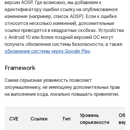
версии AOSP. Где возможно, мы добавляем к
идентификатору ошибки ссылку на опубликованное
изменение (например, список AOSP). Если к ошибке
относится несколько изменений, дополнительные
ссылки приводятся в квадратных скобках. Устройства
с Android 10 или более поздней версией ОС могут
получать обновления системы безопасности, а также
обновления системы через Google Play
.
Framework
Самая серьезная уязвимость позволяет
злоумышленнику, не имеющему дополнительных прав
на выполнение кода, локально повышать привилегии.
Уровень
Обн
CVE
Ссылки
Тип
серьезности
верс