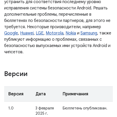
устранить для соответствия последнему уровню
исправления системы безопасности Android. Решать
дополнительные проблемы, перечисленные в
бюллетенях по безопасности партнеров, для этого не
требуется. Некоторые производители, например
Google
,
Huawei
,
LGE
,
Motorola
,
Nokia
и
Samsung
, также
публикуют информацию о проблемах, связанных с
безопасностью выпускаемых ими устройств Android и
чипсетов.
Версии
Версия
Дата
Примечания
1.0
3 февраля
Бюллетень опубликован.
2025 г.