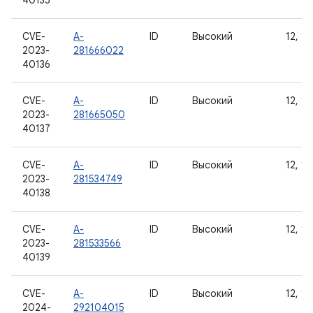
40135
CVE-
A-
ID
Высокий
12, 12
2023-
281666022
40136
CVE-
A-
ID
Высокий
12, 12
2023-
281665050
40137
CVE-
A-
ID
Высокий
12, 12
2023-
281534749
40138
CVE-
A-
ID
Высокий
12, 12
2023-
281533566
40139
CVE-
A-
ID
Высокий
12, 12
2024-
292104015