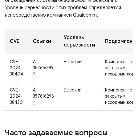
оповещениях системы безопасности Qualcomm.
Уровень серьезности этих проблем определяется
непосредственно компанией Qualcomm.
Уровень
CVE
Ссылки
Подкомпоне
серьезности
CVE-
A-
Высокий
Компонент с
2024-
357616389
закрытым
38404
*
исходным кодо
CVE-
A-
Высокий
Компонент с
2024-
357616296
закрытым
38420
*
исходным кодо
Часто задаваемые вопросы