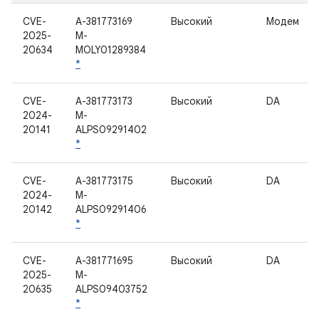
CVE-
A-381773169
Высокий
Модем
2025-
M-
20634
MOLY01289384
*
CVE-
A-381773173
Высокий
DA
2024-
M-
20141
ALPS09291402
*
CVE-
A-381773175
Высокий
DA
2024-
M-
20142
ALPS09291406
*
CVE-
A-381771695
Высокий
DA
2025-
M-
20635
ALPS09403752
*