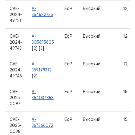
CVE-
A-
EoP
Высокий
12, 12
2024-
354682735
49721
CVE-
A-
EoP
Высокий
12, 12
2024-
305695605
49743
[
2
] [
3
]
CVE-
A-
EoP
Высокий
12, 12
2024-
359179312
49746
[
2
]
CVE-
A-
EoP
Высокий
15
2025-
364037868
0097
CVE-
A-
EoP
Высокий
15
2025-
367266072
0098