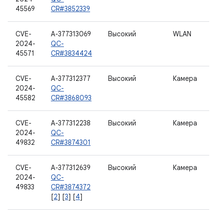
45569
CR#3852339
CVE-
A-377313069
Высокий
WLAN
2024-
QC-
45571
CR#3834424
CVE-
A-377312377
Высокий
Камера
2024-
QC-
45582
CR#3868093
CVE-
A-377312238
Высокий
Камера
2024-
QC-
49832
CR#3874301
CVE-
A-377312639
Высокий
Камера
2024-
QC-
49833
CR#3874372
[
2
] [
3
] [
4
]