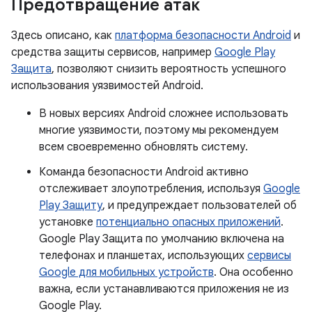
Предотвращение атак
Здесь описано, как
платформа безопасности Android
и
средства защиты сервисов, например
Google Play
Защита
, позволяют снизить вероятность успешного
использования уязвимостей Android.
В новых версиях Android сложнее использовать
многие уязвимости, поэтому мы рекомендуем
всем своевременно обновлять систему.
Команда безопасности Android активно
отслеживает злоупотребления, используя
Google
Play Защиту
, и предупреждает пользователей об
установке
потенциально опасных приложений
.
Google Play Защита по умолчанию включена на
телефонах и планшетах, использующих
сервисы
Google для мобильных устройств
. Она особенно
важна, если устанавливаются приложения не из
Google Play.