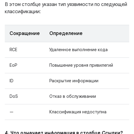
В этом столбце указан тип уязвимости по следующей
классификации:
Сокращение
Определение
RCE
Удаленное выполнение кода
EoP
Повышение уровня привилегий
ID
Раскрытие информации
DoS
Отказ в обслуживании
—
Классификация недоступна
4. Что означает информация в столбце
Ссылки
?