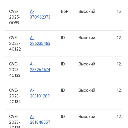
CVE-
A-
EoP
Высокий
15
2025-
370962373
0099
CVE-
A-
ID
Высокий
12, 12
2023-
286235483
40122
CVE-
A-
ID
Высокий
12, 12
2023-
283264674
40133
CVE-
A-
ID
Высокий
12, 12
2023-
283101289
40134
CVE-
A-
ID
Высокий
12, 12
2023-
281848557