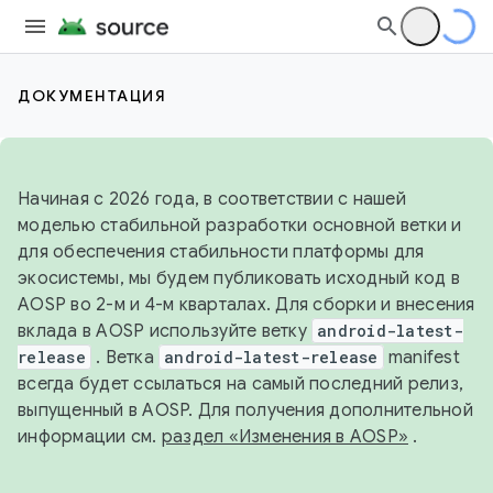
ДОКУМЕНТАЦИЯ
Начиная с 2026 года, в соответствии с нашей
моделью стабильной разработки основной ветки и
для обеспечения стабильности платформы для
экосистемы, мы будем публиковать исходный код в
AOSP во 2-м и 4-м кварталах. Для сборки и внесения
вклада в AOSP используйте ветку
android-latest-
release
. Ветка
android-latest-release
manifest
всегда будет ссылаться на самый последний релиз,
выпущенный в AOSP. Для получения дополнительной
информации см.
раздел «Изменения в AOSP»
.