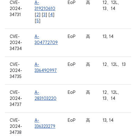
CVE-
A-
EoP
高
12、12L、
2024-
319210610
13、14
34731
[
2
] [
3
] [
4
]
[
5
]
CVE-
A-
EoP
高
13, 14
2024-
304772709
34734
CVE-
A-
EoP
高
12、12L、13
2024-
336490997
34735
CVE-
A-
EoP
高
12、12L、
2024-
283103220
13、14
34737
CVE-
A-
EoP
高
13, 14
2024-
336323279
34738