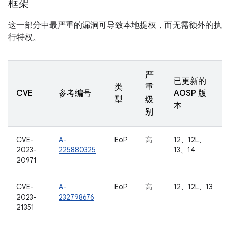
框架
这一部分中最严重的漏洞可导致本地提权，而无需额外的执
行特权。
严
已更新的
类
重
CVE
参考编号
AOSP 版
型
级
本
别
CVE-
A-
EoP
高
12、12L、
2023-
225880325
13、14
20971
CVE-
A-
EoP
高
12、12L、13
2023-
232798676
21351