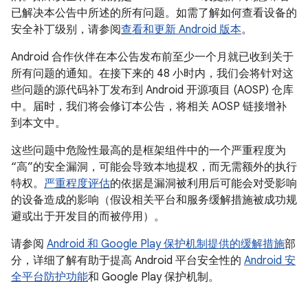
已解决本公告中所述的所有问题。如需了解如何查看设备的
安全补丁级别，请参阅
查看和更新 Android 版本
。
Android 合作伙伴在本公告发布前至少一个月就已收到关于
所有问题的通知。在接下来的 48 小时内，我们会将针对这
些问题的源代码补丁发布到 Android 开源项目 (AOSP) 仓库
中。届时，我们将会修订本公告，将相关 AOSP 链接增补
到本文中。
这些问题中危险性最高的是框架组件中的一个严重程度为
“高”的安全漏洞，可能会导致本地提权，而无需额外的执行
特权。
严重程度评估
的依据是漏洞被利用后可能会对受影响
的设备造成的影响（假设相关平台和服务缓解措施被成功规
避或出于开发目的而被停用）。
请参阅
Android 和 Google Play 保护机制提供的缓解措施
部
分，详细了解有助于提高 Android 平台安全性的
Android 安
全平台防护功能
和 Google Play 保护机制。