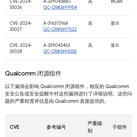
CVE-2024-
A-339043880
高
WLAN
33026
QC-CR#3699954
CVE-2024-
A-316373168
高
显示
33027
QC-CR#3697522
CVE-2024-
A-339043463
高
显示
33028
QC-CR#3694338
Qualcomm 闭源组件
以下漏洞会影响 Qualcomm 闭源组件，相应的 Qualcomm
安全公告或安全提醒中对这些漏洞进行了详细说明。这些问
题的严重程度评估是由 Qualcomm 直接提供的。
严重级
CVE
参考编号
子组件
别