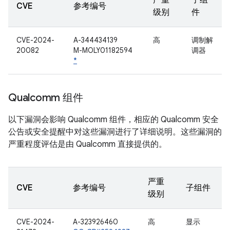
严重
子组
CVE
参考编号
级别
件
CVE-2024-
A-344434139
高
调制解
20082
M-MOLY01182594
调器
*
Qualcomm 组件
以下漏洞会影响 Qualcomm 组件，相应的 Qualcomm 安全
公告或安全提醒中对这些漏洞进行了详细说明。这些漏洞的
严重程度评估是由 Qualcomm 直接提供的。
严重
CVE
参考编号
子组件
级别
CVE-2024-
A-323926460
高
显示