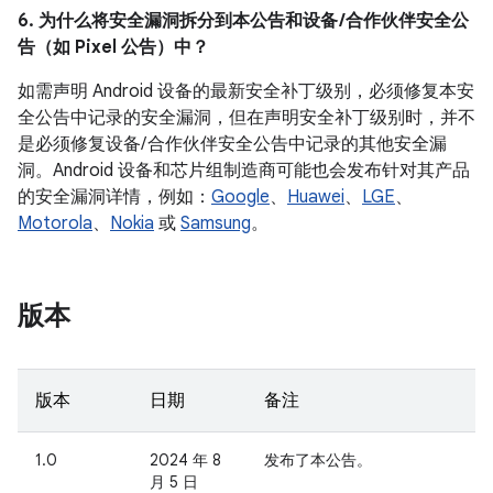
6. 为什么将安全漏洞拆分到本公告和设备 /合作伙伴安全公
告（如 Pixel 公告）中？
如需声明 Android 设备的最新安全补丁级别，必须修复本安
全公告中记录的安全漏洞，但在声明安全补丁级别时，并不
是必须修复设备/ 合作伙伴安全公告中记录的其他安全漏
洞。Android 设备和芯片组制造商可能也会发布针对其产品
的安全漏洞详情，例如：
Google
、
Huawei
、
LGE
、
Motorola
、
Nokia
或
Samsung
。
版本
版本
日期
备注
1.0
2024 年 8
发布了本公告。
月 5 日