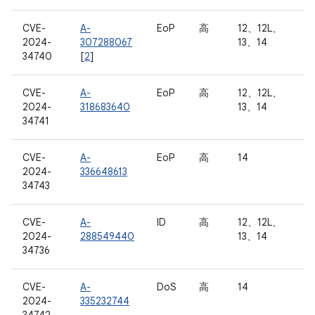
CVE-
A-
EoP
高
12、12L、
2024-
307288067
13、14
34740
[
2
]
CVE-
A-
EoP
高
12、12L、
2024-
318683640
13、14
34741
CVE-
A-
EoP
高
14
2024-
336648613
34743
CVE-
A-
ID
高
12、12L、
2024-
288549440
13、14
34736
CVE-
A-
DoS
高
14
2024-
335232744