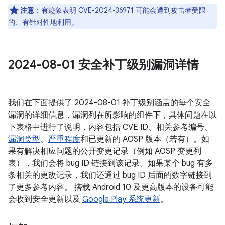
注意
：有迹象表明 CVE-2024-36971 可能会遭到攻击者受限
的、有针对性地利用。
2024-08-01 安全补丁级别漏洞详情
我们在下面提供了 2024-08-01 补丁级别涵盖的每个安全
漏洞的详细信息，漏洞列在所影响的组件下，具体问题在以
下表格中进行了说明，内容包括 CVE ID、相关参考编号、
漏洞类型
、
严重程度
和已更新的 AOSP 版本（若有）。如
果有解决相应问题的公开变更记录（例如 AOSP 变更列
表），我们会将 bug ID 链接到该记录。如果某个 bug 有多
条相关的更改记录，我们还通过 bug ID 后面的数字链接到
了更多参考内容。 搭载 Android 10 及更高版本的设备可能
会收到安全更新以及
Google Play 系统更新
。