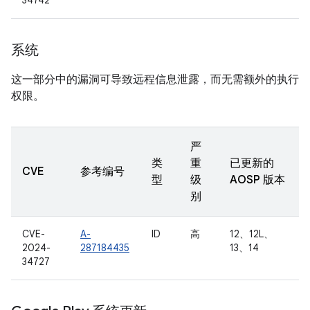
34742
系统
这一部分中的漏洞可导致远程信息泄露，而无需额外的执行
权限。
严
类
重
已更新的
CVE
参考编号
型
级
AOSP 版本
别
CVE-
A-
ID
高
12、12L、
2024-
287184435
13、14
34727