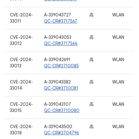
CVE-2024-
A-339043727
高
WLAN
33011
QC-CR#3717567
CVE-2024-
A-339043053
高
WLAN
33012
QC-CR#3717566
CVE-2024-
A-339042691
高
WLAN
33013
QC-CR#3710085
CVE-2024-
A-339043382
高
WLAN
33014
QC-CR#3710081
CVE-2024-
A-339043107
高
WLAN
33015
QC-CR#3710080
CVE-2024-
A-339043500
高
WLAN
33018
QC-CR#3704796