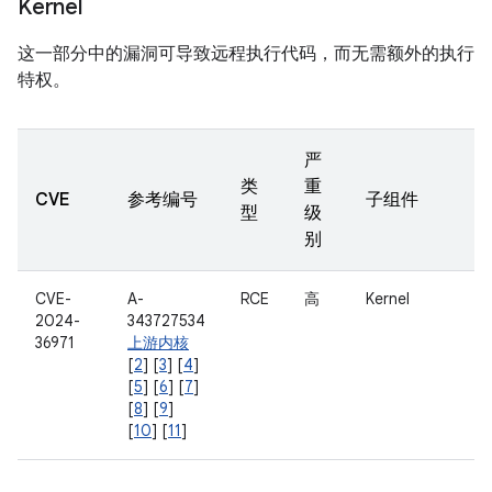
Kernel
这一部分中的漏洞可导致远程执行代码，而无需额外的执行
特权。
严
类
重
CVE
参考编号
子组件
型
级
别
CVE-
A-
RCE
高
Kernel
2024-
343727534
36971
上游内核
[
2
] [
3
] [
4
]
[
5
] [
6
] [
7
]
[
8
] [
9
]
[
10
] [
11
]