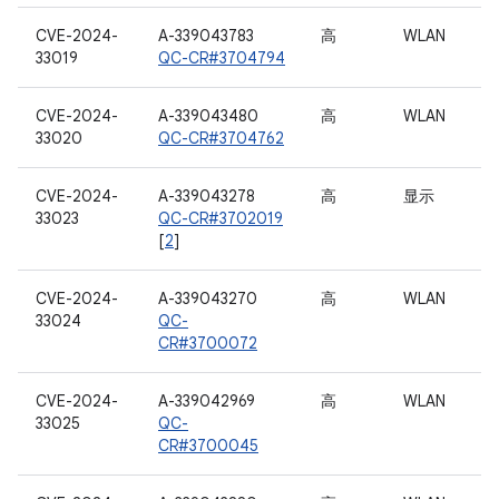
CVE-2024-
A-339043783
高
WLAN
33019
QC-CR#3704794
CVE-2024-
A-339043480
高
WLAN
33020
QC-CR#3704762
CVE-2024-
A-339043278
高
显示
33023
QC-CR#3702019
[
2
]
CVE-2024-
A-339043270
高
WLAN
33024
QC-
CR#3700072
CVE-2024-
A-339042969
高
WLAN
33025
QC-
CR#3700045