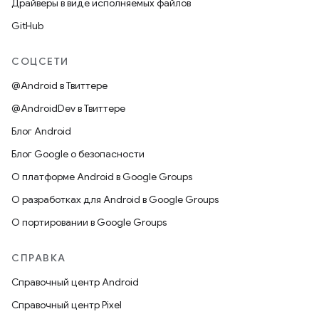
Драйверы в виде исполняемых файлов
GitHub
СОЦСЕТИ
@Android в Твиттере
@AndroidDev в Твиттере
Блог Android
Блог Google о безопасности
О платформе Android в Google Groups
О разработках для Android в Google Groups
О портировании в Google Groups
СПРАВКА
Справочный центр Android
Справочный центр Pixel