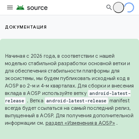
ДОКУМЕНТАЦИЯ
Начиная с 2026 года, в соответствии с нашей
моделью стабильной разработки основной ветки и
для обеспечения стабильности платформы для
экосистемы, мы будем публиковать исходный код в
AOSP во 2-м и 4-м кварталах. Для сборки и внесения
вклада в AOSP используйте ветку
android-latest-
release
. Ветка
android-latest-release
manifest
всегда будет ссылаться на самый последний релиз,
выпущенный в AOSP. Для получения дополнительной
информации см.
раздел «Изменения в AOSP»
.