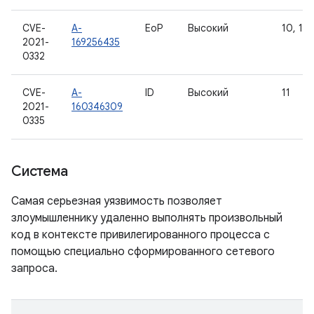
CVE-
A-
EoP
Высокий
10, 11
2021-
169256435
0332
CVE-
A-
ID
Высокий
11
2021-
160346309
0335
Система
Самая серьезная уязвимость позволяет
злоумышленнику удаленно выполнять произвольный
код в контексте привилегированного процесса с
помощью специально сформированного сетевого
запроса.