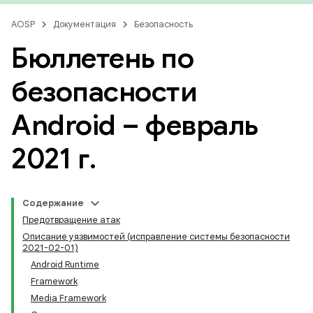
AOSP
Документация
Безопасность
Бюллетень по
безопасности
Android – февраль
2021 г
.
Содержание
Предотвращение атак
Описание уязвимостей (исправление системы безопасности
2021-02-01)
Android Runtime
Framework
Media Framework