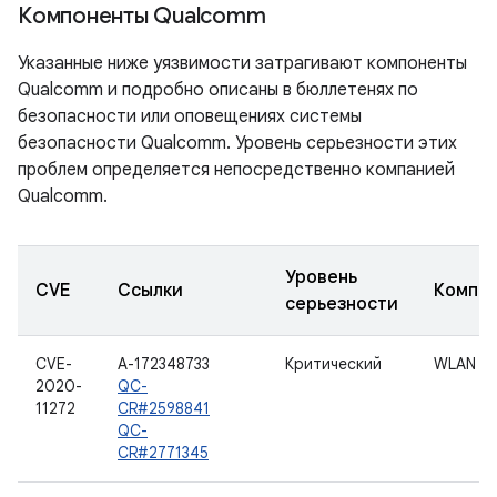
Компоненты Qualcomm
Указанные ниже уязвимости затрагивают компоненты
Qualcomm и подробно описаны в бюллетенях по
безопасности или оповещениях системы
безопасности Qualcomm. Уровень серьезности этих
проблем определяется непосредственно компанией
Qualcomm.
Уровень
CVE
Ссылки
Компо
серьезности
CVE-
A-172348733
Критический
WLAN
2020-
QC-
11272
CR#2598841
QC-
CR#2771345