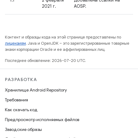
1.1
2 февраля
Добавлены ссылки на
2021 г.
AOSP.
Контент и образцы кода на этой странице предоставлены по
лицензиям
. Java и OpenJDK – это зарегистрированные товарные
знаки корпорации Oracle и ее аффилированных лиц.
Последнее обновление: 2026-07-20 UTC.
РАЗРАБОТКА
Хранилище Android Repository
Требования
Как скачать код
Предпросмотр исполняемых файлов
Заводские образы