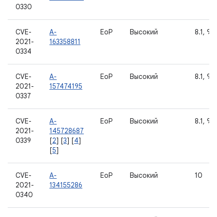
0330
CVE-
A-
EoP
Высокий
8.1, 9, 
2021-
163358811
0334
CVE-
A-
EoP
Высокий
8.1, 9, 
2021-
157474195
0337
CVE-
A-
EoP
Высокий
8.1, 9, 
2021-
145728687
0339
[
2
] [
3
] [
4
]
[
5
]
CVE-
A-
EoP
Высокий
10
2021-
134155286
0340