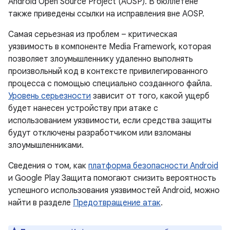
Android Open Source Project (AOSP). В бюллетене
также приведены ссылки на исправления вне AOSP.
Самая серьезная из проблем – критическая
уязвимость в компоненте Media Framework, которая
позволяет злоумышленнику удаленно выполнять
произвольный код в контексте привилегированного
процесса с помощью специально созданного файла.
Уровень серьезности
зависит от того, какой ущерб
будет нанесен устройству при атаке с
использованием уязвимости, если средства защиты
будут отключены разработчиком или взломаны
злоумышленниками.
Сведения о том, как
платформа безопасности Android
и Google Play Защита помогают снизить вероятность
успешного использования уязвимостей Android, можно
найти в разделе
Предотвращение атак
.