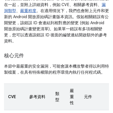
在一起，並附上詳細資料，例如 CVE、相關參考資料、
漏
洞類型
、
嚴重程度
。在適用情況下，我們也會附上元件和更
新的 Android 開放原始碼計畫版本資訊。假如相關錯誤有公
開變更，該錯誤 ID 會連結到相對應的變更 (例如 Android
開放原始碼計畫變更清單)。如果單一錯誤有多項相關變
更，您可以透過該錯誤 ID 後面的編號連結開啟額外的參考
資料。
核心元件
本節中最嚴重的安全漏洞，可能會讓本機攻擊者得以利用特
製檔案，在具有特殊權限的程序環境內執行任何程式碼。
嚴
類
CVE
參考資料
重
元件
型
性