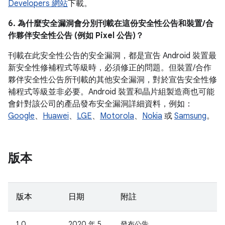
Developers 網站
下載。
6. 為什麼安全漏洞會分別刊載在這份安全性公告和裝置/合
作夥伴安全性公告 (例如 Pixel 公告)？
刊載在此安全性公告的安全漏洞，都是宣告 Android 裝置最
新安全性修補程式等級時，必須修正的問題。但裝置/合作
夥伴安全性公告所刊載的其他安全漏洞，對於宣告安全性修
補程式等級並非必要。Android 裝置和晶片組製造商也可能
會針對該公司的產品發布安全漏洞詳細資料，例如：
Google
、
Huawei
、
LGE
、
Motorola
、
Nokia
或
Samsung
。
版本
版本
日期
附註
1.0
2020 年 5
發布公告