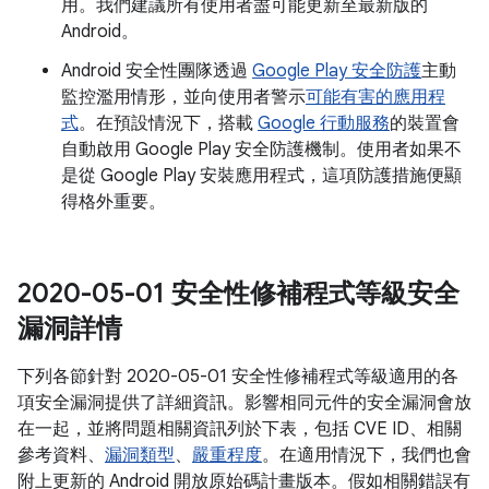
用。我們建議所有使用者盡可能更新至最新版的
Android。
Android 安全性團隊透過
Google Play 安全防護
主動
監控濫用情形，並向使用者警示
可能有害的應用程
式
。在預設情況下，搭載
Google 行動服務
的裝置會
自動啟用 Google Play 安全防護機制。使用者如果不
是從 Google Play 安裝應用程式，這項防護措施便顯
得格外重要。
2020-05-01 安全性修補程式等級安全
漏洞詳情
下列各節針對 2020-05-01 安全性修補程式等級適用的各
項安全漏洞提供了詳細資訊。影響相同元件的安全漏洞會放
在一起，並將問題相關資訊列於下表，包括 CVE ID、相關
參考資料、
漏洞類型
、
嚴重程度
。在適用情況下，我們也會
附上更新的 Android 開放原始碼計畫版本。假如相關錯誤有