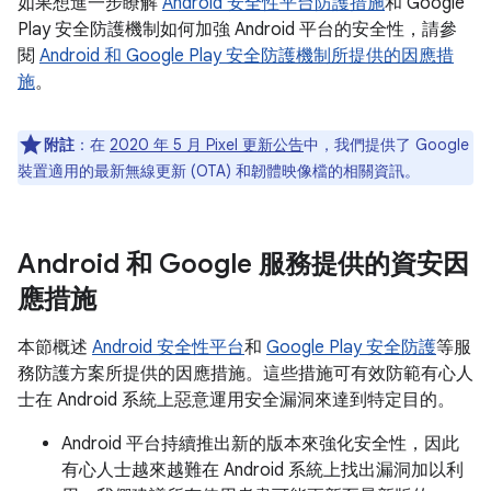
如果想進一步瞭解
Android 安全性平台防護措施
和 Google
Play 安全防護機制如何加強 Android 平台的安全性，請參
閱
Android 和 Google Play 安全防護機制所提供的因應措
施
。
附註
：在
2020 年 5 月 Pixel 更新公告
中，我們提供了 Google
裝置適用的最新無線更新 (OTA) 和韌體映像檔的相關資訊。
Android 和 Google 服務提供的資安因
應措施
本節概述
Android 安全性平台
和
Google Play 安全防護
等服
務防護方案所提供的因應措施。這些措施可有效防範有心人
士在 Android 系統上惡意運用安全漏洞來達到特定目的。
Android 平台持續推出新的版本來強化安全性，因此
有心人士越來越難在 Android 系統上找出漏洞加以利