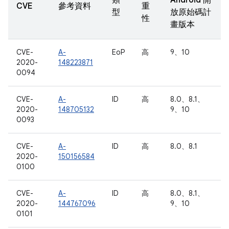
類
Android 開
CVE
參考資料
重
型
放原始碼計
性
畫版本
CVE-
A-
EoP
高
9、10
2020-
148223871
0094
CVE-
A-
ID
高
8.0、8.1、
2020-
148705132
9、10
0093
CVE-
A-
ID
高
8.0、8.1
2020-
150156584
0100
CVE-
A-
ID
高
8.0、8.1、
2020-
144767096
9、10
0101