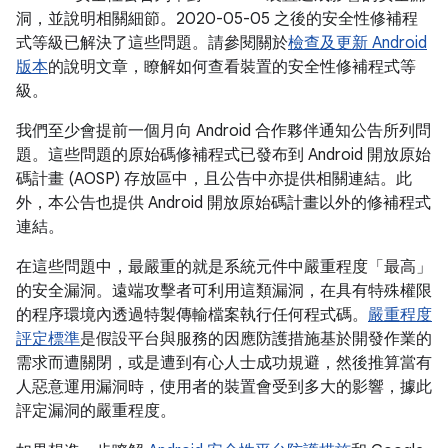
洞，並說明相關細節。2020-05-05 之後的安全性修補程
式等級已解決了這些問題。請參閱關於
檢查及更新 Android
版本
的說明文章，瞭解如何查看裝置的安全性修補程式等
級。
我們至少會提前一個月向 Android 合作夥伴通知公告所列問
題。這些問題的原始碼修補程式已發布到 Android 開放原始
碼計畫 (AOSP) 存放區中，且公告中亦提供相關連結。此
外，本公告也提供 Android 開放原始碼計畫以外的修補程式
連結。
在這些問題中，最嚴重的就是系統元件中嚴重程度「最高」
的安全漏洞。遠端攻擊者可利用這類漏洞，在具有特殊權限
的程序環境內透過特製傳輸檔案執行任何程式碼。
嚴重程度
評定標準
是假設平台與服務的因應防護措施基於開發作業的
需求而遭關閉，或是遭到有心人士成功規避，然後推算當有
人惡意運用漏洞時，使用者的裝置會受到多大的影響，據此
評定漏洞的嚴重程度。