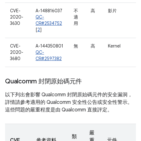
CVE-
A-148816037
不
高
影片
2020-
QC-
適
3630
CR#2534752
用
[
2
]
CVE-
A-144350801
無
高
Kernel
2020-
QC-
3680
CR#2597382
Qualcomm 封閉原始碼元件
以下列出會影響 Qualcomm 封閉原始碼元件的安全漏洞，
詳情請參考適用的 Qualcomm 安全性公告或安全性警示。
這些問題的嚴重程度是由 Qualcomm 直接評定。
嚴
類
CVE
參考資料
重
元件