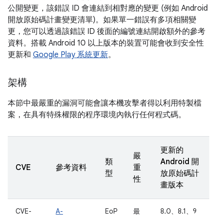
公開變更，該錯誤 ID 會連結到相對應的變更 (例如 Android
開放原始碼計畫變更清單)。如果單一錯誤有多項相關變
更，您可以透過該錯誤 ID 後面的編號連結開啟額外的參考
資料。搭載 Android 10 以上版本的裝置可能會收到安全性
更新和
Google Play 系統更新
。
架構
本節中最嚴重的漏洞可能會讓本機攻擊者得以利用特製檔
案，在具有特殊權限的程序環境內執行任何程式碼。
更新的
嚴
類
Android 開
CVE
參考資料
重
型
放原始碼計
性
畫版本
CVE-
A-
EoP
最
8.0、8.1、9