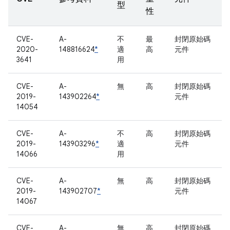
型
性
CVE-
A-
不
最
封閉原始碼
2020-
148816624
*
適
高
元件
3641
用
CVE-
A-
無
高
封閉原始碼
2019-
143902264
*
元件
14054
CVE-
A-
不
高
封閉原始碼
2019-
143903296
*
適
元件
14066
用
CVE-
A-
無
高
封閉原始碼
2019-
143902707
*
元件
14067
CVE-
A-
無
高
封閉原始碼