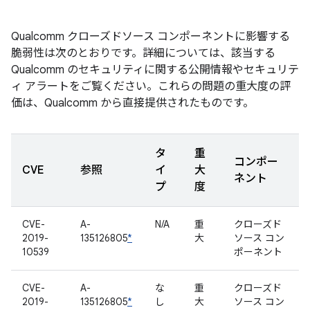
Qualcomm クローズドソース コンポーネントに影響する
脆弱性は次のとおりです。詳細については、該当する
Qualcomm のセキュリティに関する公開情報やセキュリテ
ィ アラートをご覧ください。これらの問題の重大度の評
価は、Qualcomm から直接提供されたものです。
タ
重
コンポー
CVE
参照
イ
大
ネント
プ
度
CVE-
A-
N/A
重
クローズド
2019-
135126805
*
大
ソース コン
10539
ポーネント
CVE-
A-
な
重
クローズド
2019-
135126805
*
し
大
ソース コン