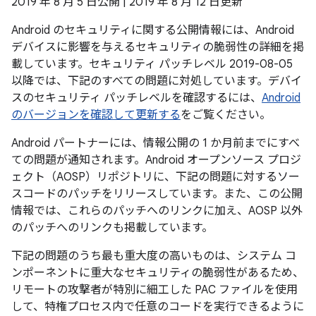
2019 年 8 月 5 日公開 | 2019 年 8 月 12 日更新
Android のセキュリティに関する公開情報には、Android
デバイスに影響を与えるセキュリティの脆弱性の詳細を掲
載しています。セキュリティ パッチレベル 2019-08-05
以降では、下記のすべての問題に対処しています。デバイ
スのセキュリティ パッチレベルを確認するには、
Android
のバージョンを確認して更新する
をご覧ください。
Android パートナーには、情報公開の 1 か月前までにすべ
ての問題が通知されます。Android オープンソース プロジ
ェクト（AOSP）リポジトリに、下記の問題に対するソー
スコードのパッチをリリースしています。また、この公開
情報では、これらのパッチへのリンクに加え、AOSP 以外
のパッチへのリンクも掲載しています。
下記の問題のうち最も重大度の高いものは、システム コ
ンポーネントに重大なセキュリティの脆弱性があるため、
リモートの攻撃者が特別に細工した PAC ファイルを使用
して、特権プロセス内で任意のコードを実行できるように