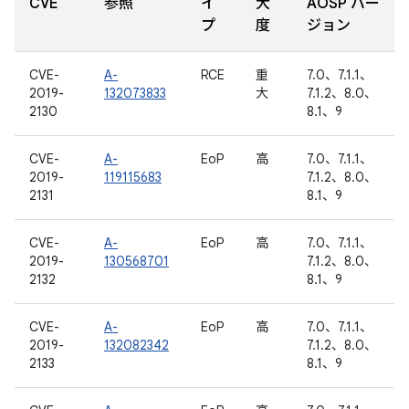
CVE
参照
イ
大
AOSP バー
プ
度
ジョン
CVE-
A-
RCE
重
7.0、7.1.1、
2019-
132073833
大
7.1.2、8.0、
2130
8.1、9
CVE-
A-
EoP
高
7.0、7.1.1、
2019-
119115683
7.1.2、8.0、
2131
8.1、9
CVE-
A-
EoP
高
7.0、7.1.1、
2019-
130568701
7.1.2、8.0、
2132
8.1、9
CVE-
A-
EoP
高
7.0、7.1.1、
2019-
132082342
7.1.2、8.0、
2133
8.1、9