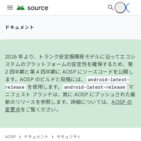
ドキュメント
2026 年より、トランク安定版開発モデルに沿ってエコシ
ステムのプラットフォームの安定性を確保するため、第
2 四半期と第 4 四半期に AOSP にソースコードを公開し
ます。AOSP のビルドと投稿には、
android-latest-
release
を使用します。
android-latest-release
マ
ニフェスト ブランチは、常に AOSP にプッシュされた最
新のリリースを参照します。詳細については、
AOSP の
変更点
をご覧ください。
AOSP
ドキュメント
セキュリティ