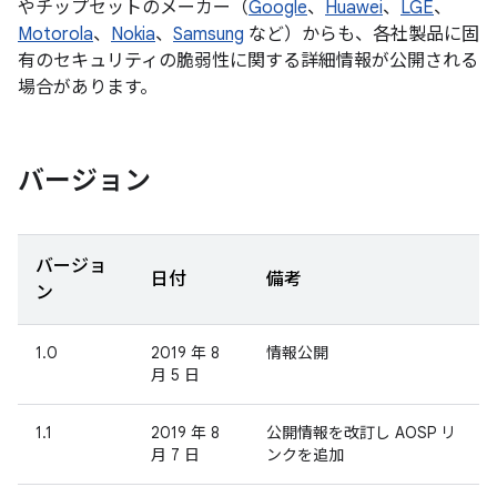
やチップセットのメーカー（
Google
、
Huawei
、
LGE
、
Motorola
、
Nokia
、
Samsung
など）からも、各社製品に固
有のセキュリティの脆弱性に関する詳細情報が公開される
場合があります。
バージョン
バージョ
日付
備考
ン
1.0
2019 年 8
情報公開
月 5 日
1.1
2019 年 8
公開情報を改訂し AOSP リ
月 7 日
ンクを追加