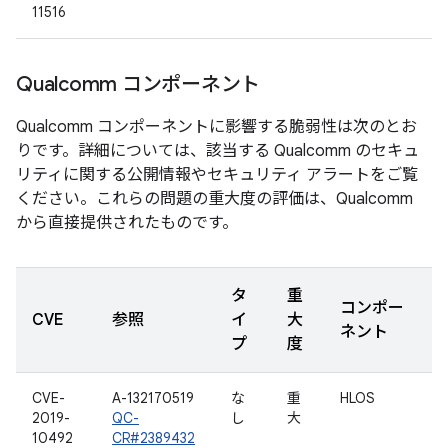
11516
Qualcomm コンポーネント
Qualcomm コンポーネントに影響する脆弱性は次のとお
りです。詳細については、該当する Qualcomm のセキュ
リティに関する公開情報やセキュリティ アラートをご覧
ください。これらの問題の重大度の評価は、Qualcomm
から直接提供されたものです。
タ
重
コンポー
CVE
参照
イ
大
ネント
プ
度
CVE-
A-132170519
な
重
HLOS
2019-
QC-
し
大
10492
CR#2389432