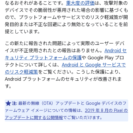
なるおそれがあることです。
重大度の評価
は、攻撃対象の
デバイスでその脆弱性が悪用された場合の影響に基づくも
ので、プラットフォームやサービスでのリスク軽減策が開
発目的または不正な回避により無効となっていることを前
提としています。
この新たに報告された問題によって実際のユーザー デバ
イスが不正使用されたとの報告はありません。
Android セ
キュリティ プラットフォームの保護
や Google Play プロ
テクトについて詳しくは、
Android と Google サービスで
のリスク軽減策
をご覧ください。こうした保護により、
Android プラットフォームのセキュリティが改善されま
す。
注:
最新の無線（OTA）アップデートと Google デバイスのフ
ァームウェア イメージについての情報は、
2019 年 8 月の Pixel の
アップデートに関する公開情報
でご覧いただけます。