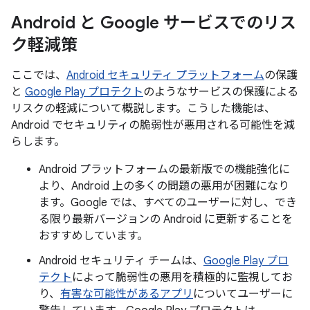
Android と Google サービスでのリス
ク軽減策
ここでは、
Android セキュリティ プラットフォーム
の保護
と
Google Play プロテクト
のようなサービスの保護による
リスクの軽減について概説します。こうした機能は、
Android でセキュリティの脆弱性が悪用される可能性を減
らします。
Android プラットフォームの最新版での機能強化に
より、Android 上の多くの問題の悪用が困難になり
ます。Google では、すべてのユーザーに対し、でき
る限り最新バージョンの Android に更新することを
おすすめしています。
Android セキュリティ チームは、
Google Play プロ
テクト
によって脆弱性の悪用を積極的に監視してお
り、
有害な可能性があるアプリ
についてユーザーに