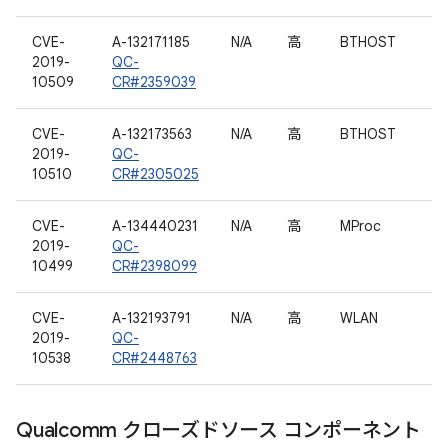
CVE-
A-132171185
N/A
高
BTHOST
2019-
QC-
10509
CR#2359039
CVE-
A-132173563
N/A
高
BTHOST
2019-
QC-
10510
CR#2305025
CVE-
A-134440231
N/A
高
MProc
2019-
QC-
10499
CR#2398099
CVE-
A-132193791
N/A
高
WLAN
2019-
QC-
10538
CR#2448763
Qualcomm クローズドソース コンポーネント