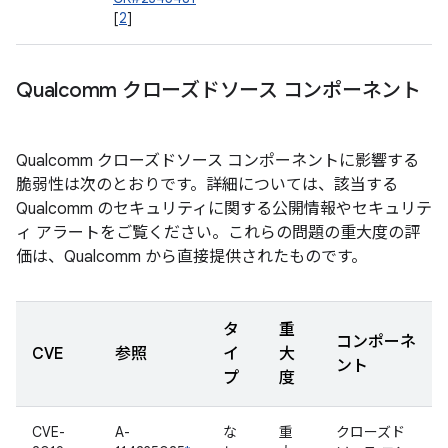
[
2
]
Qualcomm クローズドソース コンポーネント
Qualcomm クローズドソース コンポーネントに影響する
脆弱性は次のとおりです。詳細については、該当する
Qualcomm のセキュリティに関する公開情報やセキュリテ
ィ アラートをご覧ください。これらの問題の重大度の評
価は、Qualcomm から直接提供されたものです。
タ
重
コンポーネ
CVE
参照
イ
大
ント
プ
度
CVE-
A-
な
重
クローズド