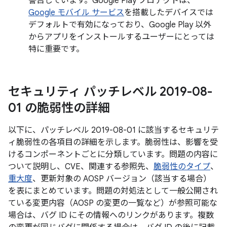
警告しています。Google Play プロテクトは、
Google モバイル サービス
を搭載したデバイスでは
デフォルトで有効になっており、Google Play 以外
からアプリをインストールするユーザーにとっては
特に重要です。
セキュリティ パッチレベル 2019-08-
01 の脆弱性の詳細
以下に、パッチレベル 2019-08-01 に該当するセキュリテ
ィ脆弱性の各項目の詳細を示します。脆弱性は、影響を受
けるコンポーネントごとに分類しています。問題の内容に
ついて説明し、CVE、関連する参照先、
脆弱性のタイプ
、
重大度
、更新対象の AOSP バージョン（該当する場合）
を表にまとめています。問題の対処法として一般公開され
ている変更内容（AOSP の変更の一覧など）が参照可能な
場合は、バグ ID にその情報へのリンクがあります。複数