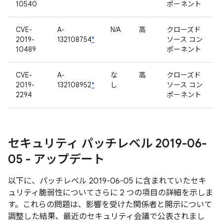
10540
ポーネント
CVE-
A-
N/A
高
クローズド
2019-
132108754
*
ソース コン
10489
ポーネント
CVE-
A-
な
高
クローズド
2019-
132108952
*
し
ソース コン
2294
ポーネント
セキュリティ パッチレベル 2019-06-
05 - アップデート
以下に、パッチレベル 2019-06-05 に含まれていたセキ
ュリティ脆弱性についてさらに 2 つの項目の詳細を示しま
す。これらの問題は、影響を受けた関係者と開示について
調整した結果、最近のセキュリティ会議で公表されまし