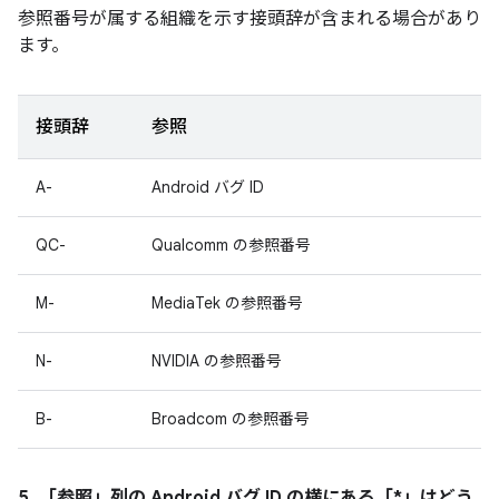
参照番号が属する組織を示す接頭辞が含まれる場合があり
ます。
接頭辞
参照
A-
Android バグ ID
QC-
Qualcomm の参照番号
M-
MediaTek の参照番号
N-
NVIDIA の参照番号
B-
Broadcom の参照番号
5. 「参照」
列の Android バグ ID の横にある「*」はどう