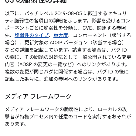
05 の脆弱性の詳細
以下に、パッチレベル 2019-08-05 に該当するセキュリ
ティ脆弱性の各項目の詳細を示します。影響を受けるコン
ポーネントごとに脆弱性を分類し、CVE、関連する参照
先、
脆弱性のタイプ
、
重大度
、コンポーネント（該当する
場合）、更新対象の AOSP バージョン（該当する場合）
などの詳細を記載しています。該当する場合は、バグ ID
の欄に、その問題の対処法として一般公開されている変更
内容（AOSP の変更の一覧など）へのリンクがあります。
複数の変更が同じバグに関係する場合は、バグ ID の後に
記載した番号に、追加の参照へのリンクがあります。
メディア フレームワーク
メディア フレームワークの脆弱性により、ローカルの攻
撃者が特権プロセス内で任意のコードを実行するおそれが
あります。