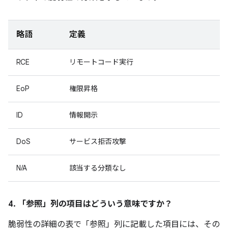
略語
定義
RCE
リモートコード実行
EoP
権限昇格
ID
情報開示
DoS
サービス拒否攻撃
N/A
該当する分類なし
4. 「参照」
列の項目はどういう意味ですか？
脆弱性の詳細の表で「参照
」列に記載した項目には、その