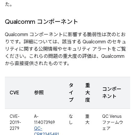
た。
Qualcomm コンポーネント
Qualcomm コンポーネントに影響する脆弱性は次のとお
りです。詳細については、該当する Qualcomm のセキュ
リティに関する公開情報やセキュリティ アラートをご覧
ください。これらの問題の重大度の評価は、Qualcomm
から直接提供されたものです。
タ
重
コンポー
CVE
参照
イ
大
ネント
プ
度
CVE-
A-
な
重
QC Venus
2019-
114073969
し
大
ファームウ
2279
QC-
ェア
CR#2345481