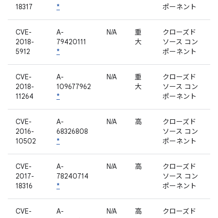
18317
*
ポーネント
CVE-
A-
N/A
重
クローズド
2018-
79420111
大
ソース コン
5912
*
ポーネント
CVE-
A-
N/A
重
クローズド
2018-
109677962
大
ソース コン
11264
*
ポーネント
CVE-
A-
N/A
高
クローズド
2016-
68326808
ソース コン
10502
*
ポーネント
CVE-
A-
N/A
高
クローズド
2017-
78240714
ソース コン
18316
*
ポーネント
CVE-
A-
N/A
高
クローズド