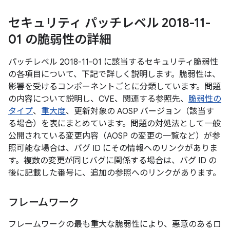
セキュリティ パッチレベル 2018-11-
01 の脆弱性の詳細
パッチレベル 2018-11-01 に該当するセキュリティ脆弱性
の各項目について、下記で詳しく説明します。脆弱性は、
影響を受けるコンポーネントごとに分類しています。問題
の内容について説明し、CVE、関連する参照先、
脆弱性の
タイプ
、
重大度
、更新対象の AOSP バージョン（該当す
る場合）を表にまとめています。問題の対処法として一般
公開されている変更内容（AOSP の変更の一覧など）が参
照可能な場合は、バグ ID にその情報へのリンクがありま
す。複数の変更が同じバグに関係する場合は、バグ ID の
後に記載した番号に、追加の参照へのリンクがあります。
フレームワーク
フレームワークの最も重大な脆弱性により、悪意のあるロ