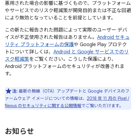
悪用された場合の影響に基づくもので、プラットフォーム
やサービスでのリスク軽減策が開発目的または不正な回避
により無効となっていることを前提としています。
この新たに報告された問題によって実際のユーザー デバ
イスが不正使用された報告はありません。
Android セキュ
リティ プラットフォームの保護
や Google Play プロテク
トについて詳しくは、
Android と Google サービスでのリ
スク軽減策
をご覧ください。こうした保護により、
Android プラットフォームのセキュリティが改善されま
す。
注:
最新の無線（OTA）アップデートと Google デバイスのフ
ァームウェア イメージについての情報は、
2018 年 11 月の Pixel /
Nexus のセキュリティに関する公開情報
でご覧いただけます。
お知らせ