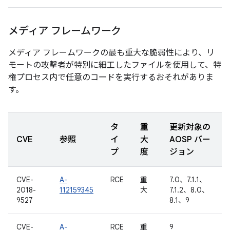
メディア フレームワーク
メディア フレームワークの最も重大な脆弱性により、リ
モートの攻撃者が特別に細工したファイルを使用して、特
権プロセス内で任意のコードを実行するおそれがありま
す。
タ
重
更新対象の
CVE
参照
イ
大
AOSP バー
プ
度
ジョン
CVE-
A-
RCE
重
7.0、7.1.1、
2018-
112159345
大
7.1.2、8.0、
9527
8.1、9
CVE-
A-
RCE
重
9