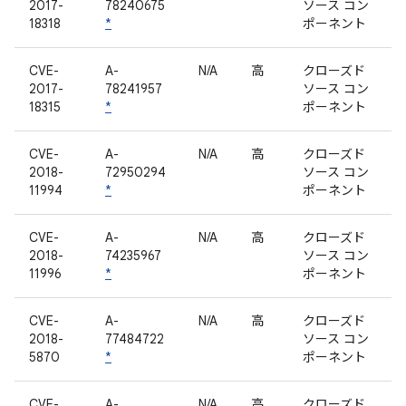
2017-
78240675
ソース コン
18318
*
ポーネント
CVE-
A-
N/A
高
クローズド
2017-
78241957
ソース コン
18315
*
ポーネント
CVE-
A-
N/A
高
クローズド
2018-
72950294
ソース コン
11994
*
ポーネント
CVE-
A-
N/A
高
クローズド
2018-
74235967
ソース コン
11996
*
ポーネント
CVE-
A-
N/A
高
クローズド
2018-
77484722
ソース コン
5870
*
ポーネント
CVE-
A-
N/A
高
クローズド