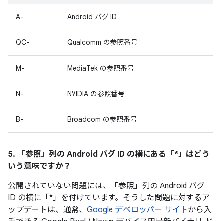
A-
Android バグ ID
QC-
Qualcomm の参照番号
M-
MediaTek の参照番号
N-
NVIDIA の参照番号
B-
Broadcom の参照番号
5. 「参照」
列の Android バグ ID の横にある「*」はどう
いう意味ですか？
公開されていない問題には、「参照
」列の Android バグ
ID の横に「*」を付けています。そうした問題に対するア
ップデートは、通常、
Google デベロッパー サイト
から入