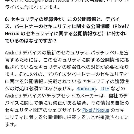
手できる Google Pixel / Nexus デバイス用最新バイナリ ド
ライバに含まれています。
6. セキュリティの脆弱性が、この公開情報と、デバイ
ス、パートナーのセキュリティに関する公開情報（Pixel /
Nexus のセキュリティに関する公開情報など）に分かれ
ているのはなぜですか？
Android デバイスの最新のセキュリティ パッチレベルを宣
言するためには、このセキュリティに関する公開情報に掲
載されているセキュリティの脆弱性への対処が必要となり
ます。それ以外の、デバイスやパートナーのセキュリティ
に関する公開情報に掲載されているセキュリティの脆弱性
への対処は必須ではありません。
Samsung
、
LGE
などの
Android デバイスやチップセットのメーカーは、自社のデ
バイスに関して他にも修正がある場合、その情報を自社の
セキュリティ関連のウェブサイトや
Pixel / Nexus
のセキ
ュリティに関する公開情報に掲載することが推奨されてい
ます。