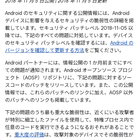
2018 年 11 月 5 日公開 | 2018 年 11 月 5 日更新
Android のセキュリティに関する公開情報には、Android
デバイスに影響を与えるセキュリティの脆弱性の詳細を掲
載しています。セキュリティ パッチレベル 2018-11-05 以
降では、下記のすべての問題に対処しています。デバイス
のセキュリティ パッチレベルを確認するには、
Android の
バージョンを確認して更新する方法
をご覧ください。
Android パートナーには、情報公開の 1 か月前までにすべ
ての問題が通知されます。Android オープンソース プロジ
ェクト（AOSP）リポジトリに、下記の問題に対するソー
スコードのパッチをリリースしています。また、この公開
情報では、これらのパッチへのリンクに加え、AOSP 以外
のパッチへのリンクも掲載しています。
下記の問題のうち最も重大な脆弱性は、近くにいる攻撃者
が特別に細工したファイルを使用して、特権プロセス内で
任意のコードを実行できるようになるおそれがあることで
す。
重大度の評価
は、攻撃対象のデバイスでその脆弱性が