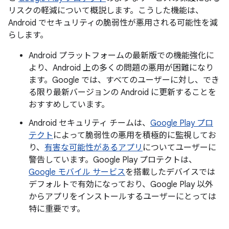
リスクの軽減について概説します。こうした機能は、
Android でセキュリティの脆弱性が悪用される可能性を減
らします。
Android プラットフォームの最新版での機能強化に
より、Android 上の多くの問題の悪用が困難になり
ます。Google では、すべてのユーザーに対し、でき
る限り最新バージョンの Android に更新することを
おすすめしています。
Android セキュリティ チームは、
Google Play プロ
テクト
によって脆弱性の悪用を積極的に監視してお
り、
有害な可能性があるアプリ
についてユーザーに
警告しています。Google Play プロテクトは、
Google モバイル サービス
を搭載したデバイスでは
デフォルトで有効になっており、Google Play 以外
からアプリをインストールするユーザーにとっては
特に重要です。