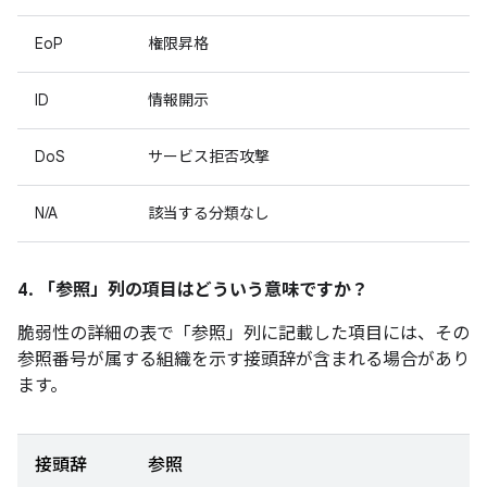
EoP
権限昇格
ID
情報開示
DoS
サービス拒否攻撃
N/A
該当する分類なし
4. 「参照」
列の項目はどういう意味ですか？
脆弱性の詳細の表で「参照
」列に記載した項目には、その
参照番号が属する組織を示す接頭辞が含まれる場合があり
ます。
接頭辞
参照