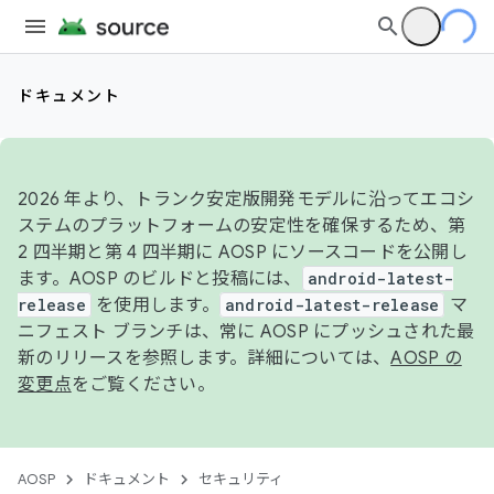
ドキュメント
2026 年より、トランク安定版開発モデルに沿ってエコシ
ステムのプラットフォームの安定性を確保するため、第
2 四半期と第 4 四半期に AOSP にソースコードを公開し
ます。AOSP のビルドと投稿には、
android-latest-
release
を使用します。
android-latest-release
マ
ニフェスト ブランチは、常に AOSP にプッシュされた最
新のリリースを参照します。詳細については、
AOSP の
変更点
をご覧ください。
AOSP
ドキュメント
セキュリティ