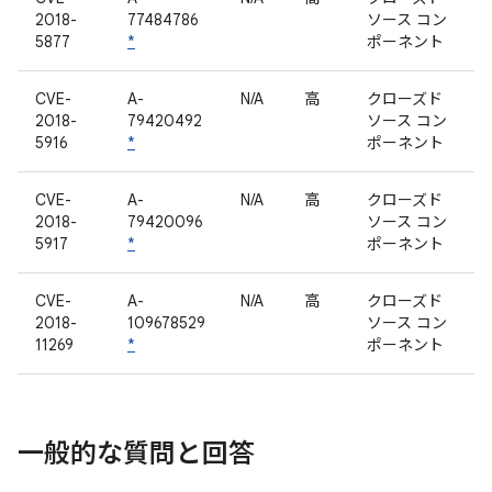
2018-
77484786
ソース コン
5877
*
ポーネント
CVE-
A-
N/A
高
クローズド
2018-
79420492
ソース コン
5916
*
ポーネント
CVE-
A-
N/A
高
クローズド
2018-
79420096
ソース コン
5917
*
ポーネント
CVE-
A-
N/A
高
クローズド
2018-
109678529
ソース コン
11269
*
ポーネント
一般的な質問と回答