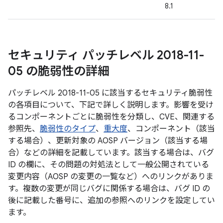
8.1
セキュリティ パッチレベル 2018-11-
05 の脆弱性の詳細
パッチレベル 2018-11-05 に該当するセキュリティ脆弱性
の各項目について、下記で詳しく説明します。影響を受け
るコンポーネントごとに脆弱性を分類し、CVE、関連する
参照先、
脆弱性のタイプ
、
重大度
、コンポーネント（該当
する場合）、更新対象の AOSP バージョン（該当する場
合）などの詳細を記載しています。該当する場合は、バグ
ID の欄に、その問題の対処法として一般公開されている
変更内容（AOSP の変更の一覧など）へのリンクがありま
す。複数の変更が同じバグに関係する場合は、バグ ID の
後に記載した番号に、追加の参照へのリンクを設定してい
ます。