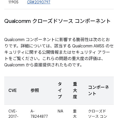
11905
CR#2090797
Qualcomm クローズドソース コンポーネント
Qualcomm コンポーネントに影響する脆弱性は次のとお
りです。詳細については、該当する Qualcomm AMSS のセ
キュリティに関する公開情報またはセキュリティ アラー
トをご覧ください。これらの問題の重大度の評価は、
Qualcomm から直接提供されたものです。
タ
重
コンポーネ
CVE
参照
イ
大
ント
プ
度
CVE-
A-
N/A
重
クローズド
2017-
78244877
大
ソース コン