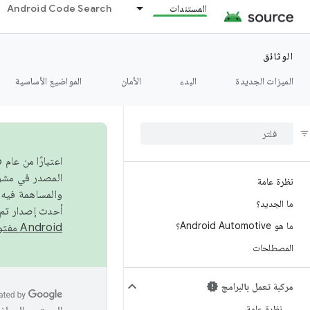
المستندات
Android Code Search
الوثائق
الميزات الجديدة
البدء
الأمان
المواضيع الأساسية
نظرة عامة
والمساهمة فيه،
ما الجديد؟
أحدث إصدار تم نشره في مشروع Android مفتو
ما هو Android Automotive؟
Android مفتوح المصدر
المصطلحات
مركبة تعمل بالبرامج
نظرة عامة