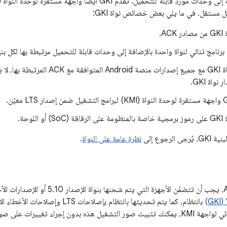
ل مستقل. في ما يلي بعض خصائص نواة GKI:
AC.
يتم اختبار نواة GKI مع جميع إصدارات منصة 
واة GKI.
اللوحة.
لرجوع إلى
نظرة عامة على النواة
.
G)
بانتظام، كما يتم تحديثها بانتظام بإصلاح