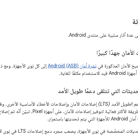
ئة
دة آثار سلبية على منتدى Android.
أمان جهدًا كبيرًا
ح الأمان المذكورة في
نشرة أمان Android (ASB)
إلى كل نِوى الأجهزة. ومع ذ
 مكلفًا للغاية.
ثات التي تتلقى دعمًا طويل الأمد
م الطويل الأمد (LTS)
إصلاحات الأمان وإصلاحات الأخطاء الأساسية الأخرى. وقد 
ديثها باستمرار.
ت المخصّصة في نِوى الأجهزة، يصعب مجرد دمج إصلاحات LTS في نِوى الأجهزة.