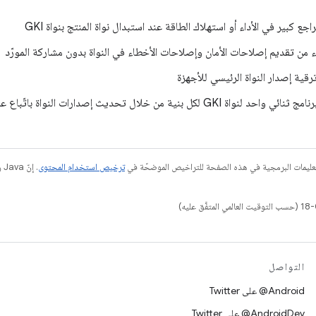
ع كبير في الأداء أو استهلاك الطاقة عند استبدال نواة المنتج بنواة GKI
 من تقديم إصلاحات الأمان وإصلاحات الأخطاء في النواة بدون مشاركة المورّد
رقية إصدار النواة الرئيسي للأجهزة
G لكل بنية من خلال تحديث إصدارات النواة باتّباع عملية واضحة للترقية
عليمات البرمجية في هذه الصفحة للتراخيص الموضحّة في
ترخيص استخدام المحتوى
التواصل
‎@Android على Twitter
‎@AndroidDev على Twitter