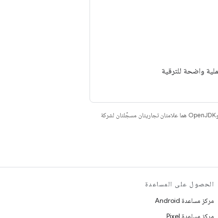
. إنّ Java وOpenJDK هما علامتان تجاريتان مسجَّلتان لشركة
الحصول على المساعدة
مركز مساعدة Android
مركز مساعدة Pixel