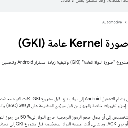
تك المفضّلة، وقد تتضمّن بعض الأخطاء.
Automotive
K عامة (GKI)
ة" (GKI) وكيفية زيادة استقرار Android وتحسين مستوى الأمان.
يمكن أن يؤدي هذا التخصيص إلى أن 