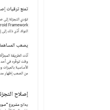
تمنع ترقيات إصدارا
النواة. أدّى ذلك إلى
يصعب المساهمة بتغييرا
الأساسية بالميزات و
من الصعب إظهار مد
إصلاح التجزئة
يعالج
مشروع "صورة ال