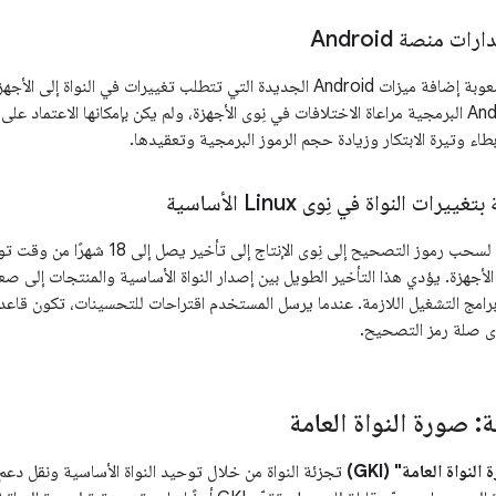
ت منصة Android
تؤدي التجزئة إلى صعوبة إضافة ميزات Android الجديدة التي تتطلب تغييرات في 
 إبطاء وتيرة الابتكار وزيادة حجم الرموز البرمجية وتعقيدها.
ت النواة في نِوى Linux الأساسية
برامج التشغيل اللازمة. عندما يرسل المستخدم اقتراحات للتحسينات، تكون قاعدة
ى صلة رمز التصحيح.
: صورة النواة العامة
نواة العامة" (GKI)