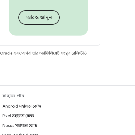
আরও জানুন
racle এবং/অথবা তার অ্যাফিলিয়েট সংস্থার রেজিস্টার্ড
সাহায্য পান
Android সহায়তা কেন্দ্র
Pixel সহায়তা কেন্দ্র
Nexus সহায়তা কেন্দ্র