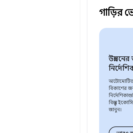
গাড়ির 
উন্নয়নের
নির্দেশি
অটোমোটিভ 
বিকাশের জন্য
নির্দেশিকা
বিস্তৃত ইকোস
জানুন।