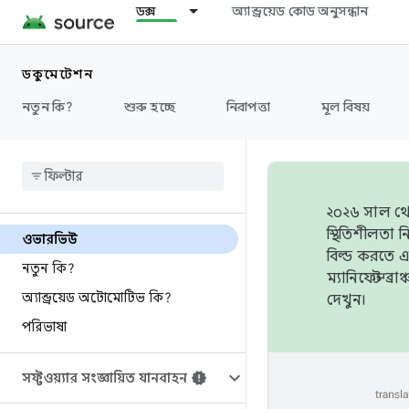
ডক্স
অ্যান্ড্রয়েড কোড অনুসন্ধান
ডকুমেন্টেশন
নতুন কি?
শুরু হচ্ছে
নিরাপত্তা
মূল বিষয়
২০২৬ সাল থেক
স্থিতিশীলতা
ওভারভিউ
বিল্ড করতে 
নতুন কি?
ম্যানিফেস্ট 
অ্যান্ড্রয়েড অটোমোটিভ কি?
দেখুন।
পরিভাষা
সফ্টওয়্যার সংজ্ঞায়িত যানবাহন