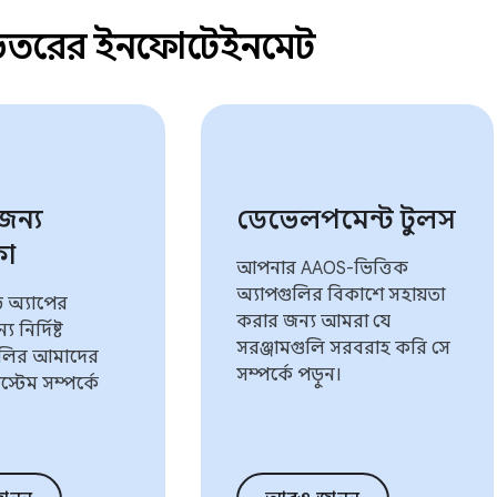
ভেতরের ইনফোটেইনমেন্ট
 জন্য
ডেভেলপমেন্ট টুলস
কা
আপনার AAOS-ভিত্তিক
অ্যাপগুলির বিকাশে সহায়তা
অ্যাপের
করার জন্য আমরা যে
 নির্দিষ্ট
সরঞ্জামগুলি সরবরাহ করি সে
গুলির আমাদের
সম্পর্কে পড়ুন।
িস্টেম সম্পর্কে