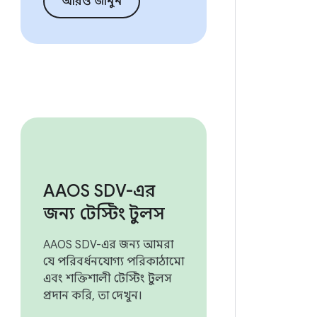
আরও জানুন
AAOS SDV-এর
জন্য টেস্টিং টুলস
AAOS SDV-এর জন্য আমরা
যে পরিবর্ধনযোগ্য পরিকাঠামো
এবং শক্তিশালী টেস্টিং টুলস
প্রদান করি, তা দেখুন।