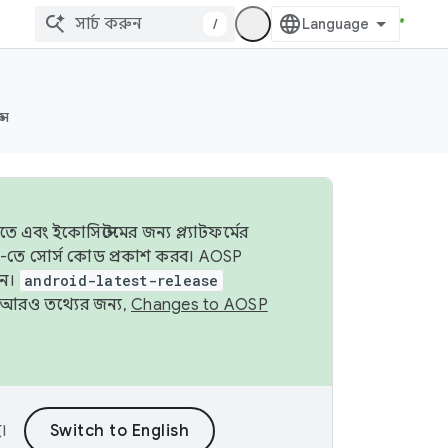
/
্স
 এবং ইকোসিস্টেমের জন্য প্ল্যাটফর্মের
OSP-তে সোর্স কোড প্রকাশ করব। AOSP
ুন।
android-latest-release
ে। আরও তথ্যের জন্য,
Changes to AOSP
।