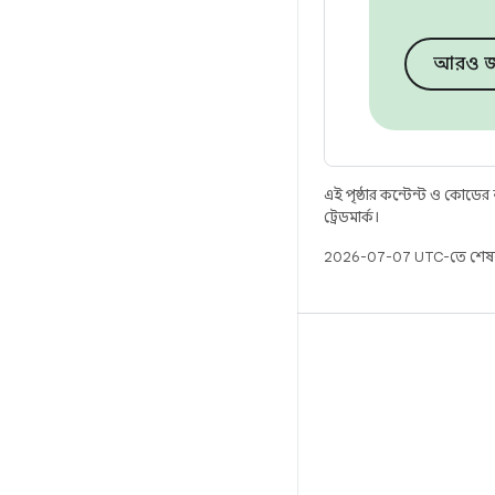
আরও জ
এই পৃষ্ঠার কন্টেন্ট ও কোডের
ট্রেডমার্ক।
2026-07-07 UTC-তে শেষ
বিল্ড
Android স্টোরেজ
প্রয়োজনীয়তা
ডাউনলোড হচ্ছে