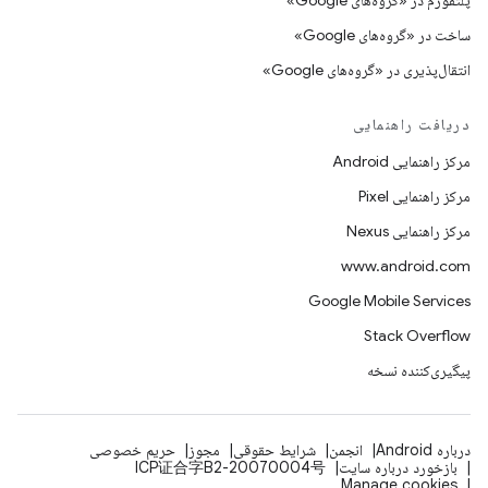
پلتفورم در «گروه‌های Google»
ساخت در «گروه‌های Google»
انتقال‌پذیری در «گروه‌های Google»
دریافت راهنمایی
مرکز راهنمایی Android
مرکز راهنمایی Pixel
مرکز راهنمایی Nexus
www.android.com
Google Mobile Services
Stack Overflow
پیگیری‌کننده نسخه
درباره Android
انجمن
شرایط حقوقی
مجوز
حریم خصوصی
بازخورد درباره سایت
ICP证合字B2-20070004号
Manage cookies