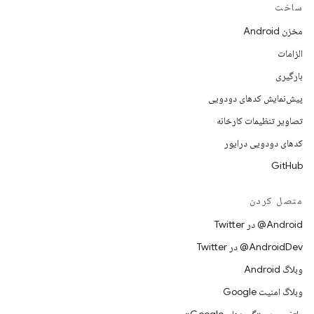
ساخت
مخزن Android
الزامات
بارگیری
پیش‌نمایش کدهای دودویی
تصاویر تنظیمات کارخانه
کدهای دودویی درایور
GitHub
متصل کردن
Android@ در Twitter
AndroidDev@ در Twitter
وبلاگ Android
وبلاگ امنیت Google