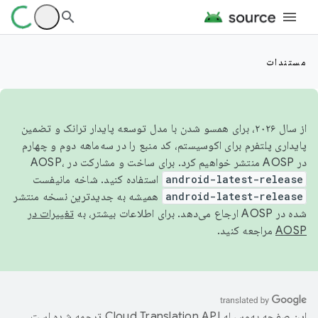
مستندات
از سال ۲۰۲۶، برای همسو شدن با مدل توسعه پایدار ترانک و تضمین
پایداری پلتفرم برای اکوسیستم، کد منبع را در سه‌ماهه دوم و چهارم
در AOSP منتشر خواهیم کرد. برای ساخت و مشارکت در AOSP،
android-latest-release
استفاده کنید. شاخه مانیفست
android-latest-release
همیشه به جدیدترین نسخه منتشر
شده در AOSP ارجاع می‌دهد. برای اطلاعات بیشتر، به
تغییرات در
AOSP
مراجعه کنید.
این صفحه به‌وسیله
ترجمه شده است.