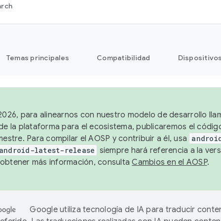
arch
Temas principales
Compatibilidad
Dispositivo
 2026, para alinearnos con nuestro modelo de desarrollo lla
 de la plataforma para el ecosistema, publicaremos el códi
mestre. Para compilar el AOSP y contribuir a él, usa
androi
android-latest-release
siempre hará referencia a la vers
obtener más información, consulta
Cambios en el AOSP
.
Google utiliza tecnología de IA para traducir conte