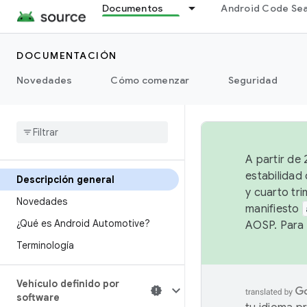
Documentos
Android Code Se
DOCUMENTACIÓN
Novedades
Cómo comenzar
Seguridad
A partir de
estabilidad
Descripción general
y cuarto tri
Novedades
manifiesto
¿Qué es Android Automotive?
AOSP. Para 
Terminología
Vehículo definido por
software