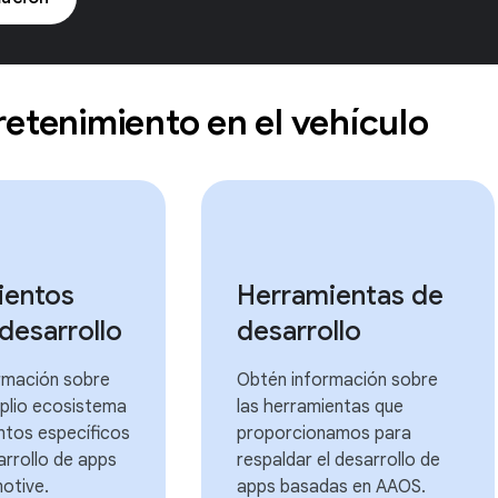
retenimiento en el vehículo
ientos
Herramientas de
 desarrollo
desarrollo
rmación sobre
Obtén información sobre
plio ecosistema
las herramientas que
ntos específicos
proporcionamos para
arrollo de apps
respaldar el desarrollo de
otive.
apps basadas en AAOS.