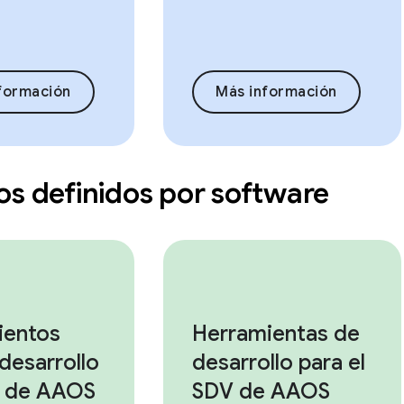
formación
Más información
os definidos por software
ientos
Herramientas de
 desarrollo
desarrollo para el
 de AAOS
SDV de AAOS