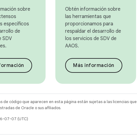
rmación sobre
Obtén información sobre
xtensos
las herramientas que
s específicos
proporcionamos para
arrollo de
respaldar el desarrollo de
de SDV
los servicios de SDV de
es.
AAOS.
formación
Más información
as de código que aparecen en esta página están sujetas a las licencias que
tradas de Oracle o sus afiliados.
026-07-07 (UTC)