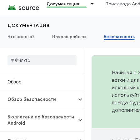
Документация
Поиск кода And
ДОКУМЕНТАЦИЯ
Что нового?
Начало работы
Безопасность
Начиная с 
ветки и дл
Обзор
исходный к
используйт
Обзор безопасности
всегда буд
дополните
Бюллетени по безопасности
Android