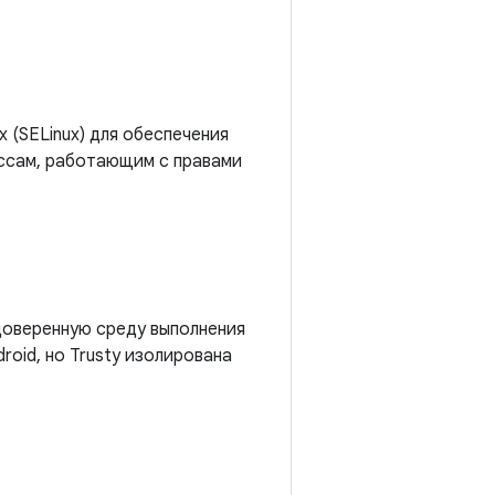
x (SELinux) для обеспечения
ессам, работающим с правами
доверенную среду выполнения
roid, но Trusty изолирована