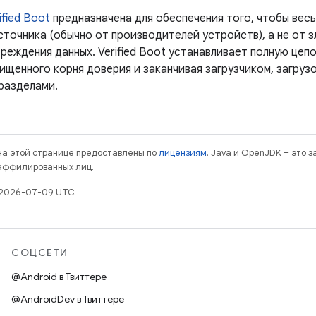
ified Boot
предназначена для обеспечения того, чтобы вес
сточника (обычно от производителей устройств), а не от 
реждения данных. Verified Boot устанавливает полную цепо
ищенного корня доверия и заканчивая загрузчиком, загруз
разделами.
 на этой странице предоставлены по
лицензиям
. Java и OpenJDK – это 
 аффилированных лиц.
 2026-07-09 UTC.
СОЦСЕТИ
@Android в Твиттере
@AndroidDev в Твиттере