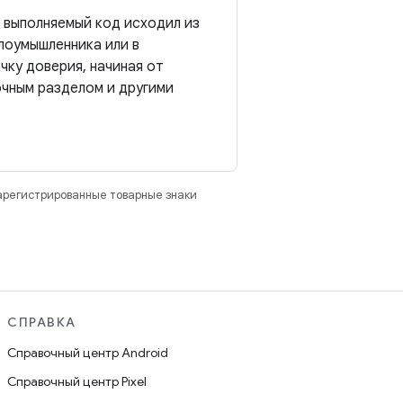
ь выполняемый код исходил из
злоумышленника или в
чку доверия, начиная от
очным разделом и другими
зарегистрированные товарные знаки
СПРАВКА
Справочный центр Android
Справочный центр Pixel