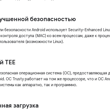
улучшенной безопасностью
и безопасности Android использует Security-Enhanced Linu
 контроля доступа (MAC) ко всем процессам, даже к проц
пользователя (возможности Linux).
й TEE
зопасная операционная система (ОС), предоставляющая 
oid. ОС Trusty работает на том же процессоре, что и ОС And
истемы как аппаратно, так и программно.
ная загрузка