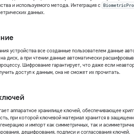
йства и используемого метода. Интеграция с
BiometricPr
етрических данных.
ние
ния устройства все созданные пользователем данные ав
 на диск, а при чтении данные автоматически расшифровы
роцессу. Шифрование гарантирует, что даже если неавто
учить доступ к данным, она не сможет их прочитать.
ключей
агает аппаратное хранилище ключей, обеспечивающее кри
сть, при которой ключевой материал хранится в защищен
генерацию и импорт как симметричных, так и асимметричны
рования, дешифрования, подписи и согласования ключей.