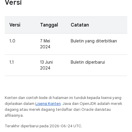
Versi
Versi
Tanggal
Catatan
1.0
7 Mei
Buletin yang diterbitkan
2024
1.1
13 Juni
Buletin diperbarui
2024
Konten dan contoh kode di halaman ini tunduk kepada lisensi yang
dijelaskan dalam
Lisensi Konten
. Java dan OpenJDK adalah merek
dagang atau merek dagang terdaftar dari Oracle dan/atau
afiliasinya.
Terakhir diperbarui pada 2026-06-24 UTC.