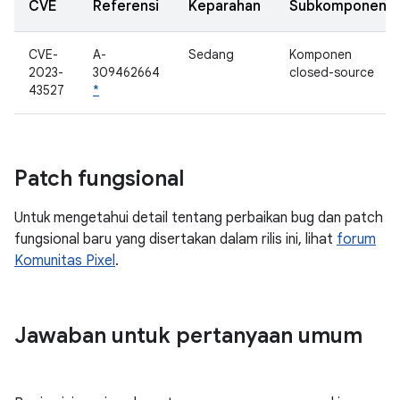
CVE
Referensi
Keparahan
Subkomponen
CVE-
A-
Sedang
Komponen
2023-
309462664
closed-source
43527
*
Patch fungsional
Untuk mengetahui detail tentang perbaikan bug dan patch
fungsional baru yang disertakan dalam rilis ini, lihat
forum
Komunitas Pixel
.
Jawaban untuk pertanyaan umum