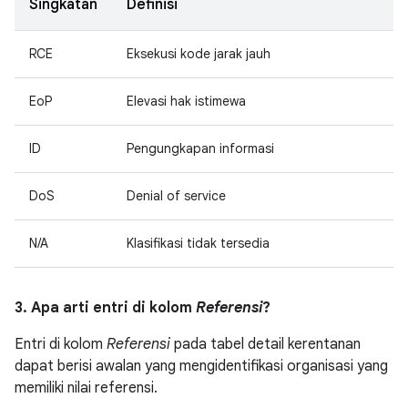
Singkatan
Definisi
RCE
Eksekusi kode jarak jauh
EoP
Elevasi hak istimewa
ID
Pengungkapan informasi
DoS
Denial of service
N/A
Klasifikasi tidak tersedia
3. Apa arti entri di kolom
Referensi
?
Entri di kolom
Referensi
pada tabel detail kerentanan
dapat berisi awalan yang mengidentifikasi organisasi yang
memiliki nilai referensi.