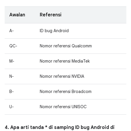
Awalan
Referensi
A-
ID bug Android
QC-
Nomor referensi Qualcomm
M-
Nomor referensi MediaTek
N-
Nomor referensi NVIDIA
B-
Nomor referensi Broadcom
U-
Nomor referensi UNISOC
4. Apa arti tanda * di samping ID bug Android di