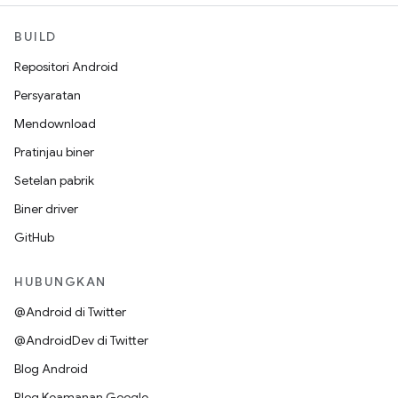
BUILD
Repositori Android
Persyaratan
Mendownload
Pratinjau biner
Setelan pabrik
Biner driver
GitHub
HUBUNGKAN
@Android di Twitter
@AndroidDev di Twitter
Blog Android
Blog Keamanan Google