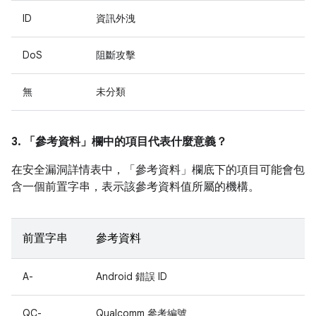
ID
資訊外洩
DoS
阻斷攻擊
無
未分類
3. 「參考資料」
欄中的項目代表什麼意義？
在安全漏洞詳情表中，「參考資料」
欄底下的項目可能會包
含一個前置字串，表示該參考資料值所屬的機構。
前置字串
參考資料
A-
Android 錯誤 ID
QC-
Qualcomm 參考編號