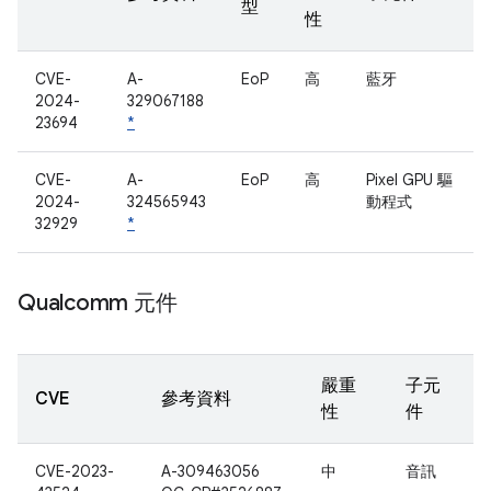
型
性
CVE-
A-
EoP
高
藍牙
2024-
329067188
23694
*
CVE-
A-
EoP
高
Pixel GPU 驅
2024-
324565943
動程式
32929
*
Qualcomm 元件
嚴重
子元
CVE
參考資料
性
件
CVE-2023-
A-309463056
中
音訊