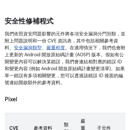
安全性修補程式
我們依照資安問題影響的元件將各項安全漏洞分門別類，並
附上問題說明和一份 CVE 資訊表，其中包括相關參考資
料、
安全漏洞類型
、
嚴重程度
。在適用情況下，我們也會附
上更新的 Android 開放原始碼計畫 (AOSP) 版本。假如有公
開變更內容可以解決某錯誤，我們會連結相對應的錯誤 ID
和變更內容 (例如 Android 開放原始碼計畫變更清單)。如果
單一錯誤有多項相關變更，您可以透過該錯誤 ID 後面的編
號連結開啟額外的參考資料。
Pixel
嚴
類
CVE
參考資料
重
子元件