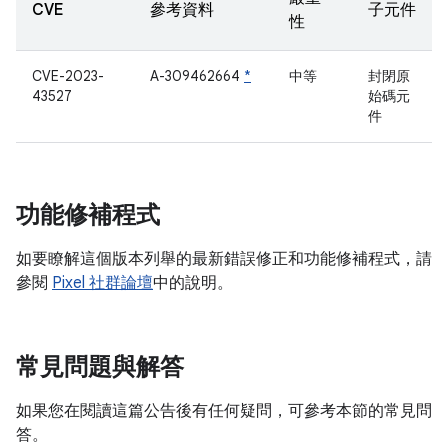
CVE
參考資料
子元件
性
CVE-2023-
A-309462664
*
中等
封閉原
43527
始碼元
件
功能修補程式
如要瞭解這個版本列舉的最新錯誤修正和功能修補程式，請
參閱
Pixel 社群論壇
中的說明。
常見問題與解答
如果您在閱讀這篇公告後有任何疑問，可參考本節的常見問
答。