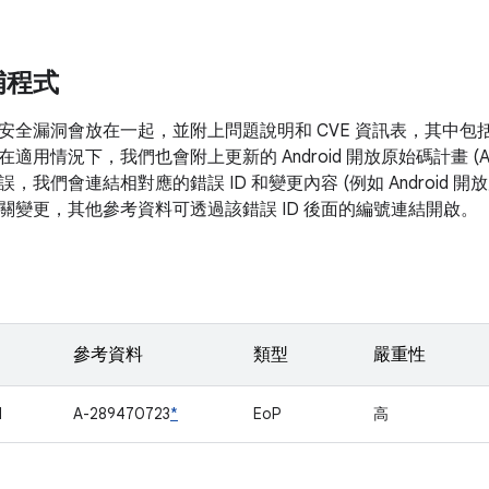
補程式
安全漏洞會放在一起，並附上問題說明和 CVE 資訊表，其中包
在適用情況下，我們也會附上更新的 Android 開放原始碼計畫 (
，我們會連結相對應的錯誤 ID 和變更內容 (例如 Android 
關變更，其他參考資料可透過該錯誤 ID 後面的編號連結開啟。
參考資料
類型
嚴重性
1
A-289470723
*
EoP
高