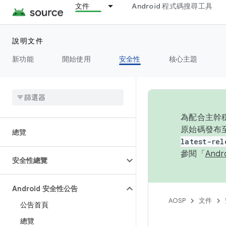
文件
Android 程式碼搜尋工具
說明文件
新功能
開始使用
安全性
核心主題
為配合主幹穩
原始碼發布至
總覽
latest-rel
參閱「
And
安全性總覽
Android 安全性公告
AOSP
文件
公告首頁
總覽