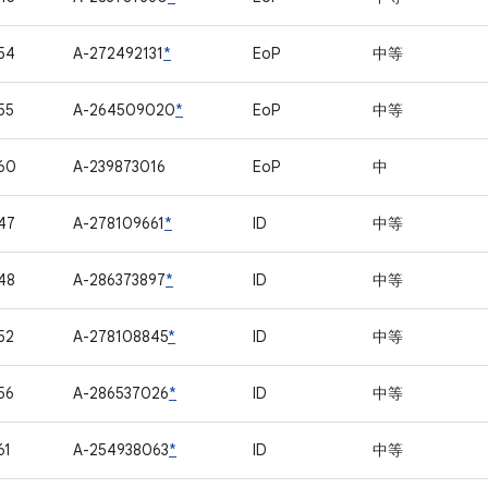
54
A-272492131
*
EoP
中等
55
A-264509020
*
EoP
中等
60
A-239873016
EoP
中
47
A-278109661
*
ID
中等
48
A-286373897
*
ID
中等
52
A-278108845
*
ID
中等
56
A-286537026
*
ID
中等
61
A-254938063
*
ID
中等