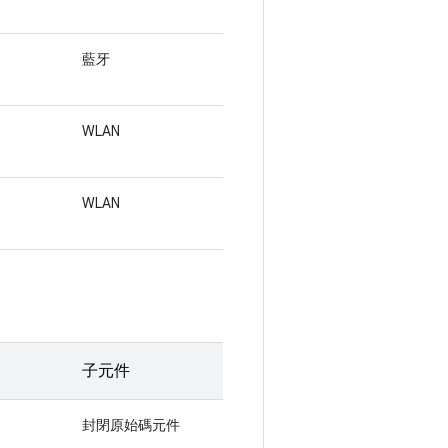
藍牙
WLAN
WLAN
子元件
封閉原始碼元件