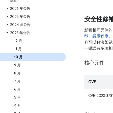
總覽
2026 年公告
2025 年公告
安全性修
2024 年公告
影響相同元件的
2023 年公告
型
、
嚴重程度
。
12 月
容可以解決某錯誤
一錯誤有多項相
11 月
10 月
核心元件
9 月
8 月
7 月
CVE
6 月
CVE-2023-378
5 月
4 月