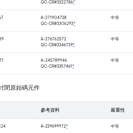
QC-CR#3322786
*
67
A-271904738
中等
QC-CR#3306293
*
39
A-276762572
中等
QC-CR#3346739
*
71
A-245789946
中等
QC-CR#3357461
*
m 封閉原始碼元件
參考資料
嚴重性
524
A-239699972
*
中等