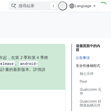
/
這個頁面中的內
容
，在第 2 季和第 4 季將
公告事項
release
。
android-
安全性修補程式
始碼計畫的最新版本。詳情請
核心元件
Pixel
Qualcomm 元
件
Qualcomm 封
閉原始碼元件