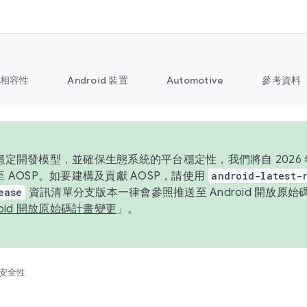
相容性
Android 裝置
Automotive
參考資料
定開發模型，並確保生態系統的平台穩定性，我們將自 2026 年起
 AOSP。如要建構及貢獻 AOSP，請使用
android-latest-
ease
資訊清單分支版本一律會參照推送至 Android 開放原
roid 開放原始碼計畫變更
」。
安全性