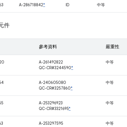
63
A-286718842
*
ID
中等
 元件
參考資料
嚴重性
20
A-261492822
中等
QC-CR#3244590
*
54
A-240605080
中等
QC-CR#3257860
*
55
A-253296923
中等
QC-CR#3321695
*
63
A-253297595
中等