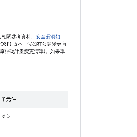
括相關參考資料、
安全漏洞類
AOSP) 版本。假如有公開變更內
開放原始碼計畫變更清單)。如果單
子元件
核心