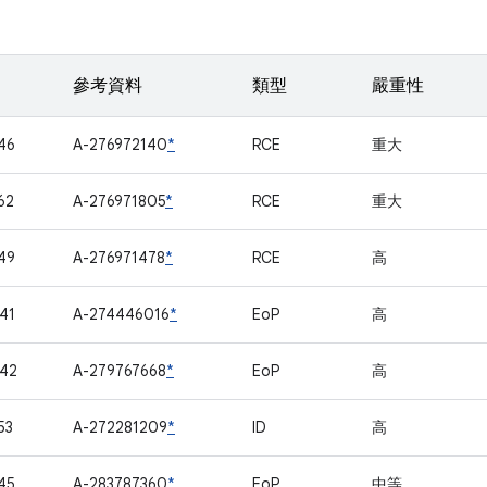
參考資料
類型
嚴重性
46
A-276972140
*
RCE
重大
62
A-276971805
*
RCE
重大
49
A-276971478
*
RCE
高
41
A-274446016
*
EoP
高
42
A-279767668
*
EoP
高
53
A-272281209
*
ID
高
45
A-283787360
*
EoP
中等