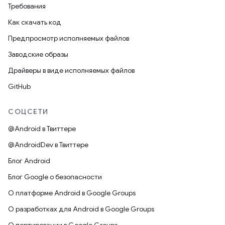
Требования
Как скачать код
Предпросмотр исполняемых файлов
Заводские образы
Драйверы в виде исполняемых файлов
GitHub
СОЦСЕТИ
@Android в Твиттере
@AndroidDev в Твиттере
Блог Android
Блог Google о безопасности
О платформе Android в Google Groups
О разработках для Android в Google Groups