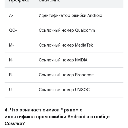
Префикс
Значение
A-
Идентификатор ошибки Android
QC-
Ссылочный номер Qualcomm
M-
Ссылочный номер MediaTek
N-
Ссылочный номер NVIDIA
B-
Ссылочный номер Broadcom
U-
Ссылочный номер UNISOC
4. Что означает символ * рядом с
идентификатором ошибки Android в столбце
Ссылки
?