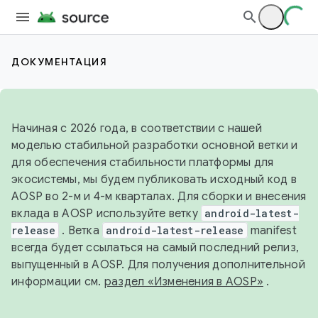
ДОКУМЕНТАЦИЯ
Начиная с 2026 года, в соответствии с нашей
моделью стабильной разработки основной ветки и
для обеспечения стабильности платформы для
экосистемы, мы будем публиковать исходный код в
AOSP во 2-м и 4-м кварталах. Для сборки и внесения
вклада в AOSP используйте ветку
android-latest-
release
. Ветка
android-latest-release
manifest
всегда будет ссылаться на самый последний релиз,
выпущенный в AOSP. Для получения дополнительной
информации см.
раздел «Изменения в AOSP»
.