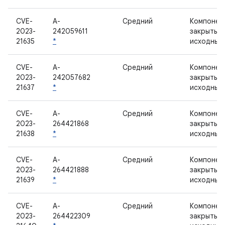
CVE-
A-
Средний
Компонен
2023-
242059611
закрытым
21635
*
исходным
CVE-
A-
Средний
Компонен
2023-
242057682
закрытым
21637
*
исходным
CVE-
A-
Средний
Компонен
2023-
264421868
закрытым
21638
*
исходным
CVE-
A-
Средний
Компонен
2023-
264421888
закрытым
21639
*
исходным
CVE-
A-
Средний
Компонен
2023-
264422309
закрытым