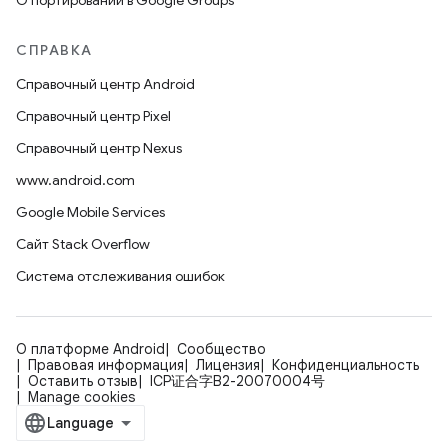
О портировании в Google Groups
СПРАВКА
Справочный центр Android
Справочный центр Pixel
Справочный центр Nexus
www.android.com
Google Mobile Services
Сайт Stack Overflow
Система отслеживания ошибок
О платформе Android
Сообщество
Правовая информация
Лицензия
Конфиденциальность
Оставить отзыв
ICP证合字B2-20070004号
Manage cookies