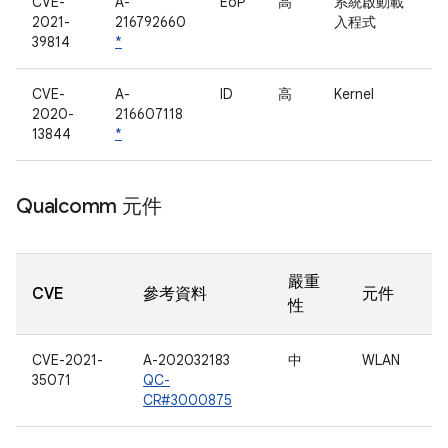
CVE-
A-
EoP
高
系統啟動載
2021-
216792660
入程式
39814
*
CVE-
A-
ID
高
Kernel
2020-
216607118
13844
*
Qualcomm 元件
嚴重
CVE
參考資料
元件
性
CVE-2021-
A-202032183
中
WLAN
35071
QC-
CR#3000875