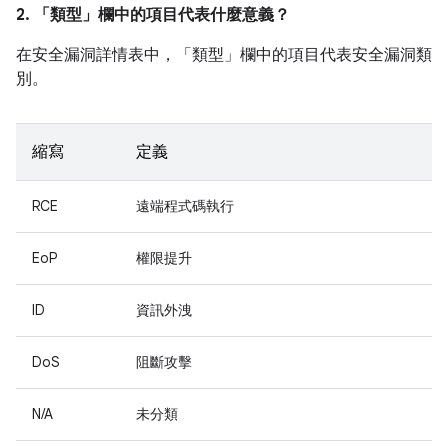
2. 「類型」
欄中的項目代表什麼意義？
在安全漏洞詳情表中，「類型」
欄中的項目代表安全漏洞類
別。
縮寫
定義
RCE
遠端程式碼執行
EoP
權限提升
ID
資訊外洩
DoS
阻斷攻擊
N/A
未分類