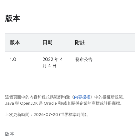
版本
版本
日期
附註
1.0
2022 年 4
發布公告
月 4 日
這個頁面中的內容和程式碼範例均受《
內容授權
》中的授權所規範。
Java 與 OpenJDK 是 Oracle 和/或其關係企業的商標或註冊商標。
上次更新時間：2026-07-20 (世界標準時間)。
版本