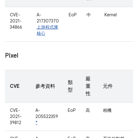
CVE-
A-
EoP
中
Kernel
2021-
217307370
34866
上游程式庫
核心
Pixel
嚴
類
CVE
參考資料
重
元件
型
性
CVE-
A-
EoP
高
相機
2021-
205522359
39812
*