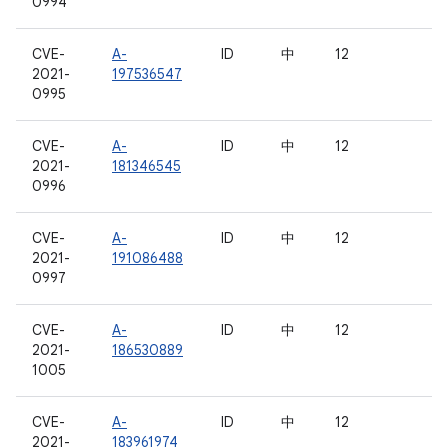
0994
CVE-
A-
ID
中
12
2021-
197536547
0995
CVE-
A-
ID
中
12
2021-
181346545
0996
CVE-
A-
ID
中
12
2021-
191086488
0997
CVE-
A-
ID
中
12
2021-
186530889
1005
CVE-
A-
ID
中
12
2021-
183961974