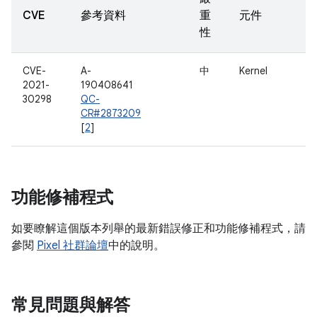
CVE
參考資料
重
元件
性
CVE-
A-
中
Kernel
2021-
190408641
30298
QC-
CR#2873209
[
2
]
功能修補程式
如要瞭解這個版本列舉的最新錯誤修正和功能修補程式，請
參閱
Pixel 社群論壇
中的說明。
常見問題與解答