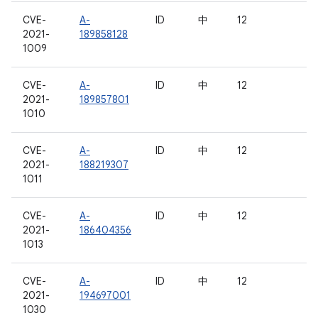
CVE-
A-
ID
中
12
2021-
189858128
1009
CVE-
A-
ID
中
12
2021-
189857801
1010
CVE-
A-
ID
中
12
2021-
188219307
1011
CVE-
A-
ID
中
12
2021-
186404356
1013
CVE-
A-
ID
中
12
2021-
194697001
1030