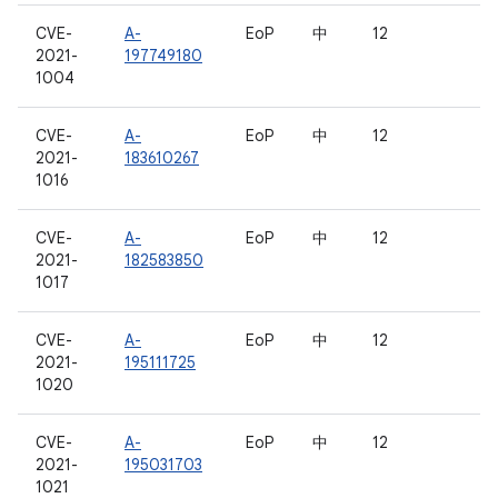
CVE-
A-
EoP
中
12
2021-
197749180
1004
CVE-
A-
EoP
中
12
2021-
183610267
1016
CVE-
A-
EoP
中
12
2021-
182583850
1017
CVE-
A-
EoP
中
12
2021-
195111725
1020
CVE-
A-
EoP
中
12
2021-
195031703
1021