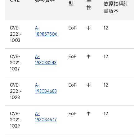
CVE
參考資料
重
型
放原始碼計
性
畫版本
CVE-
A-
EoP
中
12
2021-
189857506
1003
CVE-
A-
EoP
中
12
2021-
193033243
1027
CVE-
A-
EoP
中
12
2021-
193034683
1028
CVE-
A-
EoP
中
12
2021-
193034677
1029