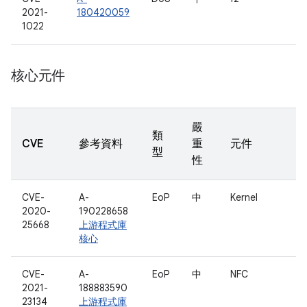
2021-
180420059
1022
核心元件
嚴
類
CVE
參考資料
重
元件
型
性
CVE-
A-
EoP
中
Kernel
2020-
190228658
25668
上游程式庫
核心
CVE-
A-
EoP
中
NFC
2021-
188883590
23134
上游程式庫