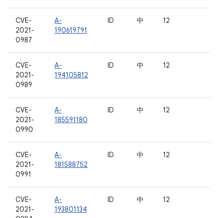
CVE-
A-
ID
中
12
2021-
190619791
0987
CVE-
A-
ID
中
12
2021-
194105812
0989
CVE-
A-
ID
中
12
2021-
185591180
0990
CVE-
A-
ID
中
12
2021-
181588752
0991
CVE-
A-
ID
中
12
2021-
193801134