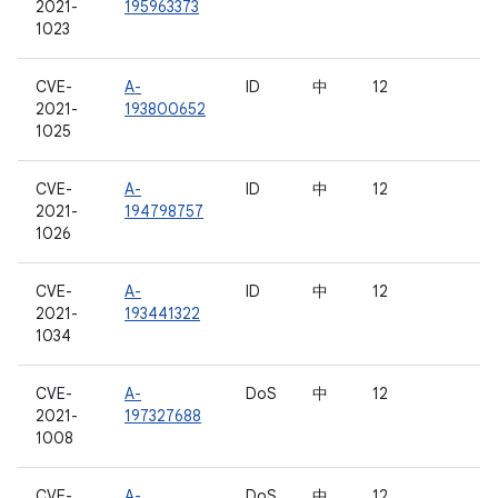
2021-
195963373
1023
CVE-
A-
ID
中
12
2021-
193800652
1025
CVE-
A-
ID
中
12
2021-
194798757
1026
CVE-
A-
ID
中
12
2021-
193441322
1034
CVE-
A-
DoS
中
12
2021-
197327688
1008
CVE-
A-
DoS
中
12