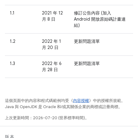
1.1
2021 年 12
修訂公告內容 (加入
月 8 日
Android 開放原始碼計畫連
結)
1.2
2022 年 1
更新問題清單
月 20 日
1.3
2022 年 6
更新問題清單
月 28 日
這個頁面中的內容和程式碼範例均受《
內容授權
》中的授權所規範。
Java 與 OpenJDK 是 Oracle 和/或其關係企業的商標或註冊商標。
上次更新時間：2026-07-20 (世界標準時間)。
版本