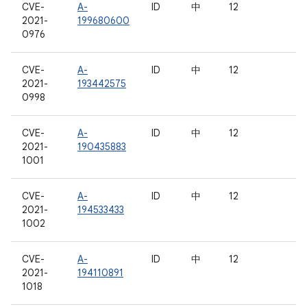
CVE-
A-
ID
中
12
2021-
199680600
0976
CVE-
A-
ID
中
12
2021-
193442575
0998
CVE-
A-
ID
中
12
2021-
190435883
1001
CVE-
A-
ID
中
12
2021-
194533433
1002
CVE-
A-
ID
中
12
2021-
194110891
1018