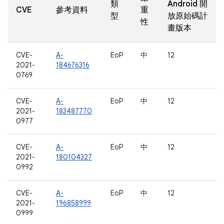
類
Android 開
CVE
參考資料
重
型
放原始碼計
性
畫版本
CVE-
A-
EoP
中
12
2021-
184676316
0769
CVE-
A-
EoP
中
12
2021-
183487770
0977
CVE-
A-
EoP
中
12
2021-
180104327
0992
CVE-
A-
EoP
中
12
2021-
196858999
0999