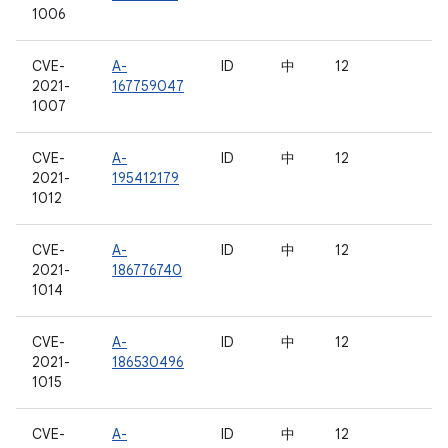
1006
CVE-
A-
ID
中
12
2021-
167759047
1007
CVE-
A-
ID
中
12
2021-
195412179
1012
CVE-
A-
ID
中
12
2021-
186776740
1014
CVE-
A-
ID
中
12
2021-
186530496
1015
CVE-
A-
ID
中
12