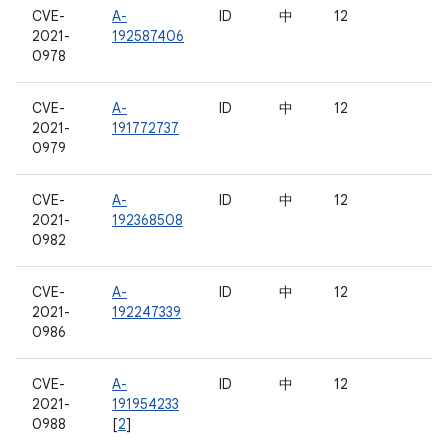
CVE-
A-
ID
中
12
2021-
192587406
0978
CVE-
A-
ID
中
12
2021-
191772737
0979
CVE-
A-
ID
中
12
2021-
192368508
0982
CVE-
A-
ID
中
12
2021-
192247339
0986
CVE-
A-
ID
中
12
2021-
191954233
0988
[
2
]