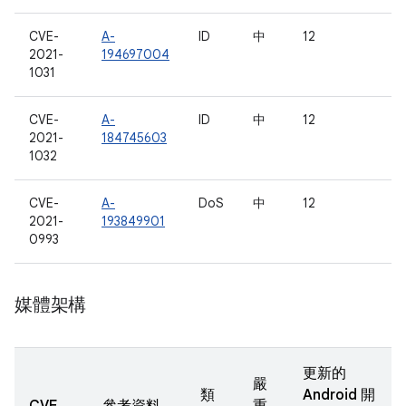
CVE-
A-
ID
中
12
2021-
194697004
1031
CVE-
A-
ID
中
12
2021-
184745603
1032
CVE-
A-
DoS
中
12
2021-
193849901
0993
媒體架構
更新的
嚴
類
Android 開