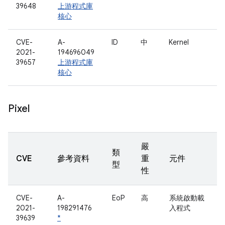
39648
上游程式庫
核心
CVE-
A-
ID
中
Kernel
2021-
194696049
39657
上游程式庫
核心
Pixel
嚴
類
CVE
參考資料
重
元件
型
性
CVE-
A-
EoP
高
系統啟動載
2021-
198291476
入程式
39639
*