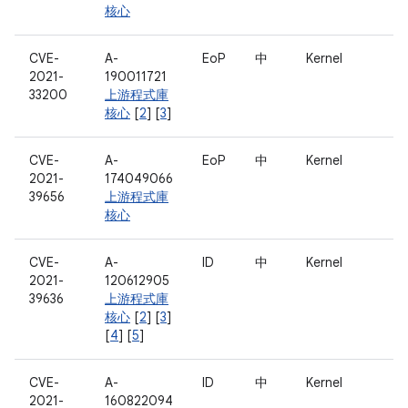
核心
CVE-
A-
EoP
中
Kernel
2021-
190011721
33200
上游程式庫
核心
[
2
] [
3
]
CVE-
A-
EoP
中
Kernel
2021-
174049066
39656
上游程式庫
核心
CVE-
A-
ID
中
Kernel
2021-
120612905
39636
上游程式庫
核心
[
2
] [
3
]
[
4
] [
5
]
CVE-
A-
ID
中
Kernel
2021-
160822094