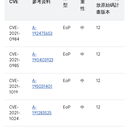
CVE
參考資料
重
型
放原始碼計
性
畫版本
CVE-
A-
EoP
中
12
2021-
192475653
0984
CVE-
A-
EoP
中
12
2021-
190403923
0985
CVE-
A-
EoP
中
12
2021-
195031401
1019
CVE-
A-
EoP
中
12
2021-
191283525
1024