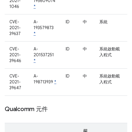
2021-
195609074
1046
*
CVE-
A-
ID
中
系統
2021-
193579873
39637
*
CVE-
A-
ID
中
系統啟動載
2021-
201537251
入程式
39646
*
CVE-
A-
ID
中
系統啟動載
2021-
198713939
*
入程式
39647
Qualcomm 元件
嚴