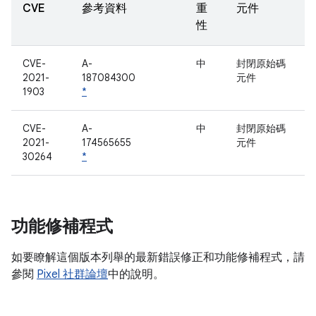
CVE
參考資料
重
元件
性
CVE-
A-
中
封閉原始碼
2021-
187084300
元件
1903
*
CVE-
A-
中
封閉原始碼
2021-
174565655
元件
30264
*
功能修補程式
如要瞭解這個版本列舉的最新錯誤修正和功能修補程式，請
參閱
Pixel 社群論壇
中的說明。