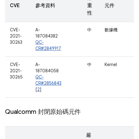
CVE
參考資料
重
元件
性
CVE-
A-
中
數據機
2021-
187084382
30263
QC-
CR#2849917
CVE-
A-
中
Kernel
2021-
187084058
30265
QC-
CR#2856843
[
2
]
Qualcomm 封閉原始碼元件
嚴