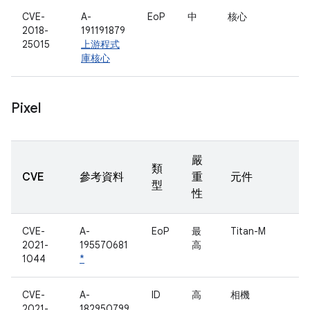
CVE-
A-
EoP
中
核心
2018-
191191879
25015
上游程式
庫核心
Pixel
嚴
類
CVE
參考資料
重
元件
型
性
CVE-
A-
EoP
最
Titan-M
2021-
195570681
高
1044
*
CVE-
A-
ID
高
相機
2021-
182950799