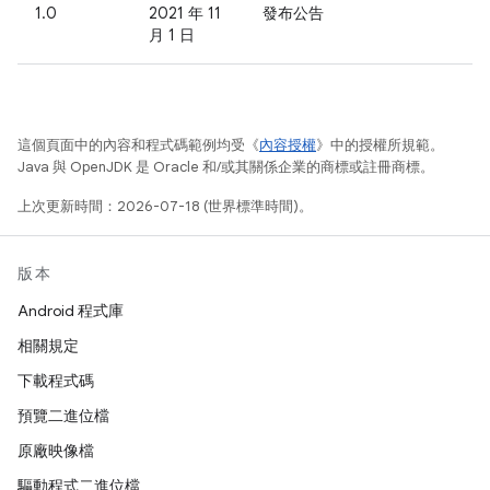
1.0
2021 年 11
發布公告
月 1 日
這個頁面中的內容和程式碼範例均受《
內容授權
》中的授權所規範。
Java 與 OpenJDK 是 Oracle 和/或其關係企業的商標或註冊商標。
上次更新時間：2026-07-18 (世界標準時間)。
版本
Android 程式庫
相關規定
下載程式碼
預覽二進位檔
原廠映像檔
驅動程式二進位檔