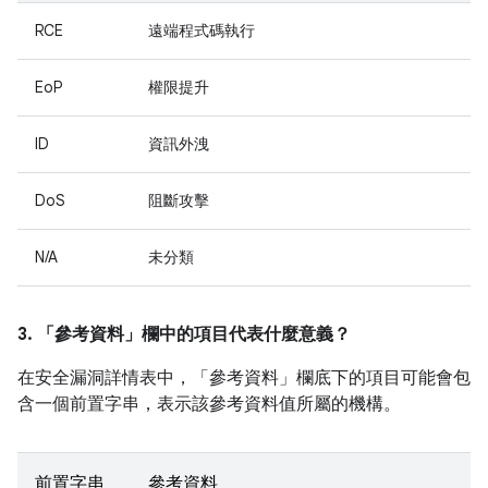
RCE
遠端程式碼執行
EoP
權限提升
ID
資訊外洩
DoS
阻斷攻擊
N/A
未分類
3. 「參考資料」
欄中的項目代表什麼意義？
在安全漏洞詳情表中，「參考資料」
欄底下的項目可能會包
含一個前置字串，表示該參考資料值所屬的機構。
前置字串
參考資料