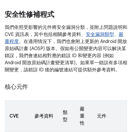
安全性修補程式
我們依照受影響的元件將安全漏洞分類，並附上問題說明和
CVE 資訊表，其中包括相關參考資料、
安全漏洞類型
、
嚴
重程度
。在適用情況下，我們也會附上更新的 Android 開放
原始碼計畫 (AOSP) 版本。假如有公開變更內容可以解決某
錯誤，我們會連結相對應的錯誤 ID 和變更內容 (例如
Android 開放原始碼計畫變更清單)。如果單一錯誤有多項相
關變更，該錯誤 ID 後的編號連結可提供額外參考資料。
核心元件
嚴
類
CVE
參考資料
重
元件
型
性