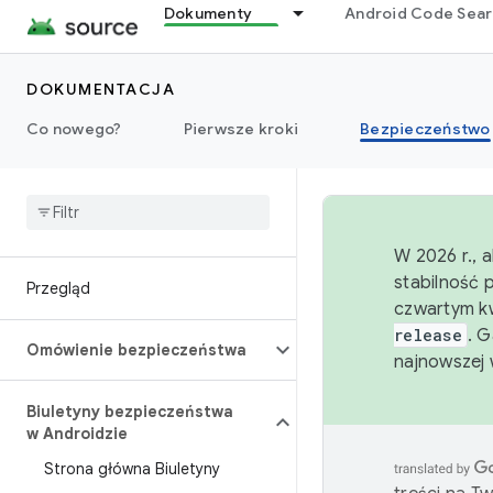
Dokumenty
Android Code Sea
DOKUMENTACJA
Co nowego?
Pierwsze kroki
Bezpieczeństwo
W 2026 r., 
stabilność 
Przegląd
czwartym kw
release
. 
Omówienie bezpieczeństwa
najnowszej 
Biuletyny bezpieczeństwa
w Androidzie
Strona główna Biuletyny