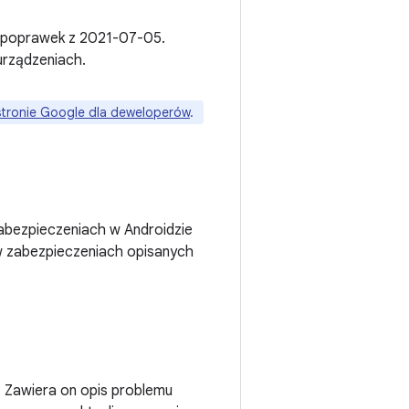
u poprawek z 2021-07-05.
urządzeniach.
stronie Google dla deweloperów
.
abezpieczeniach w Androidzie
 w zabezpieczeniach opisanych
 Zawiera on opis problemu