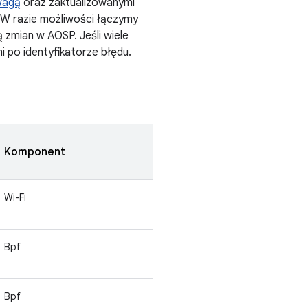
wagą
oraz zaktualizowanymi
 W razie możliwości łączymy
ą zmian w AOSP. Jeśli wiele
 po identyfikatorze błędu.
Komponent
Wi-Fi
Bpf
Bpf