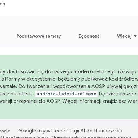
rch
Podstawowe tematy
Zgodność
Więcej
aby dostosować się do naszego modelu stabilnego rozwoju 
platformy w ekosystemie, będziemy publikować kod źródło
artale. Do tworzenia i współtworzenia AOSP używaj gałęz
Gałąź manifestu
android-latest-release
będzie zawsze o
wersji przesłanej do AOSP. Więcej informacji znajdziesz w a
Google używa technologii AI do tłumaczenia