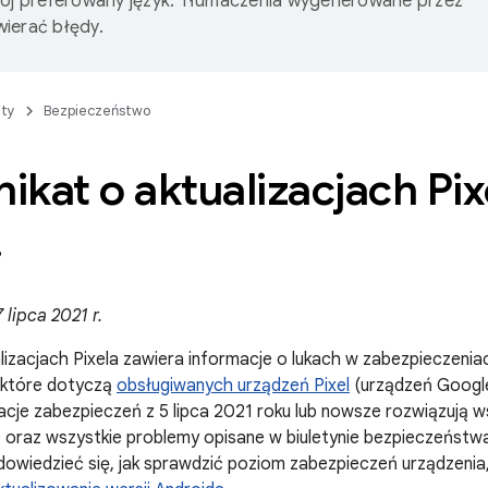
wój preferowany język. Tłumaczenia wygenerowane przez
ierać błędy.
ty
Bezpieczeństwo
kat o aktualizacjach Pixe
.
lipca 2021 r.
alizacjach Pixela zawiera informacje o lukach w zabezpieczenia
, które dotyczą
obsługiwanych urządzeń Pixel
(urządzeń Google
acje zabezpieczeń z 5 lipca 2021 roku lub nowsze rozwiązują 
e oraz wszystkie problemy opisane w biuletynie bezpieczeństwa
dowiedzieć się, jak sprawdzić poziom zabezpieczeń urządzenia,