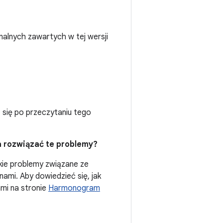
lnych zawartych w tej wersji
ć się po przeczytaniu tego
a rozwiązać te problemy?
tkie problemy związane ze
nami. Aby dowiedzieć się, jak
ami na stronie
Harmonogram