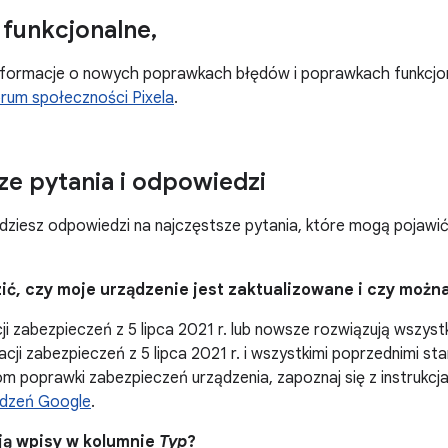
funkcjonalne
,
formacje o nowych poprawkach błędów i poprawkach funkcjona
rum społeczności Pixela
.
ze pytania i odpowiedzi
ajdziesz odpowiedzi na najczęstsze pytania, które mogą pojawi
zić, czy moje urządzenie jest zaktualizowane i czy możn
cji zabezpieczeń z 5 lipca 2021 r. lub nowsze rozwiązują wszys
cji zabezpieczeń z 5 lipca 2021 r. i wszystkimi poprzednimi sta
m poprawki zabezpieczeń urządzenia, zapoznaj się z instrukcj
ządzeń Google
.
ją wpisy w kolumnie
Typ
?