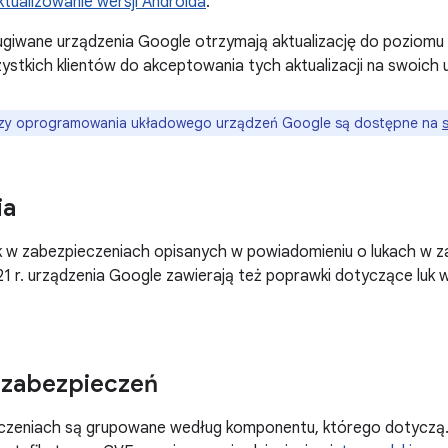
ktualizowanie wersji Androida
.
ugiwane urządzenia Google otrzymają aktualizację do poziom
tkich klientów do akceptowania tych aktualizacji na swoich 
zy oprogramowania układowego urządzeń Google są dostępne na
ia
k w zabezpieczeniach opisanych w powiadomieniu o lukach w z
021 r. urządzenia Google zawierają też poprawki dotyczące luk
 zabezpieczeń
eczeniach są grupowane według komponentu, którego dotyczą.