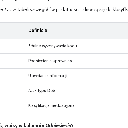
ie
Typ
w tabeli szczegółów podatności odnoszą się do klasyfik
Definicja
Zdalne wykonywanie kodu
Podniesienie uprawnień
Ujawnianie informacji
Atak typu DoS
Klasyfikacja niedostępna
ją wpisy w kolumnie
Odniesienia
?