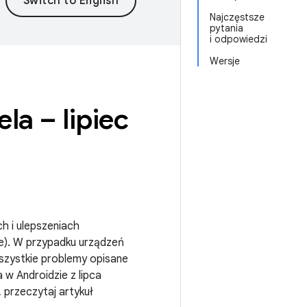
Najczęstsze
pytania
i odpowiedzi
Wersje
la – lipiec
ch i ulepszeniach
). W przypadku urządzeń
wszystkie problemy opisane
 w Androidzie z lipca
 przeczytaj artykuł