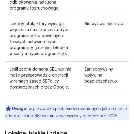
odblokowania łańcucha
programu rozruchowego;
Lokalny atak, który wymaga
Nie wyższa niż niska
włączenia na urządzeniu trybu
programisty lub dowolnych
trwałych ustawień trybu
programisty (i nie jest błędem
w samym trybie programisty).
Jeśli żadna domena SELinux nie
Zaniedbywalny
może przeprowadzić operacji
wpływ na
w ramach zasad SEPolicy
bezpieczeństwo
dostarczonych przez Google.
Uwaga:
w przypadku problemów ocenionych jako o niskim
priorytecie lub NSI nie musi być wydany identyfikator CVE.
Lokalne
,
bliskie i zdalne