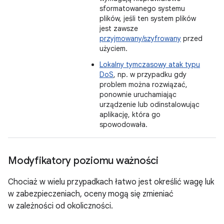
sformatowanego systemu
plików, jeśli ten system plików
jest zawsze
przyjmowany/szyfrowany
przed
użyciem.
Lokalny tymczasowy atak typu
DoS
, np. w przypadku gdy
problem można rozwiązać,
ponownie uruchamiając
urządzenie lub odinstalowując
aplikację, która go
spowodowała.
Modyfikatory poziomu ważności
Chociaż w wielu przypadkach łatwo jest określić wagę luk
w zabezpieczeniach, oceny mogą się zmieniać
w zależności od okoliczności.