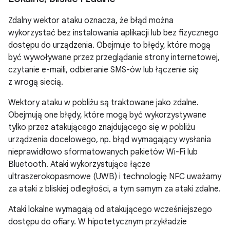
Zdalny wektor ataku oznacza, że błąd można
wykorzystać bez instalowania aplikacji lub bez fizycznego
dostępu do urządzenia. Obejmuje to błędy, które mogą
być wywoływane przez przeglądanie strony internetowej,
czytanie e-maili, odbieranie SMS-ów lub łączenie się
z wrogą siecią.
Wektory ataku w pobliżu są traktowane jako zdalne.
Obejmują one błędy, które mogą być wykorzystywane
tylko przez atakującego znajdującego się w pobliżu
urządzenia docelowego, np. błąd wymagający wysłania
nieprawidłowo sformatowanych pakietów Wi-Fi lub
Bluetooth. Ataki wykorzystujące łącze
ultraszerokopasmowe (UWB) i technologię NFC uważamy
za ataki z bliskiej odległości, a tym samym za ataki zdalne.
Ataki lokalne wymagają od atakującego wcześniejszego
dostępu do ofiary. W hipotetycznym przykładzie