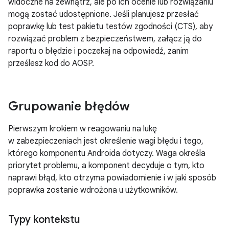
widoczne na zewnątrz, ale po ich ocenie lub rozwiązaniu
mogą zostać udostępnione. Jeśli planujesz przesłać
poprawkę lub test pakietu testów zgodności (CTS), aby
rozwiązać problem z bezpieczeństwem, załącz ją do
raportu o błędzie i poczekaj na odpowiedź, zanim
prześlesz kod do AOSP.
Grupowanie błędów
Pierwszym krokiem w reagowaniu na lukę
w zabezpieczeniach jest określenie wagi błędu i tego,
którego komponentu Androida dotyczy. Waga określa
priorytet problemu, a komponent decyduje o tym, kto
naprawi błąd, kto otrzyma powiadomienie i w jaki sposób
poprawka zostanie wdrożona u użytkowników.
Typy kontekstu