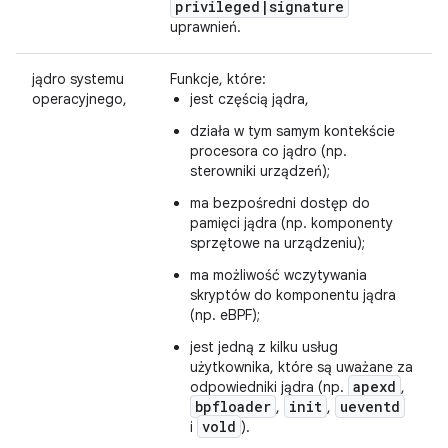
privileged
|
signature
uprawnień.
jądro systemu
Funkcje, które:
operacyjnego,
jest częścią jądra,
działa w tym samym kontekście
procesora co jądro (np.
sterowniki urządzeń);
ma bezpośredni dostęp do
pamięci jądra (np. komponenty
sprzętowe na urządzeniu);
ma możliwość wczytywania
skryptów do komponentu jądra
(np. eBPF);
jest jedną z kilku usług
użytkownika, które są uważane za
apexd
odpowiedniki jądra (np.
,
bpfloader
init
ueventd
,
,
vold
i
).