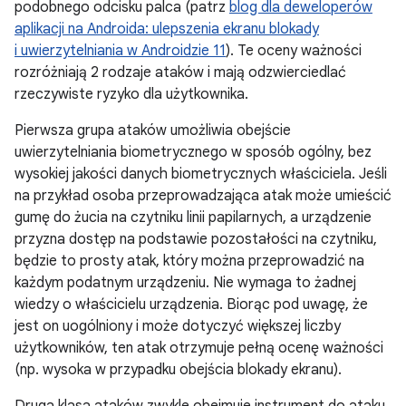
podobnego odcisku palca (patrz
blog dla deweloperów
aplikacji na Androida: ulepszenia ekranu blokady
i uwierzytelniania w Androidzie 11
). Te oceny ważności
rozróżniają 2 rodzaje ataków i mają odzwierciedlać
rzeczywiste ryzyko dla użytkownika.
Pierwsza grupa ataków umożliwia obejście
uwierzytelniania biometrycznego w sposób ogólny, bez
wysokiej jakości danych biometrycznych właściciela. Jeśli
na przykład osoba przeprowadzająca atak może umieścić
gumę do żucia na czytniku linii papilarnych, a urządzenie
przyzna dostęp na podstawie pozostałości na czytniku,
będzie to prosty atak, który można przeprowadzić na
każdym podatnym urządzeniu. Nie wymaga to żadnej
wiedzy o właścicielu urządzenia. Biorąc pod uwagę, że
jest on uogólniony i może dotyczyć większej liczby
użytkowników, ten atak otrzymuje pełną ocenę ważności
(np. wysoka w przypadku obejścia blokady ekranu).