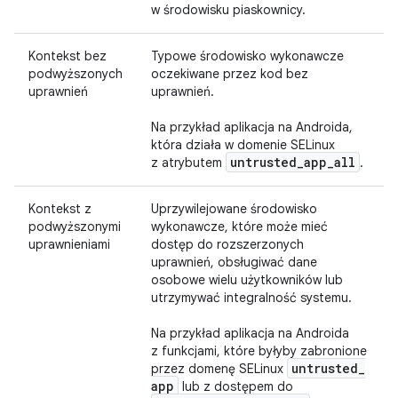
w środowisku piaskownicy.
Kontekst bez
Typowe środowisko wykonawcze
podwyższonych
oczekiwane przez kod bez
uprawnień
uprawnień.
Na przykład aplikacja na Androida,
która działa w domenie SELinux
untrusted
_
app
_
all
z atrybutem
.
Kontekst z
Uprzywilejowane środowisko
podwyższonymi
wykonawcze, które może mieć
uprawnieniami
dostęp do rozszerzonych
uprawnień, obsługiwać dane
osobowe wielu użytkowników lub
utrzymywać integralność systemu.
Na przykład aplikacja na Androida
z funkcjami, które byłyby zabronione
untrusted
_
przez domenę SELinux
app
lub z dostępem do