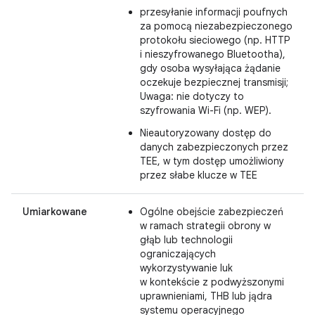
przesyłanie informacji poufnych
za pomocą niezabezpieczonego
protokołu sieciowego (np. HTTP
i nieszyfrowanego Bluetootha),
gdy osoba wysyłająca żądanie
oczekuje bezpiecznej transmisji;
Uwaga: nie dotyczy to
szyfrowania Wi-Fi (np. WEP).
Nieautoryzowany dostęp do
danych zabezpieczonych przez
TEE, w tym dostęp umożliwiony
przez słabe klucze w TEE
Umiarkowane
Ogólne obejście zabezpieczeń
w ramach strategii obrony w
głąb lub technologii
ograniczających
wykorzystywanie luk
w kontekście z podwyższonymi
uprawnieniami, THB lub jądra
systemu operacyjnego