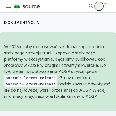
DOKUMENTACJA
W 2026 r., aby dostosować się do naszego modelu
stabilnego rozwoju trunk i zapewnić stabilność
platformy w ekosystemie, będziemy publikować kod
źródłowy w AOSP w drugim i czwartym kwartale. Do
tworzenia i współtworzenia AOSP używaj gałęzi
android-latest-release
. Gałąź manifestu
android-latest-release
będzie zawsze odwoływać
się do najnowszej wersji przesłanej do AOSP. Więcej
informacji znajdziesz w artykule
Zmiany w AOSP
.