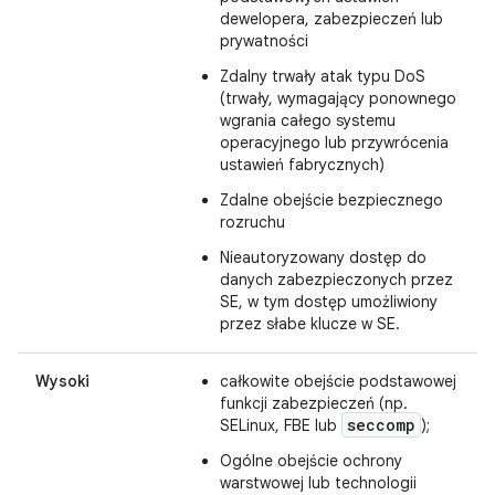
dewelopera, zabezpieczeń lub
prywatności
Zdalny trwały atak typu DoS
(trwały, wymagający ponownego
wgrania całego systemu
operacyjnego lub przywrócenia
ustawień fabrycznych)
Zdalne obejście bezpiecznego
rozruchu
Nieautoryzowany dostęp do
danych zabezpieczonych przez
SE, w tym dostęp umożliwiony
przez słabe klucze w SE.
Wysoki
całkowite obejście podstawowej
funkcji zabezpieczeń (np.
seccomp
SELinux, FBE lub
);
Ogólne obejście ochrony
warstwowej lub technologii