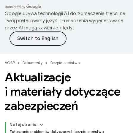
Google używa technologii AI do tłumaczenia treści na
Twój preferowany język. Tłumaczenia wygenerowane
przez AI mogą zawierać błędy.
AOSP
Dokumenty
Bezpieczeństwo
Aktualizacje
i materiały dotyczące
zabezpieczeń
Na tej stronie
Zgłaszanie problemów dotyczących bezpieczeństwa