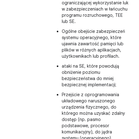
ograniczającej wykorzystanie luk
w zabezpieczeniach w łańcuchu
programu rozruchowego, TEE
lub SE.
Ogólne obejście zabezpieczeń
systemu operacyjnego, które
ujawnia zawartość pamięci lub
plików w różnych aplikacjach,
użytkownikach lub profilach.
ataki na SE, które powodują
obniżenie poziomu
bezpieczeństwa do mniej
bezpiecznej implementacji;
Przejście z oprogramowania
układowego naruszonego
urządzenia fizycznego, do
którego można uzyskać zdalny
dostęp (np. pasmo
podstawowe, procesor
komunikacyjny), do jądra
systemu (operacyjnego)