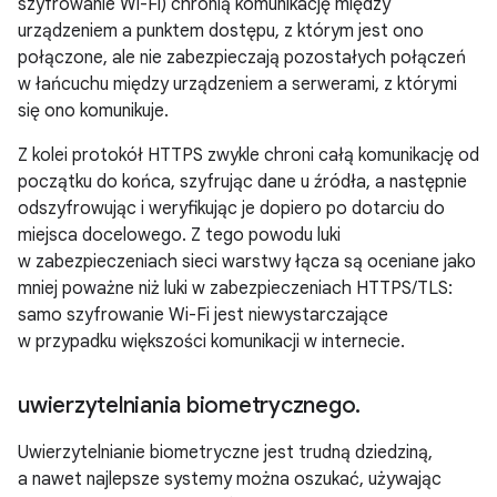
szyfrowanie Wi-Fi) chronią komunikację między
urządzeniem a punktem dostępu, z którym jest ono
połączone, ale nie zabezpieczają pozostałych połączeń
w łańcuchu między urządzeniem a serwerami, z którymi
się ono komunikuje.
Z kolei protokół HTTPS zwykle chroni całą komunikację od
początku do końca, szyfrując dane u źródła, a następnie
odszyfrowując i weryfikując je dopiero po dotarciu do
miejsca docelowego. Z tego powodu luki
w zabezpieczeniach sieci warstwy łącza są oceniane jako
mniej poważne niż luki w zabezpieczeniach HTTPS/TLS:
samo szyfrowanie Wi-Fi jest niewystarczające
w przypadku większości komunikacji w internecie.
uwierzytelniania biometrycznego
.
Uwierzytelnianie biometryczne jest trudną dziedziną,
a nawet najlepsze systemy można oszukać, używając