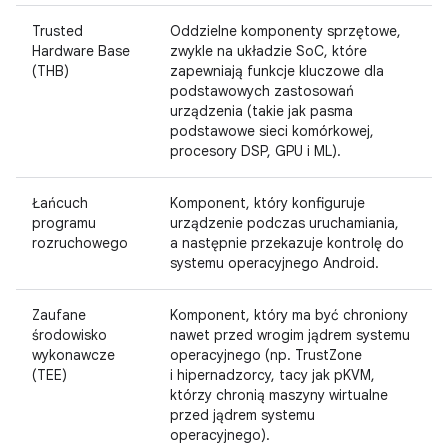
Trusted
Oddzielne komponenty sprzętowe,
Hardware Base
zwykle na układzie SoC, które
(THB)
zapewniają funkcje kluczowe dla
podstawowych zastosowań
urządzenia (takie jak pasma
podstawowe sieci komórkowej,
procesory DSP, GPU i ML).
Łańcuch
Komponent, który konfiguruje
programu
urządzenie podczas uruchamiania,
rozruchowego
a następnie przekazuje kontrolę do
systemu operacyjnego Android.
Zaufane
Komponent, który ma być chroniony
środowisko
nawet przed wrogim jądrem systemu
wykonawcze
operacyjnego (np. TrustZone
(TEE)
i hipernadzorcy, tacy jak pKVM,
którzy chronią maszyny wirtualne
przed jądrem systemu
operacyjnego).