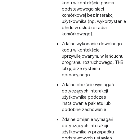
kodu w kontekście pasma
podstawowego sieci
komórkowej bez interakcji
użytkownika (np. wykorzystanie
błędu w usłudze radia
komórkowego).
Zdalne wykonanie dowolnego
kodu w kontekście
uprzywilejowanym, w łańcuchu
programu rozruchowego, THB
lub jądrze systemu
operacyjnego.
Zdalne obejście wymagań
dotyczących interakcji
użytkownika podczas
instalowania pakietu lub
podobne zachowanie
Zdalne omijanie wymagań
dotyczących interakcji
użytkownika w przypadku
podstawowych ustawień