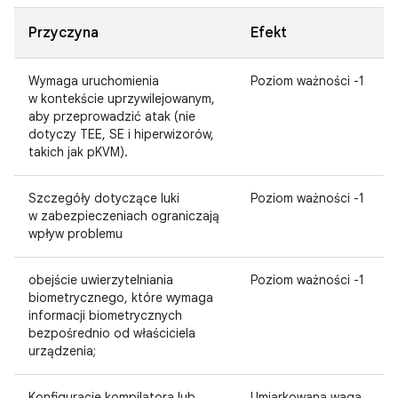
Przyczyna
Efekt
Wymaga uruchomienia
Poziom ważności -1
w kontekście uprzywilejowanym,
aby przeprowadzić atak (nie
dotyczy TEE, SE i hiperwizorów,
takich jak pKVM).
Szczegóły dotyczące luki
Poziom ważności -1
w zabezpieczeniach ograniczają
wpływ problemu
obejście uwierzytelniania
Poziom ważności -1
biometrycznego, które wymaga
informacji biometrycznych
bezpośrednio od właściciela
urządzenia;
Konfiguracje kompilatora lub
Umiarkowana waga,