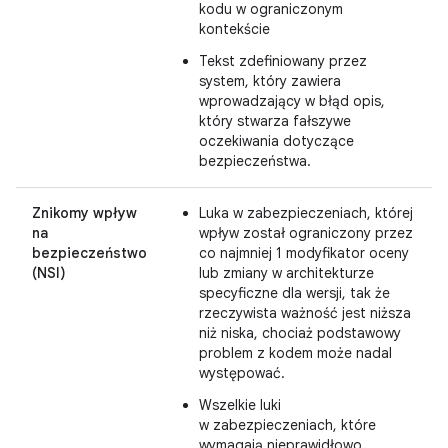
kodu w ograniczonym
kontekście
Tekst zdefiniowany przez
system, który zawiera
wprowadzający w błąd opis,
który stwarza fałszywe
oczekiwania dotyczące
bezpieczeństwa.
Znikomy wpływ
Luka w zabezpieczeniach, której
na
wpływ został ograniczony przez
bezpieczeństwo
co najmniej 1 modyfikator oceny
(NSI)
lub zmiany w architekturze
specyficzne dla wersji, tak że
rzeczywista ważność jest niższa
niż niska, chociaż podstawowy
problem z kodem może nadal
występować.
Wszelkie luki
w zabezpieczeniach, które
wymagają nieprawidłowo