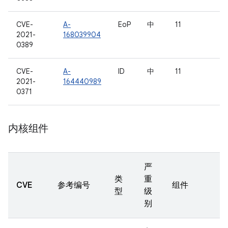
CVE-
A-
EoP
中
11
2021-
168039904
0389
CVE-
A-
ID
中
11
2021-
164440989
0371
内核组件
严
类
重
CVE
参考编号
组件
型
级
别