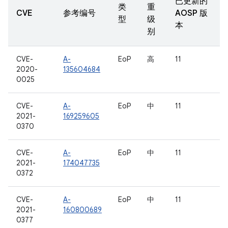
已更新的
类
重
CVE
参考编号
AOSP 版
型
级
本
别
CVE-
A-
EoP
高
11
2020-
135604684
0025
CVE-
A-
EoP
中
11
2021-
169259605
0370
CVE-
A-
EoP
中
11
2021-
174047735
0372
CVE-
A-
EoP
中
11
2021-
160800689
0377