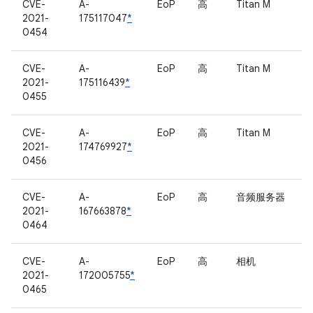
CVE-
A-
EoP
高
Titan M
2021-
175117047
*
0454
CVE-
A-
EoP
高
Titan M
2021-
175116439
*
0455
CVE-
A-
EoP
高
Titan M
2021-
174769927
*
0456
CVE-
A-
EoP
高
音频服务器
2021-
167663878
*
0464
CVE-
A-
EoP
高
相机
2021-
172005755
*
0465