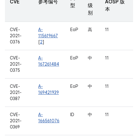
CVE
参考编号
AOSP 版
型
级
本
别
CVE-
A-
EoP
高
11
2021-
115619667
0376
[
2
]
CVE-
A-
EoP
中
11
2021-
167261484
0375
CVE-
A-
EoP
中
11
2021-
169421939
0387
CVE-
A-
ID
中
11
2021-
166561076
0369