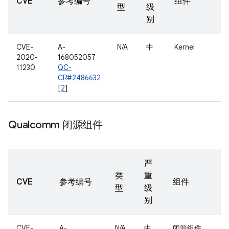
CVE
参考编号
组件
型
级
别
CVE-
A-
N/A
中
Kernel
2020-
168052057
11230
QC-
CR#2486632
[
2
]
Qualcomm 闭源组件
严
类
重
CVE
参考编号
组件
型
级
别
CVE-
A-
N/A
中
闭源组件