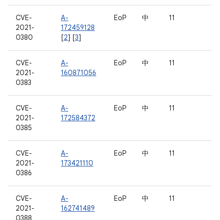
CVE-
A-
EoP
中
11
2021-
172459128
0380
[
2
] [
3
]
CVE-
A-
EoP
中
11
2021-
160871056
0383
CVE-
A-
EoP
中
11
2021-
172584372
0385
CVE-
A-
EoP
中
11
2021-
173421110
0386
CVE-
A-
EoP
中
11
2021-
162741489
0388