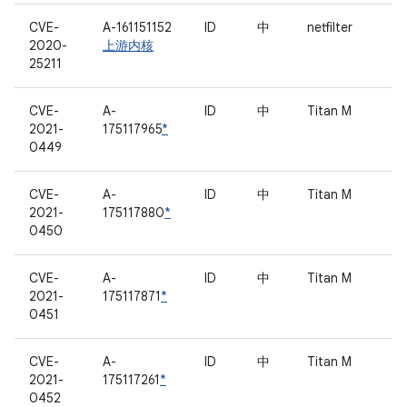
CVE-
A-161151152
ID
中
netfilter
2020-
上游内核
25211
CVE-
A-
ID
中
Titan M
2021-
175117965
*
0449
CVE-
A-
ID
中
Titan M
2021-
175117880
*
0450
CVE-
A-
ID
中
Titan M
2021-
175117871
*
0451
CVE-
A-
ID
中
Titan M
2021-
175117261
*
0452