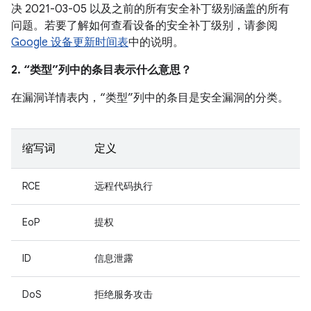
决 2021-03-05 以及之前的所有安全补丁级别涵盖的所有
问题。若要了解如何查看设备的安全补丁级别，请参阅
Google 设备更新时间表
中的说明。
2. “类型”列中的条目表示什么意思？
在漏洞详情表内，“类型”列中的条目是安全漏洞的分类。
缩写词
定义
RCE
远程代码执行
EoP
提权
ID
信息泄露
DoS
拒绝服务攻击