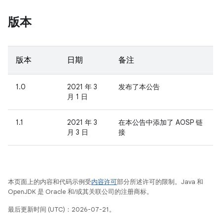
版本
版本
日期
备注
1.0
2021 年 3
发布了本公告
月 1 日
1.1
2021 年 3
在本公告中添加了 AOSP 链
月 3 日
接
本页面上的内容和代码示例受
内容许可
部分所述许可的限制。Java 和
OpenJDK 是 Oracle 和/或其关联公司的注册商标。
最后更新时间 (UTC)：2026-07-21。