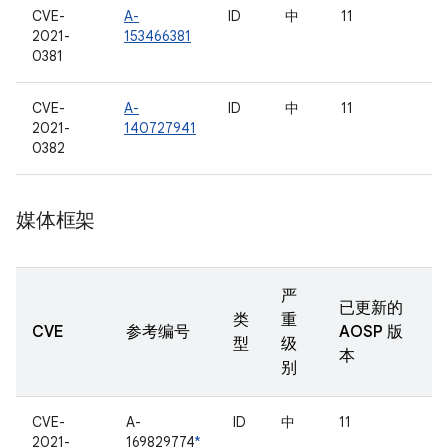
CVE-
A-
ID
中
11
2021-
153466381
0381
CVE-
A-
ID
中
11
2021-
140727941
0382
媒体框架
严
已更新的
类
重
CVE
参考编号
AOSP 版
型
级
本
别
CVE-
A-
ID
中
11
2021-
169829774
*