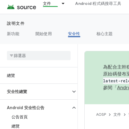
文件
Android 程式碼搜尋工具
說明文件
新功能
開始使用
安全性
核心主題
為配合主幹穩
原始碼發布至
總覽
latest-rel
參閱「
And
安全性總覽
Android 安全性公告
AOSP
文件
公告首頁
總覽