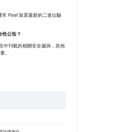
通常 Pixel 裝置最新的二進位驅
。
安全性公告？
全性公告中刊載的相關安全漏洞，其他
必要。
 社群論壇連結