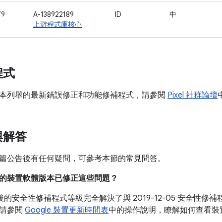
79
A-138922189
ID
中
上游程式庫核心
程式
本列舉的最新錯誤修正和功能修補程式，請參閱
Pixel 社群論壇
與解答
篇公告後有任何疑問，可參考本節的常見問答。
目前的裝置軟體版本已修正這些問題？
05 之後的安全性修補程式等級完全解決了與 2019-12-05 安全
。請參閱
Google 裝置更新時間表
中的操作說明，瞭解如何查看裝