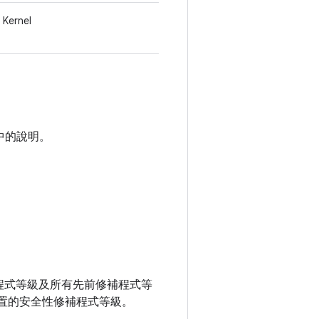
Kernel
中的說明。
性修補程式等級及所有先前修補程式等
置的安全性修補程式等級。