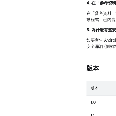
4. 在「參考資
在「參考資料」
動程式，已內含
5. 為什麼有些
如要宣告 And
安全漏洞 (例
版本
版本
1.0
1.1