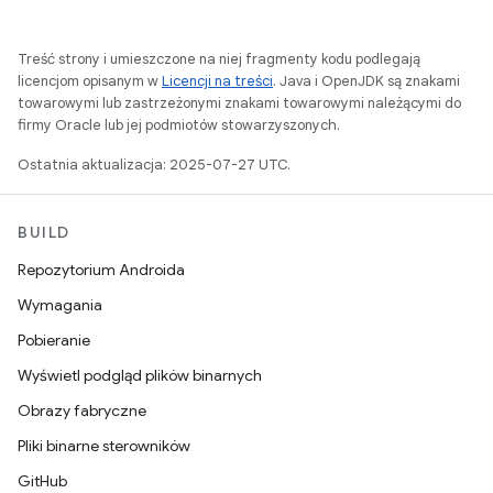
Treść strony i umieszczone na niej fragmenty kodu podlegają
licencjom opisanym w
Licencji na treści
. Java i OpenJDK są znakami
towarowymi lub zastrzeżonymi znakami towarowymi należącymi do
firmy Oracle lub jej podmiotów stowarzyszonych.
Ostatnia aktualizacja: 2025-07-27 UTC.
BUILD
Repozytorium Androida
Wymagania
Pobieranie
Wyświetl podgląd plików binarnych
Obrazy fabryczne
Pliki binarne sterowników
GitHub