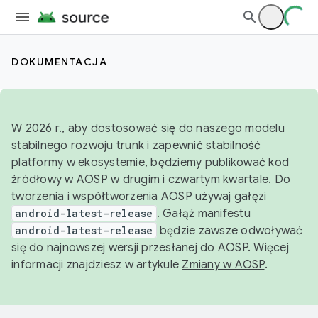
DOKUMENTACJA
W 2026 r., aby dostosować się do naszego modelu
stabilnego rozwoju trunk i zapewnić stabilność
platformy w ekosystemie, będziemy publikować kod
źródłowy w AOSP w drugim i czwartym kwartale. Do
tworzenia i współtworzenia AOSP używaj gałęzi
android-latest-release
. Gałąź manifestu
android-latest-release
będzie zawsze odwoływać
się do najnowszej wersji przesłanej do AOSP. Więcej
informacji znajdziesz w artykule
Zmiany w AOSP
.