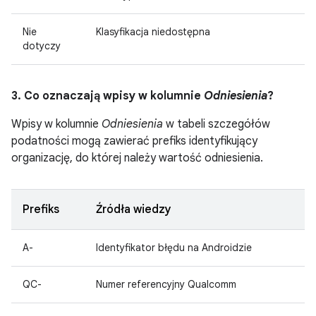
Nie
Klasyfikacja niedostępna
dotyczy
3. Co oznaczają wpisy w kolumnie
Odniesienia
?
Wpisy w kolumnie
Odniesienia
w tabeli szczegółów
podatności mogą zawierać prefiks identyfikujący
organizację, do której należy wartość odniesienia.
Prefiks
Źródła wiedzy
A-
Identyfikator błędu na Androidzie
QC-
Numer referencyjny Qualcomm