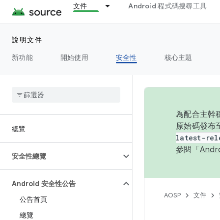
文件
Android 程式碼搜尋工具
說明文件
新功能
開始使用
安全性
核心主題
為配合主幹穩
原始碼發布至
總覽
latest-rel
參閱「
And
安全性總覽
Android 安全性公告
AOSP
文件
公告首頁
總覽