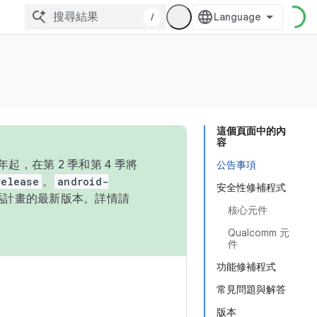
/
這個頁面中的內
容
，在第 2 季和第 4 季將
公告事項
release
。
android-
安全性修補程式
始碼計畫的最新版本。詳情請
核心元件
Qualcomm 元
件
功能修補程式
常見問題與解答
版本