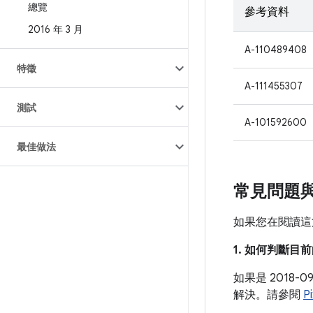
總覽
參考資料
2016 年 3 月
A-110489408
特徵
A-111455307
測試
A-101592600
最佳做法
常見問題
如果您在閱讀這
1. 如何判斷
如果是 2018
解決。請參閱
P