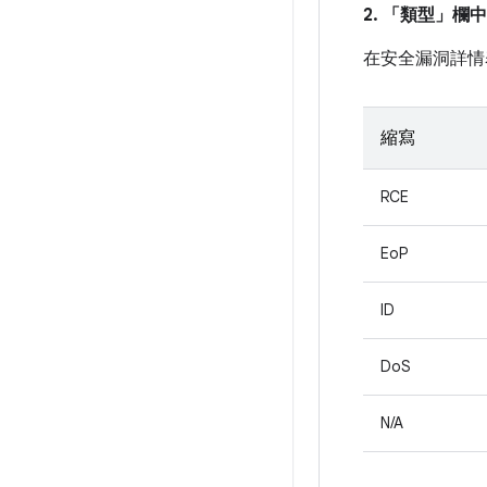
2. 「類型」
欄中
在安全漏洞詳情
縮寫
RCE
EoP
ID
DoS
N/A