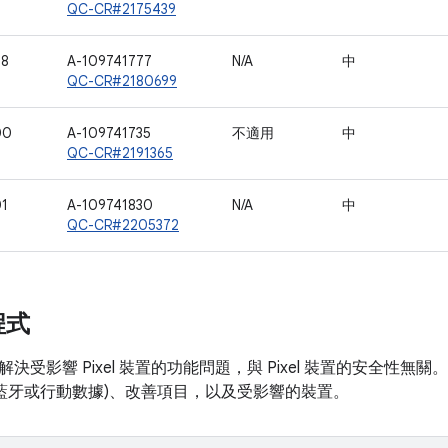
QC-CR#2175439
98
A-109741777
N/A
中
QC-CR#2180699
00
A-109741735
不適用
中
QC-CR#2191365
01
A-109741830
N/A
中
QC-CR#2205372
程式
決受影響 Pixel 裝置的功能問題，與 Pixel 裝置的安全性
如藍牙或行動數據)、改善項目，以及受影響的裝置。