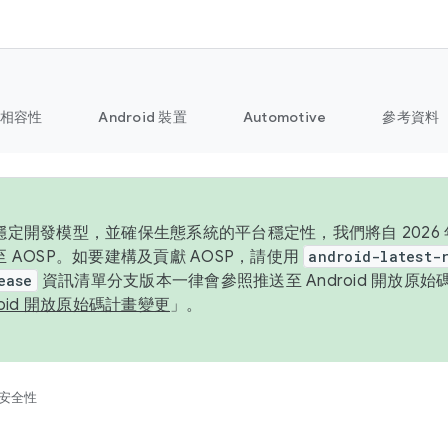
相容性
Android 裝置
Automotive
參考資料
定開發模型，並確保生態系統的平台穩定性，我們將自 2026 年起
 AOSP。如要建構及貢獻 AOSP，請使用
android-latest-
ease
資訊清單分支版本一律會參照推送至 Android 開放原
roid 開放原始碼計畫變更
」。
安全性