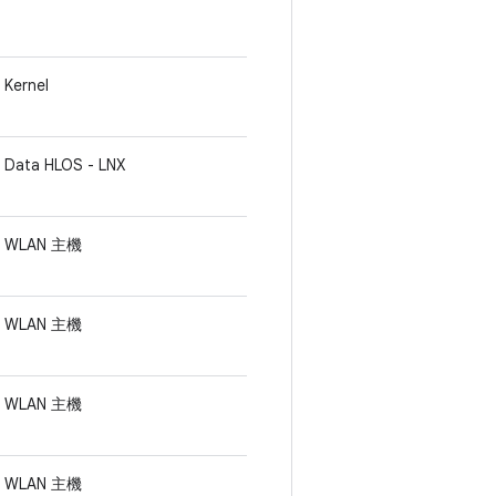
Kernel
Data HLOS - LNX
WLAN 主機
WLAN 主機
WLAN 主機
WLAN 主機