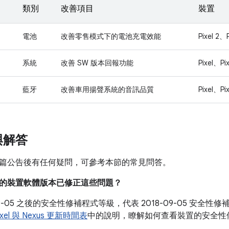
類別
改善項目
裝置
電池
改善零售模式下的電池充電效能
Pixel 2、P
系統
改善 SW 版本回報功能
Pixel、Pix
藍牙
改善車用揚聲系統的音訊品質
Pixel、Pix
與解答
篇公告後有任何疑問，可參考本節的常見問答。
目前的裝置軟體版本已修正這些問題？
-09-05 之後的安全性修補程式等級，代表 2018-09-05 安
ixel 與 Nexus 更新時間表
中的說明，瞭解如何查看裝置的安全性