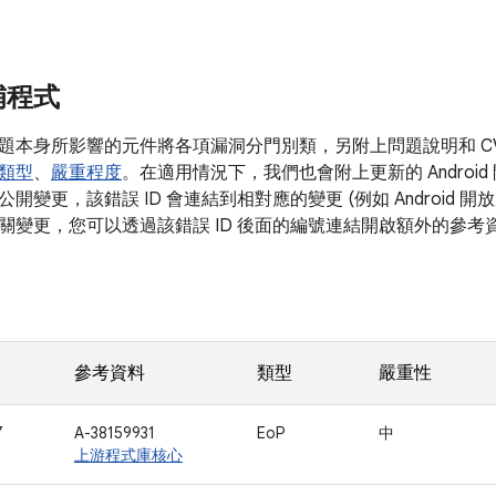
補程式
題本身所影響的元件將各項漏洞分門別類，另附上問題說明和 C
類型
、
嚴重程度
。在適用情況下，我們也會附上更新的 Android 
開變更，該錯誤 ID 會連結到相對應的變更 (例如 Android 
關變更，您可以透過該錯誤 ID 後面的編號連結開啟額外的參考
參考資料
類型
嚴重性
7
A-38159931
EoP
中
上游程式庫核心