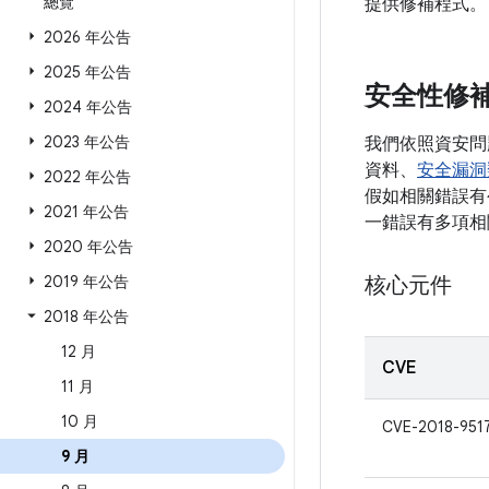
總覽
提供修補程式。
2026 年公告
2025 年公告
安全性修
2024 年公告
2023 年公告
我們依照資安問
資料、
安全漏洞
2022 年公告
假如相關錯誤有公
2021 年公告
一錯誤有多項相
2020 年公告
2019 年公告
核心元件
2018 年公告
12 月
CVE
11 月
10 月
CVE-2018-951
9 月