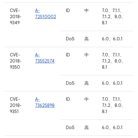
CVE-
A-
ID
中
7.0、7.1.1、
2018-
72510002
7.1.2、8.0、
9349
8.1
DoS
高
6.0、6.0.1
CVE-
A-
ID
中
7.0、7.1.1、
2018-
73552574
7.1.2、8.0、
9350
8.1
DoS
高
6.0、6.0.1
CVE-
A-
ID
中
7.0、7.1.1、
2018-
73625898
7.1.2、8.0、
9351
8.1
DoS
高
6.0、6.0.1