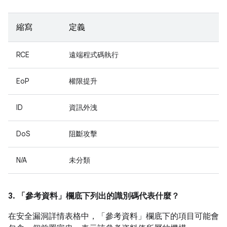
縮寫
定義
RCE
遠端程式碼執行
EoP
權限提升
ID
資訊外洩
DoS
阻斷攻擊
N/A
未分類
3. 「參考資料」
欄底下列出的識別碼代表什麼？
在安全漏洞詳情表格中，「參考資料」
欄底下的項目可能會