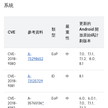
系統
更新的
嚴
類
Android 開
CVE
參考資料
重
型
放原始碼計
性
劃版本
CVE-
A-
EoP
中
7.0、7.1.1、
2018-
75298652
7.1.2、8.0、
9380
8.1
CVE-
A-
ID
中
8.1
2018-
73125709
9381
CVE-
A-
EoP
中
6.0、6.0.1、
2018-
35765136
*
7.0、7.1.1、