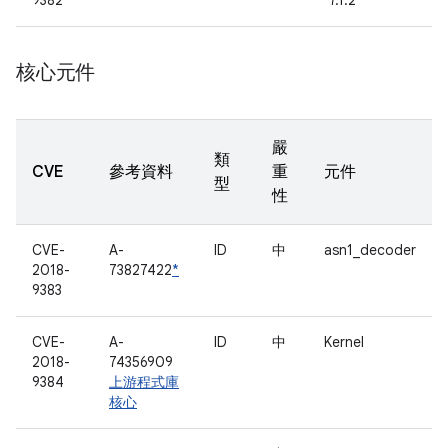
9382
7.1.2
核心元件
嚴
類
CVE
參考資料
重
元件
型
性
CVE-
A-
ID
中
asn1_decoder
2018-
73827422
*
9383
CVE-
A-
ID
中
Kernel
2018-
74356909
9384
上游程式庫
核心