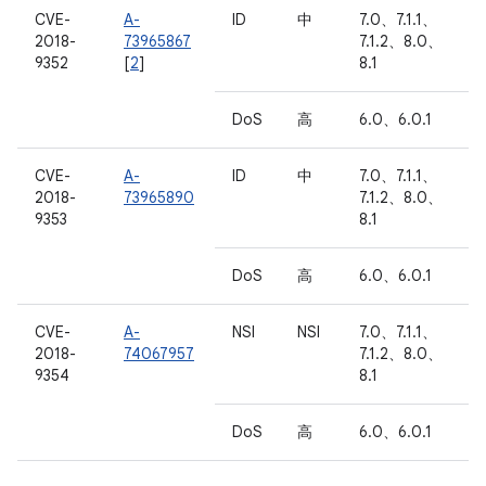
CVE-
A-
ID
中
7.0、7.1.1、
2018-
73965867
7.1.2、8.0、
9352
[
2
]
8.1
DoS
高
6.0、6.0.1
CVE-
A-
ID
中
7.0、7.1.1、
2018-
73965890
7.1.2、8.0、
9353
8.1
DoS
高
6.0、6.0.1
CVE-
A-
NSI
NSI
7.0、7.1.1、
2018-
74067957
7.1.2、8.0、
9354
8.1
DoS
高
6.0、6.0.1