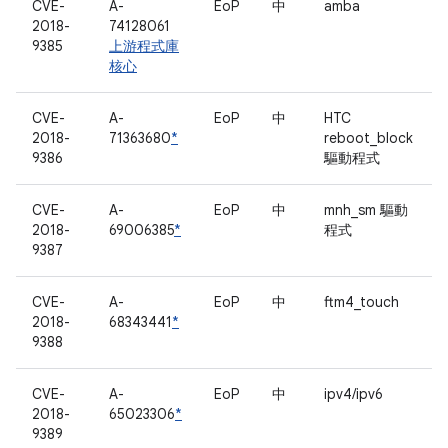
CVE-
A-
EoP
中
amba
2018-
74128061
9385
上游程式庫
核心
CVE-
A-
EoP
中
HTC
2018-
71363680
*
reboot_block
9386
驅動程式
CVE-
A-
EoP
中
mnh_sm 驅動
2018-
69006385
*
程式
9387
CVE-
A-
EoP
中
ftm4_touch
2018-
68343441
*
9388
CVE-
A-
EoP
中
ipv4/ipv6
2018-
65023306
*
9389