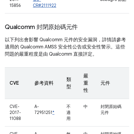
15856
CR#2111922
Qualcomm 封閉原始碼元件
以下列出會影響 Qualcomm 元件的安全漏洞，詳情請參考
適用的 Qualcomm AMSS 安全性公告或安全性警示。這些
問題的嚴重程度是由 Qualcomm 直接評定。
嚴
類
CVE
參考資料
重
元件
型
性
CVE-
A-
不
中
封閉原始碼
2017-
72951251
*
適
元件
11088
用