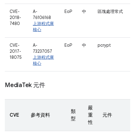
CVE-
A-
EoP
中
區塊處理常式
2018-
76106168
7480
上游程式庫
核心
CVE-
A-
EoP
中
pcrypt
2017-
73237057
18075
上游程式庫
核心
Media
Tek 元件
嚴
類
CVE
參考資料
重
元件
型
性