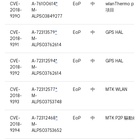
CVE-
A-76100614
*
EoP
中
wlanThermo pro
2018-
M-
項目
9390
ALPS03849277
CVE-
A-72313579
*
EoP
中
GPS HAL
2018-
M-
9391
ALPS03762614
CVE-
A-72312594
*
EoP
中
GPS HAL
2018-
M-
9392
ALPS03762614
CVE-
A-72312577
*
EoP
中
MTK WLAN
2018-
M-
9393
ALPS03753748
CVE-
A-72312468
*
EoP
中
MTK P2P 驅動程
2018-
M-
9394
ALPS03753652