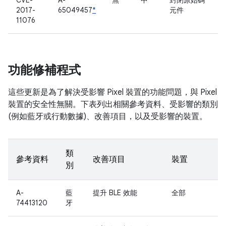
CVE-
A-
無
中
封閉原始碼
2017-
65049457
*
元件
11076
功能修補程式
這些更新是為了解決受影響 Pixel 裝置的功能問題，與 Pixel
裝置的安全性無關。下表列出相關參考資料、受影響的類別
(例如藍牙或行動數據)、改善項目，以及受影響的裝置。
類
參考資料
改善項目
裝置
別
A-
藍
提升 BLE 效能
全部
74413120
牙