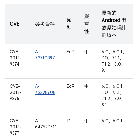
更新的
嚴
類
Android 開
CVE
參考資料
重
型
放原始碼計
性
劃版本
CVE-
A-
EoP
中
6.0、6.0.1、
2018-
72710897
7.0、7.1.1、
9374
7.1.2、8.0、
8.1
CVE-
A-
EoP
中
6.0、6.0.1、
2018-
75298708
7.0、7.1.1、
9375
7.1.2、8.0、
8.1
CVE-
A-
ID
中
6.0、6.0.1
2018-
64752751
*
9377