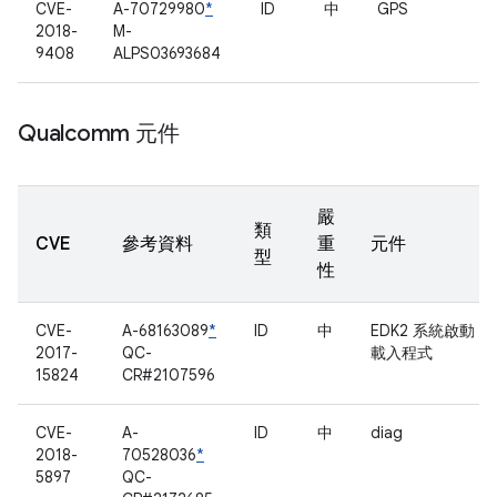
CVE-
A-70729980
*
ID
中
GPS
2018-
M-
9408
ALPS03693684
Qualcomm 元件
嚴
類
CVE
參考資料
重
元件
型
性
CVE-
A-68163089
*
ID
中
EDK2 系統啟動
2017-
QC-
載入程式
15824
CR#2107596
CVE-
A-
ID
中
diag
2018-
70528036
*
5897
QC-