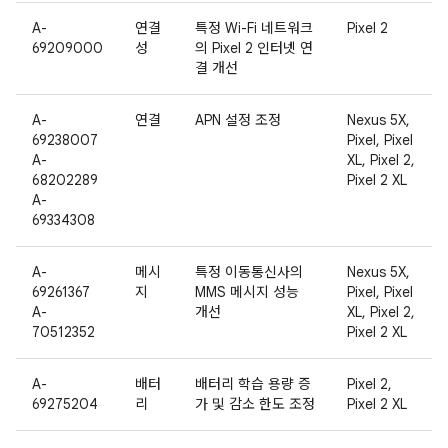
A-
연결
특정 Wi-Fi 네트워크
Pixel 2
69209000
성
의 Pixel 2 인터넷 연
결 개선
A-
연결
APN 설정 조정
Nexus 5X,
69238007
Pixel, Pixel
A-
XL, Pixel 2,
68202289
Pixel 2 XL
A-
69334308
A-
메시
특정 이동통신사의
Nexus 5X,
69261367
지
MMS 메시지 성능
Pixel, Pixel
A-
개선
XL, Pixel 2,
70512352
Pixel 2 XL
A-
배터
배터리 학습 용량 증
Pixel 2,
69275204
리
가 및 감소 한도 조정
Pixel 2 XL