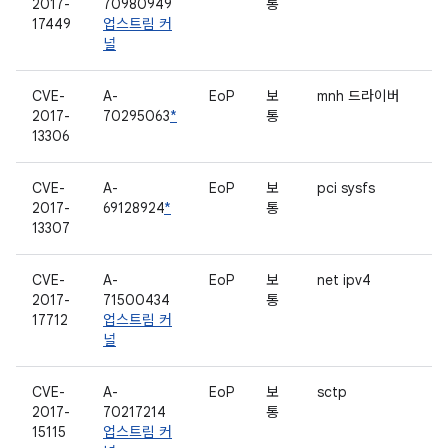
2017-
70980949
통
17449
업스트림 커
널
CVE-
A-
EoP
보
mnh 드라이버
2017-
70295063
*
통
13306
CVE-
A-
EoP
보
pci sysfs
2017-
69128924
*
통
13307
CVE-
A-
EoP
보
net ipv4
2017-
71500434
통
17712
업스트림 커
널
CVE-
A-
EoP
보
sctp
2017-
70217214
통
15115
업스트림 커