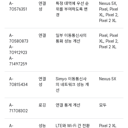
A-
연결
특정 대역에 우선 순
Nexus 5X,
70576351
성
위를 부여하도록 변
Pixel, Pixel
경
XL, Pixel 2,
Pixel 2 XL
A-
연결
일부 이동통신사의
Pixel, Pixel
70580873
통화 성능 개선
XL, Pixel 2,
A-
Pixel 2 XL
70912923
A-
71497259
A-
연결
Simyo 이동통신사
Nexus 5X
70815434
성
의 네트워크 성능 개
선
A-
로깅
연결 통계 개선
모두
71708302
A-
성능
LTE와 Wi-Fi 간 전환
Pixel 2 XL