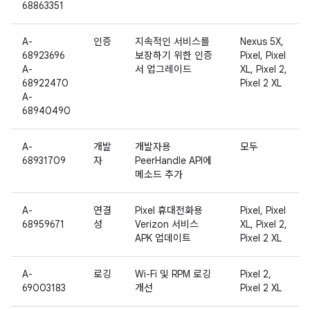
68863351
A-
인증
지속적인 서비스를
Nexus 5X,
68923696
보장하기 위한 인증
Pixel, Pixel
A-
서 업그레이드
XL, Pixel 2,
68922470
Pixel 2 XL
A-
68940490
A-
개발
개발자용
모두
68931709
자
PeerHandle API에
메소드 추가
A-
연결
Pixel 휴대전화용
Pixel, Pixel
68959671
성
Verizon 서비스
XL, Pixel 2,
APK 업데이트
Pixel 2 XL
A-
로깅
Wi-Fi 및 RPM 로깅
Pixel 2,
69003183
개선
Pixel 2 XL