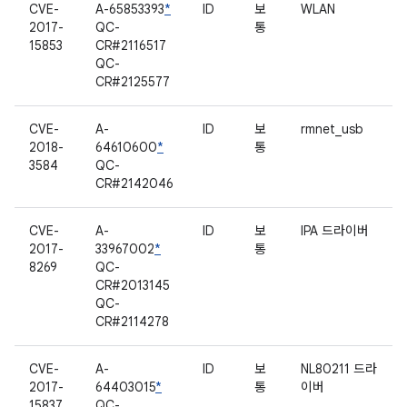
CVE-
A-65853393
*
ID
보
WLAN
2017-
QC-
통
15853
CR#2116517
QC-
CR#2125577
CVE-
A-
ID
보
rmnet_usb
2018-
64610600
*
통
3584
QC-
CR#2142046
CVE-
A-
ID
보
IPA 드라이버
2017-
33967002
*
통
8269
QC-
CR#2013145
QC-
CR#2114278
CVE-
A-
ID
보
NL80211 드라
2017-
64403015
*
통
이버
15837
QC-