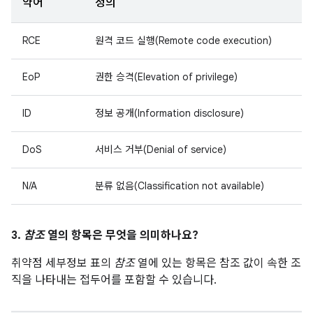
약어
정의
RCE
원격 코드 실행(Remote code execution)
EoP
권한 승격(Elevation of privilege)
ID
정보 공개(Information disclosure)
DoS
서비스 거부(Denial of service)
N/A
분류 없음(Classification not available)
3.
참조
열의 항목은 무엇을 의미하나요?
취약점 세부정보 표의
참조
열에 있는 항목은 참조 값이 속한 조
직을 나타내는 접두어를 포함할 수 있습니다.