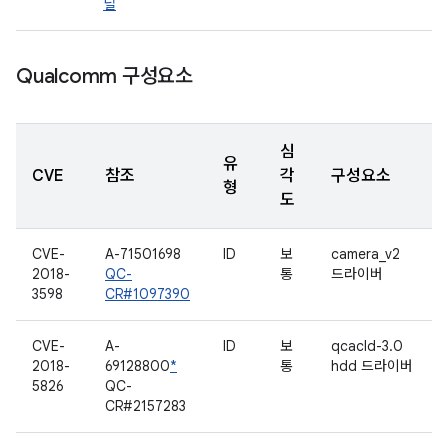
널
Qualcomm 구성요소
심
유
CVE
참조
각
구성요소
형
도
CVE-
A-71501698
ID
보
camera_v2
2018-
QC-
통
드라이버
3598
CR#1097390
CVE-
A-
ID
보
qcacld-3.0
2018-
69128800
*
통
hdd 드라이버
5826
QC-
CR#2157283