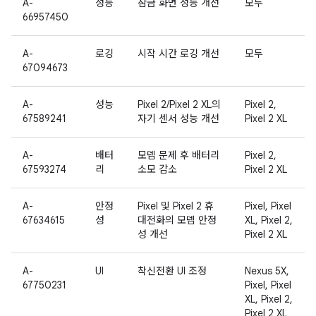
A-
성능
잠금 화면 성능 개선
모두
66957450
A-
로깅
시작 시간 로깅 개선
모두
67094673
A-
성능
Pixel 2/Pixel 2 XL의
Pixel 2,
67589241
자기 센서 성능 개선
Pixel 2 XL
A-
배터
모뎀 문제 후 배터리
Pixel 2,
67593274
리
소모 감소
Pixel 2 XL
A-
안정
Pixel 및 Pixel 2 휴
Pixel, Pixel
67634615
성
대전화의 모뎀 안정
XL, Pixel 2,
성 개선
Pixel 2 XL
A-
UI
착신전환 UI 조정
Nexus 5X,
67750231
Pixel, Pixel
XL, Pixel 2,
Pixel 2 XL