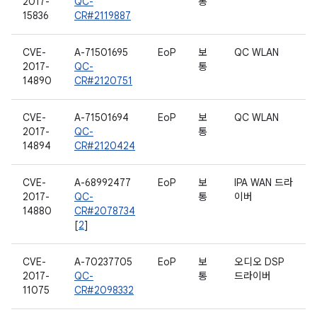
2017-
QC-
통
15836
CR#2119887
CVE-
A-71501695
EoP
보
QC WLAN
2017-
QC-
통
14890
CR#2120751
CVE-
A-71501694
EoP
보
QC WLAN
2017-
QC-
통
14894
CR#2120424
CVE-
A-68992477
EoP
보
IPA WAN 드라
2017-
QC-
통
이버
14880
CR#2078734
[
2
]
CVE-
A-70237705
EoP
보
오디오 DSP
2017-
QC-
통
드라이버
11075
CR#2098332