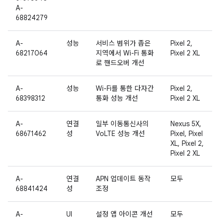
A-
68824279
A-
성능
서비스 범위가 좁은
Pixel 2,
68217064
지역에서 Wi-Fi 통화
Pixel 2 XL
로 핸드오버 개선
A-
성능
Wi-Fi를 통한 다자간
Pixel 2,
68398312
통화 성능 개선
Pixel 2 XL
A-
연결
일부 이동통신사의
Nexus 5X,
68671462
성
VoLTE 성능 개선
Pixel, Pixel
XL, Pixel 2,
Pixel 2 XL
A-
연결
APN 업데이트 동작
모두
68841424
성
조정
A-
UI
설정 앱 아이콘 개선
모두