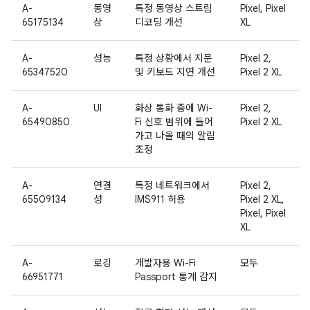
A-
동영
특정 동영상 스트림
Pixel, Pixel
65175134
상
디코딩 개선
XL
A-
성능
특정 상황에서 지문
Pixel 2,
65347520
및 키보드 지연 개선
Pixel 2 XL
A-
UI
화상 통화 중에 Wi-
Pixel 2,
65490850
Fi 신호 범위에 들어
Pixel 2 XL
가고 나올 때의 알림
조정
A-
연결
특정 네트워크에서
Pixel 2,
65509134
성
IMS911 허용
Pixel 2 XL,
Pixel, Pixel
XL
A-
로깅
개발자용 Wi-Fi
모두
66951771
Passport 통계 감지