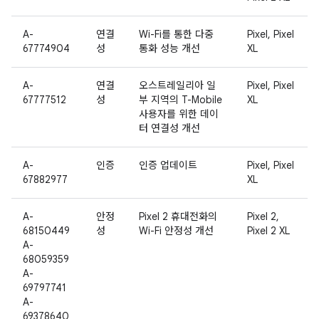
A-
연결
Wi-Fi를 통한 다중
Pixel, Pixel
67774904
성
통화 성능 개선
XL
A-
연결
오스트레일리아 일
Pixel, Pixel
67777512
성
부 지역의 T-Mobile
XL
사용자를 위한 데이
터 연결성 개선
A-
인증
인증 업데이트
Pixel, Pixel
67882977
XL
A-
안정
Pixel 2 휴대전화의
Pixel 2,
68150449
성
Wi-Fi 안정성 개선
Pixel 2 XL
A-
68059359
A-
69797741
A-
69378640