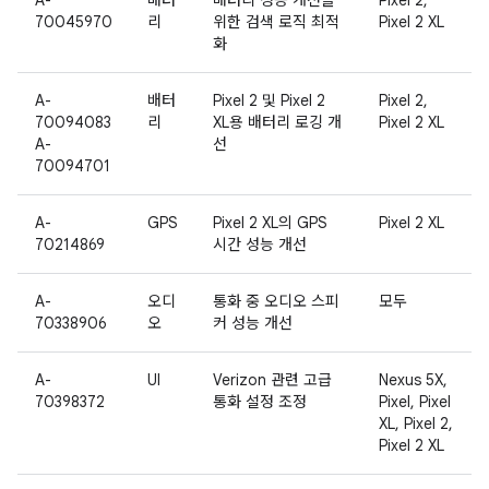
A-
배터
배터리 성능 개선을
Pixel 2,
70045970
리
위한 검색 로직 최적
Pixel 2 XL
화
A-
배터
Pixel 2 및 Pixel 2
Pixel 2,
70094083
리
XL용 배터리 로깅 개
Pixel 2 XL
A-
선
70094701
A-
GPS
Pixel 2 XL의 GPS
Pixel 2 XL
70214869
시간 성능 개선
A-
오디
통화 중 오디오 스피
모두
70338906
오
커 성능 개선
A-
UI
Verizon 관련 고급
Nexus 5X,
70398372
통화 설정 조정
Pixel, Pixel
XL, Pixel 2,
Pixel 2 XL