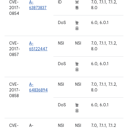
CVE-
A-
ID
보
7.0, 7.1.1, 7.1.2,
2017-
63873837
통
8.0
0854
DoS
높
6.0, 6.0.1
음
CVE-
A-
NSI
NSI
7.0, 7.1.1, 7.1.2,
2017-
65122447
8.0
0857
DoS
높
6.0, 6.0.1
음
CVE-
A-
NSI
NSI
7.0, 7.1.1, 7.1.2,
2017-
64836894
8.0
0858
DoS
높
6.0, 6.0.1
음
CVE-
A-
NSI
NSI
7.0, 7.1.1, 7.1.2