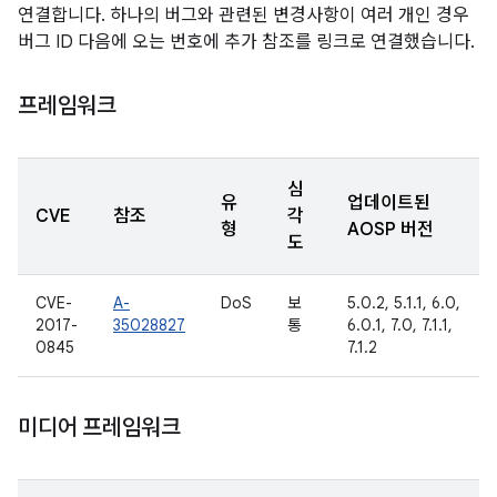
연결합니다. 하나의 버그와 관련된 변경사항이 여러 개인 경우
버그 ID 다음에 오는 번호에 추가 참조를 링크로 연결했습니다.
프레임워크
심
유
업데이트된
CVE
참조
각
형
AOSP 버전
도
CVE-
A-
DoS
보
5.0.2, 5.1.1, 6.0,
2017-
35028827
통
6.0.1, 7.0, 7.1.1,
0845
7.1.2
미디어 프레임워크