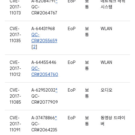
CVE-
A-62084791
*
EoP
보
네트워크 하위
2017-
QC-
통
시스템
11073
CR#2064767
CVE-
A-64431968
EoP
보
WLAN
2017-
QC-
통
11035
CR#2055659
[
2
]
CVE-
A-64455446
EoP
보
WLAN
2017-
QC-
통
11012
CR#2054760
CVE-
A-62952032
*
EoP
보
오디오
2017-
QC-
통
11085
CR#2077909
CVE-
A-37478866
*
EoP
보
동영상 드라이
2017-
QC-
통
버
11091
CR#2064235