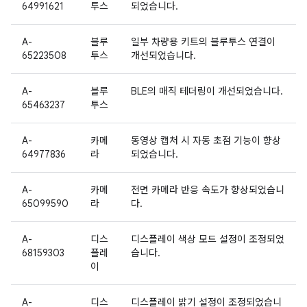
64991621
투스
되었습니다.
A-
블루
일부 차량용 키트의 블루투스 연결이
65223508
투스
개선되었습니다.
A-
블루
BLE의 매직 테더링이 개선되었습니다.
65463237
투스
A-
카메
동영상 캡처 시 자동 초점 기능이 향상
64977836
라
되었습니다.
A-
카메
전면 카메라 반응 속도가 향상되었습니
65099590
라
다.
A-
디스
디스플레이 색상 모드 설정이 조정되었
68159303
플레
습니다.
이
A-
디스
디스플레이 밝기 설정이 조정되었습니