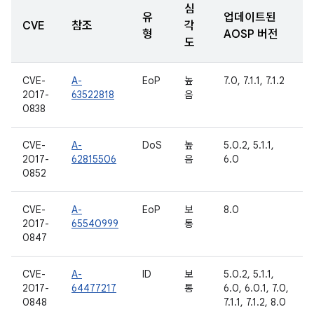
심
유
업데이트된
CVE
참조
각
형
AOSP 버전
도
CVE-
A-
EoP
높
7.0, 7.1.1, 7.1.2
2017-
63522818
음
0838
CVE-
A-
DoS
높
5.0.2, 5.1.1,
2017-
62815506
음
6.0
0852
CVE-
A-
EoP
보
8.0
2017-
65540999
통
0847
CVE-
A-
ID
보
5.0.2, 5.1.1,
2017-
64477217
통
6.0, 6.0.1, 7.0,
0848
7.1.1, 7.1.2, 8.0