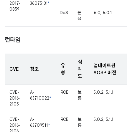
2017-
36075131
*
0859
DoS
높
6.0, 6.0.1
음
런타임
심
유
업데이트된
CVE
참조
각
형
AOSP 버전
도
CVE-
A-
RCE
보
5.0.2, 5.1.1
2016-
63710022
*
통
2105
CVE-
A-
RCE
보
5.0.2, 5.1.1
2016-
63709511
*
통
2106