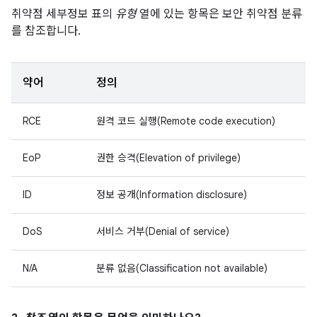
취약점 세부정보 표의
유형
열에 있는 항목은 보안 취약점 분류
를 참조합니다.
약어
정의
RCE
원격 코드 실행(Remote code execution)
EoP
권한 승격(Elevation of privilege)
ID
정보 공개(Information disclosure)
DoS
서비스 거부(Denial of service)
N/A
분류 없음(Classification not available)