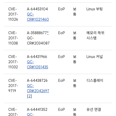
CVE-
A-64453104
EoP
보
Linux 부팅
2017-
QC-
통
11026
CR#1021460
CVE-
A-35888677
*
EoP
보
메모리 하위
2017-
QC-
통
시스템
11038
CR#2034087
CVE-
A-64431966
EoP
보
Linux 커널
2017-
QC-
통
11032
CR#1051435
CVE-
A-64438726
EoP
보
디스플레이
2017-
QC-
통
9719
CR#2042697
[
2
]
CVE-
A-64441352
EoP
보
유선 연결
2017-
QC-
통