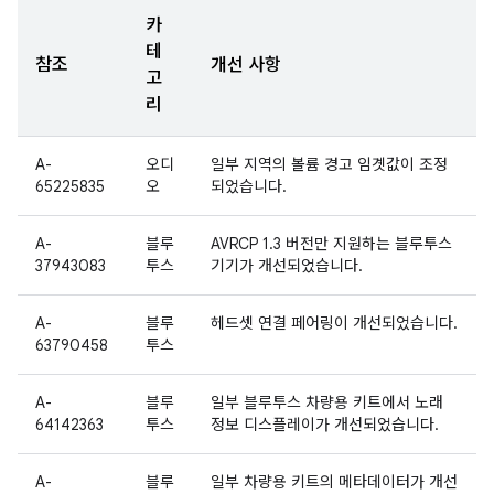
카
테
참조
개선 사항
고
리
A-
오디
일부 지역의 볼륨 경고 임곗값이 조정
65225835
오
되었습니다.
A-
블루
AVRCP 1.3 버전만 지원하는 블루투스
37943083
투스
기기가 개선되었습니다.
A-
블루
헤드셋 연결 페어링이 개선되었습니다.
63790458
투스
A-
블루
일부 블루투스 차량용 키트에서 노래
64142363
투스
정보 디스플레이가 개선되었습니다.
A-
블루
일부 차량용 키트의 메타데이터가 개선