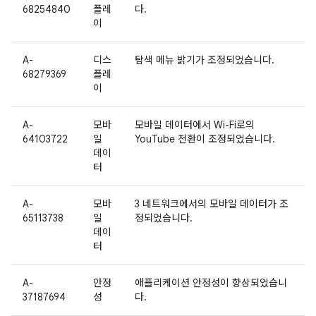
68254840
플레
다.
이
A-
디스
탐색 메뉴 밝기가 조정되었습니다.
68279369
플레
이
A-
모바
모바일 데이터에서 Wi-Fi로의
64103722
일
YouTube 전환이 조정되었습니다.
데이
터
A-
모바
3 네트워크에서의 모바일 데이터가 조
65113738
일
정되었습니다.
데이
터
A-
안정
애플리케이션 안정성이 향상되었습니
37187694
성
다.