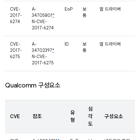
CVE-
A-
EoP
보
열 드라이버
2017-
34705801
*
통
6274
N-CVE-
2017-6274
CVE-
A-
ID
보
열 드라이버
2017-
34702397
*
통
6275
N-CVE-
2017-6275
Qualcomm 구성요소
심
유
CVE
참조
각
구성요소
형
도