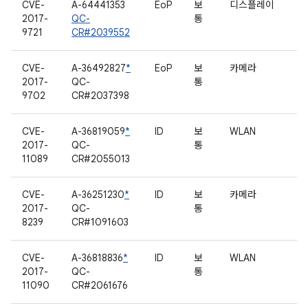
CVE-
A-64441353
EoP
보
디스플레이
2017-
QC-
통
9721
CR#2039552
CVE-
A-36492827
*
EoP
보
카메라
2017-
QC-
통
9702
CR#2037398
CVE-
A-36819059
*
ID
보
WLAN
2017-
QC-
통
11089
CR#2055013
CVE-
A-36251230
*
ID
보
카메라
2017-
QC-
통
8239
CR#1091603
CVE-
A-36818836
*
ID
보
WLAN
2017-
QC-
통
11090
CR#2061676