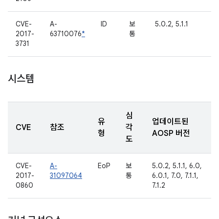
CVE-
A-
ID
보
5.0.2, 5.1.1
2017-
63710076
*
통
3731
시스템
심
유
업데이트된
CVE
참조
각
형
AOSP 버전
도
CVE-
A-
EoP
보
5.0.2, 5.1.1, 6.0,
2017-
31097064
통
6.0.1, 7.0, 7.1.1,
0860
7.1.2