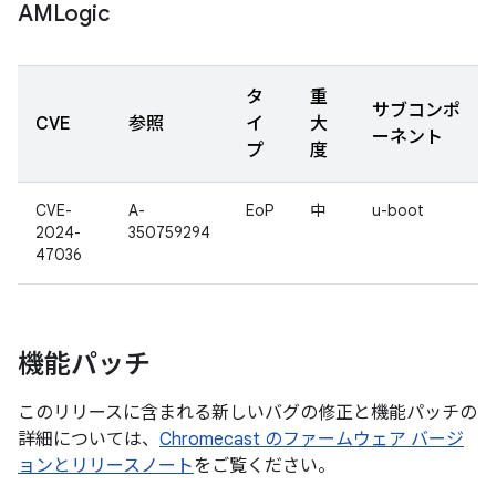
AMLogic
タ
重
サブコンポ
CVE
参照
イ
大
ーネント
プ
度
CVE-
A-
EoP
中
u-boot
2024-
350759294
47036
機能パッチ
このリリースに含まれる新しいバグの修正と機能パッチの
詳細については、
Chromecast のファームウェア バージ
ョンとリリースノート
をご覧ください。