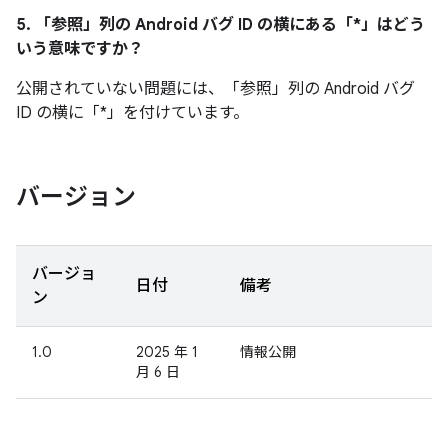
5. 「参照」
列の Android バグ ID の横にある「*」はどう
いう意味ですか？
公開されていない問題には、「参照」
列の Android バグ
ID の横に「*」を付けています。
バージョン
バージョ
日付
備考
ン
1.0
2025 年 1
情報公開
月 6 日