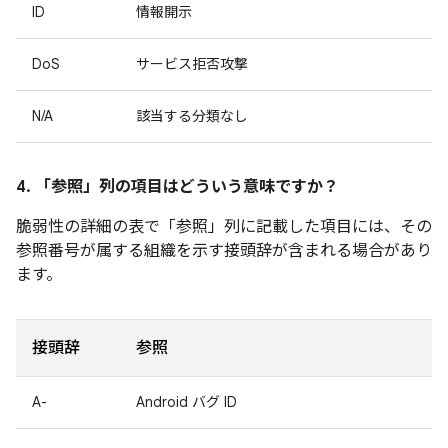
ID
情報開示
DoS
サービス拒否攻撃
N/A
該当する分類なし
4. 「参照」
列の項目はどういう意味ですか？
脆弱性の詳細の表で「参照」
列に記載した項目には、その
参照番号が属する組織を示す接頭辞が含まれる場合があり
ます。
接頭辞
参照
A-
Android バグ ID