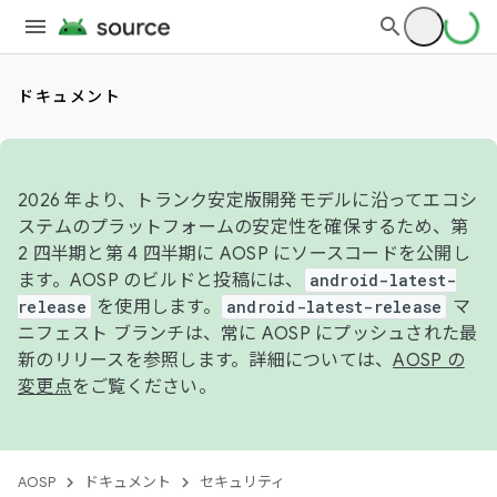
ドキュメント
2026 年より、トランク安定版開発モデルに沿ってエコシ
ステムのプラットフォームの安定性を確保するため、第
2 四半期と第 4 四半期に AOSP にソースコードを公開し
ます。AOSP のビルドと投稿には、
android-latest-
release
を使用します。
android-latest-release
マ
ニフェスト ブランチは、常に AOSP にプッシュされた最
新のリリースを参照します。詳細については、
AOSP の
変更点
をご覧ください。
AOSP
ドキュメント
セキュリティ