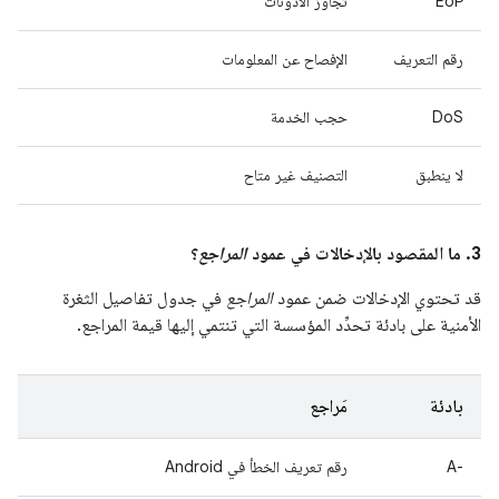
EoP
تجاوز الأذونات
رقم التعريف
الإفصاح عن المعلومات
DoS
حجب الخدمة
لا ينطبق
التصنيف غير متاح
3. ما المقصود بالإدخالات في عمود
المراجع
؟
قد تحتوي الإدخالات ضمن عمود
المراجع
في جدول تفاصيل الثغرة
الأمنية على بادئة تحدِّد المؤسسة التي تنتمي إليها قيمة المراجع.
بادئة
مَراجع
A-‎
رقم تعريف الخطأ في Android