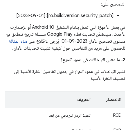
التصحيح على:
[ro.build.version.security_patch]:[2023-09-01]
في بعض الأجهزة التي تعمل بنظام التشغيل Android 10 أو الإصدارات
الأحدث، سيتضمّن تحديث نظام Google Play سلسلة تاريخ تتطابق مع
مستوى تصحيح الأمان ‎01-09-2023. يُرجى الاطّلاع على
هذه المقالة
للحصول على مزيد من التفاصيل حول كيفية تثبيت تحديثات الأمان.
2. ما معنى الإدخالات في عمود
النوع
؟
تشير الإدخالات في عمود
النوع
في جدول تفاصيل الثغرة الأمنية إلى
تصنيف الثغرة الأمنية.
الاختصار
التعريف
RCE
تنفيذ الرمز البرمجي عن بُعد