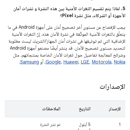
5. لماذا يتم تقسيم الثغرات الأمنية بين هذه النشرة و نشرات أمان
الأجهزة أو الشركاء، مثل نشرة Pixel؟
يجب الإفصاح عن مستوى آخر تصحيح أمان على أجهزة Android في ما
يتعلّق بالثغرات الأمنية الموثَّقة في نشرة الأمان هذه. إنّ الثغرات الأمنية
الإضافية التي تم توثيقها في نشرات أمان الجهاز / الشريك ليست مطلوبة
لتحديد مستوى تصحيح الأمان. قد ينشر أيضًا مصنعو أجهزة Android
وشرائح المعالجة تفاصيل حول ثغرات الأمان الخاصة بمنتجاتهم، مثل
Nokia
،
Motorola
،
LGE
،
Huawei
،
Google
، أو
Samsung
.
الإصدارات
الإصدار
التاريخ
الملاحظات
1
5 أيلول
تم نشر النشرة