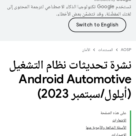
تستخدم Google تكنولوجيا الذكاء الاصطناعي لترجمة المحتوى إلى
لغتك المفضّلة، وقد تتضمّن بعض الأخطاء.
AOSP
المستندات
الأمان
نشرة تحديثات نظام التشغيل
(أيلول
/
سبتمبر 2023)
على هذه الصفحة
الإشعارات
الأسئلة الشائعة والأجوبة عنها
الإصدارات