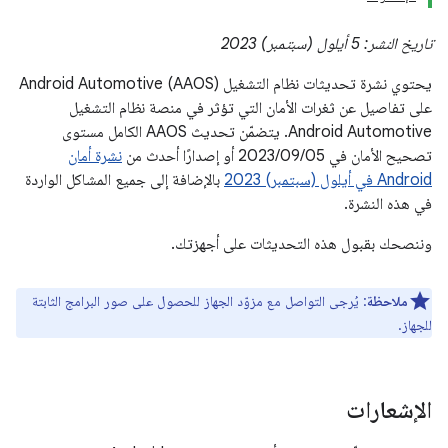
تاريخ النشر: 5 أيلول (سبتمبر) 2023
يحتوي نشرة تحديثات نظام التشغيل Android Automotive (AAOS)
على تفاصيل عن ثغرات الأمان التي تؤثر في منصة نظام التشغيل
Android Automotive. يتضمّن تحديث AAOS الكامل مستوى
تصحيح الأمان في 05‏/09‏/2023 أو إصدارًا أحدث من
نشرة أمان
Android في أيلول (سبتمبر) 2023
بالإضافة إلى جميع المشاكل الواردة
في هذه النشرة.
وننصحك بقبول هذه التحديثات على أجهزتك.
ملاحظة
: يُرجى التواصل مع مزوّد الجهاز للحصول على صور البرامج الثابتة
للجهاز.
الإشعارات