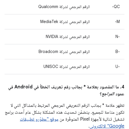
QC-
الرقم المرجعي لشركة Qualcomm
M-
الرقم المرجعي لشركة MediaTek
‫N-‎
الرقم المرجعي لشركة NVIDIA
B-‎
الرقم المرجعي لشركة Broadcom
U-‎
الرقم المرجعي لشركة UNISOC
4. ما المقصود بعلامة * بجانب رقم تعريف الخطأ في Android في
عمود
المراجع
؟
تظهر علامة * بجانب الرقم التعريفي المرجعي المرتبط بالمشاكل التي لا
تكون متاحة للجميع. يتضمّن تحديث هذه المشكلة بشكل عام أحدث برامج
تشغيل ثنائية لأجهزة Pixel المتوفّرة من
موقع "مطوّرو تطبيقات
Google" الإلكتروني
.