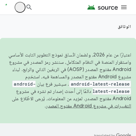
الوثائق
اعتبارًا من عام 2026، ولضمان اتّساق نموذج التطوير الثابت الأساسي
واستقرار المنصة في النظام المتكامل، سننشر رمز المصدر في مشروع
Android مفتوح المصدر (AOSP) في الربعَين الثاني والرابع. لبناء
مشروع Android مفتوح المصدر والمساهمة فيه، استخدِم
android-latest-release
. سيشير فرع بيان
android-
latest-release
دائمًا إلى أحدث إصدار تم نشره في مشروع
Android مفتوح المصدر. لمزيد من المعلومات، يُرجى الاطّلاع على
التغييرات في مشروع Android مفتوح المصدر
.