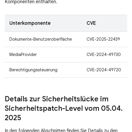
Komponenten enthalten.
Unterkomponente
CVE
Dokumente-Benutzeroberfläche
CVE-2025-22439
MediaProvider
CVE-2024-49730
Berechtigungssteuerung
CVE-2024-49720
Details zur Sicherheitslücke im
Sicherheitspatch-Level vom 05
.
04
.
2025
In den folgenden Abschnitten finden Sie Details zu den