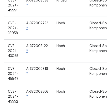
CVE-
A-372002538
Kritisch
Closed-Sour
2024-
*
Komponente
45551
CVE-
A-372002796
Hoch
Closed-Sour
2024-
*
Komponente
33058
CVE-
A-372003122
Hoch
Closed-Sour
2024-
*
Komponente
43065
CVE-
A-372002818
Hoch
Closed-Sour
2024-
*
Komponente
45549
CVE-
A-372003503
Hoch
Closed-Sour
2024-
*
Komponente
45552