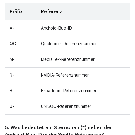
Präfix
Referenz
A-
Android-Bug-ID
QC-
Qualcomm-Referenznummer
M-
MediaTek-Referenznummer
N-
NVIDIA-Referenznummer
B-
Broadcom-Referenznummer
U-
UNISOC-Referenznummer
5. Was bedeutet ein Sternchen (*) neben der