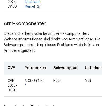
2024-
Upstream-
53150
Kernel
[
2
]
Arm-Komponenten
Diese Sicherheitslücke betrifft Arm-Komponenten.
Weitere Informationen sind direkt von Arm verfügbar. Die
Schweregradeinstufung dieses Problems wird direkt von
Arm bereitgestellt.
CVE
Referenzen
Schweregrad
Unterkomp
CVE-
A-384996147
Hoch
Mali
2025-
*
0050