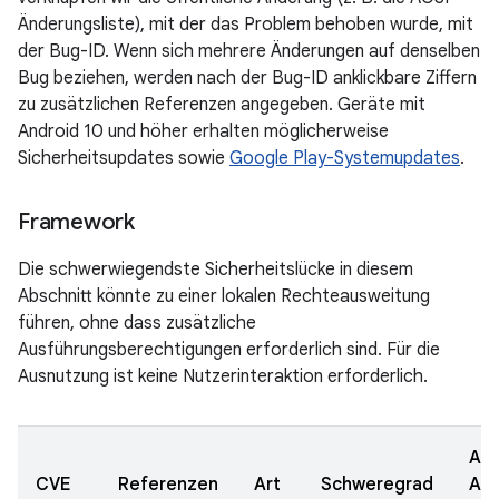
Änderungsliste), mit der das Problem behoben wurde, mit
der Bug-ID. Wenn sich mehrere Änderungen auf denselben
Bug beziehen, werden nach der Bug-ID anklickbare Ziffern
zu zusätzlichen Referenzen angegeben. Geräte mit
Android 10 und höher erhalten möglicherweise
Sicherheitsupdates sowie
Google Play-Systemupdates
.
Framework
Die schwerwiegendste Sicherheitslücke in diesem
Abschnitt könnte zu einer lokalen Rechteausweitung
führen, ohne dass zusätzliche
Ausführungsberechtigungen erforderlich sind. Für die
Ausnutzung ist keine Nutzerinteraktion erforderlich.
Akt
CVE
Referenzen
Art
Schweregrad
AO