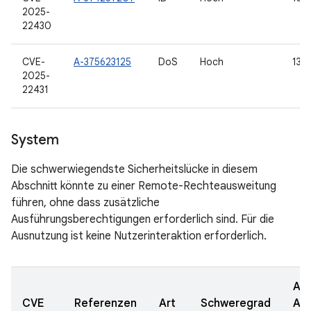
2025-
22430
CVE-
A-375623125
DoS
Hoch
13, 
2025-
22431
System
Die schwerwiegendste Sicherheitslücke in diesem
Abschnitt könnte zu einer Remote-Rechteausweitung
führen, ohne dass zusätzliche
Ausführungsberechtigungen erforderlich sind. Für die
Ausnutzung ist keine Nutzerinteraktion erforderlich.
Akt
CVE
Referenzen
Art
Schweregrad
AO