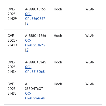
CVE-
A-388048166
Hoch
WLAN
2025-
QC-
21429
CR#3960857
[
2
]
CVE-
A-388047866
Hoch
WLAN
2025-
QC-
21430
CR#3910625
[
2
]
CVE-
A-388048345
Hoch
WLAN
2025-
QC-
21434
CR#3918068
CVE-
A-
Hoch
WLAN
2025-
388047607
21435
QC-
CR#3924648