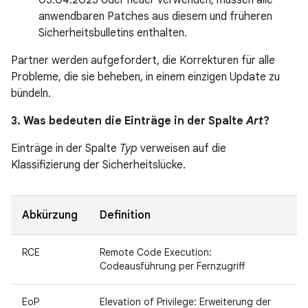
05.04.2025 oder neuer verwenden, müssen alle
anwendbaren Patches aus diesem und früheren
Sicherheitsbulletins enthalten.
Partner werden aufgefordert, die Korrekturen für alle
Probleme, die sie beheben, in einem einzigen Update zu
bündeln.
3. Was bedeuten die Einträge in der Spalte
Art
?
Einträge in der Spalte
Typ
verweisen auf die
Klassifizierung der Sicherheitslücke.
Abkürzung
Definition
RCE
Remote Code Execution:
Codeausführung per Fernzugriff
EoP
Elevation of Privilege: Erweiterung der