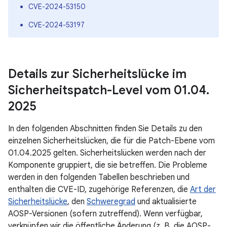
CVE-2024-53150
CVE-2024-53197
Details zur Sicherheitslücke im
Sicherheitspatch-Level vom 01
.
04
.
2025
In den folgenden Abschnitten finden Sie Details zu den
einzelnen Sicherheitslücken, die für die Patch-Ebene vom
01.04.2025 gelten. Sicherheitslücken werden nach der
Komponente gruppiert, die sie betreffen. Die Probleme
werden in den folgenden Tabellen beschrieben und
enthalten die CVE-ID, zugehörige Referenzen, die
Art der
Sicherheitslücke
, den
Schweregrad
und aktualisierte
AOSP-Versionen (sofern zutreffend). Wenn verfügbar,
verknüpfen wir die öffentliche Änderung (z. B. die AOSP-