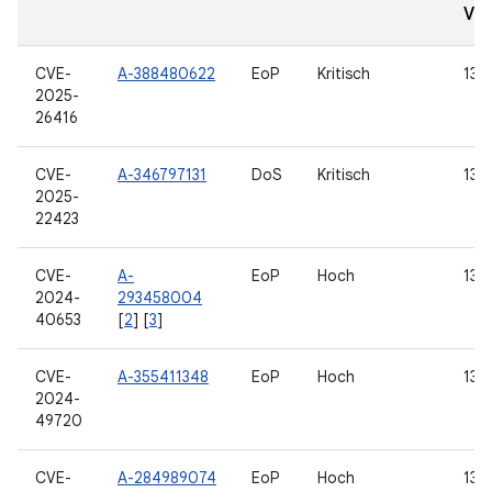
Ver
CVE-
A-388480622
EoP
Kritisch
13, 
2025-
26416
CVE-
A-346797131
DoS
Kritisch
13, 
2025-
22423
CVE-
A-
EoP
Hoch
13, 
2024-
293458004
40653
[
2
] [
3
]
CVE-
A-355411348
EoP
Hoch
13, 
2024-
49720
CVE-
A-284989074
EoP
Hoch
13, 