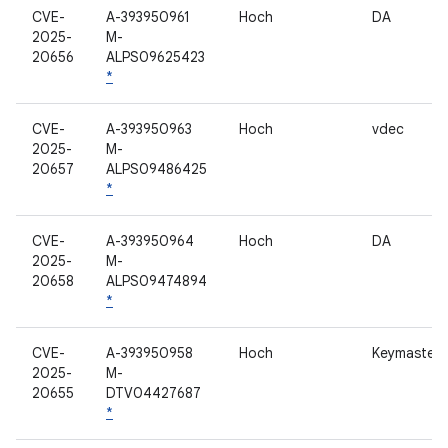
CVE-
A-393950961
Hoch
DA
2025-
M-
20656
ALPS09625423
*
CVE-
A-393950963
Hoch
vdec
2025-
M-
20657
ALPS09486425
*
CVE-
A-393950964
Hoch
DA
2025-
M-
20658
ALPS09474894
*
CVE-
A-393950958
Hoch
Keymaster
2025-
M-
20655
DTV04427687
*