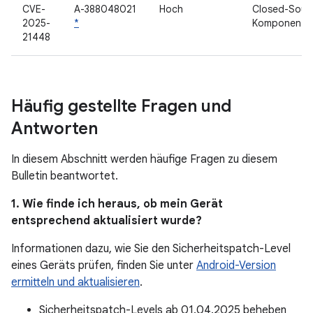
CVE-
A-388048021
Hoch
Closed-Sour
2025-
*
Komponente
21448
Häufig gestellte Fragen und
Antworten
In diesem Abschnitt werden häufige Fragen zu diesem
Bulletin beantwortet.
1. Wie finde ich heraus, ob mein Gerät
entsprechend aktualisiert wurde?
Informationen dazu, wie Sie den Sicherheitspatch-Level
eines Geräts prüfen, finden Sie unter
Android-Version
ermitteln und aktualisieren
.
Sicherheitspatch-Levels ab 01.04.2025 beheben