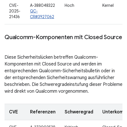
CVE-
A-388048322
Hoch
Kernel
2025-
QC-
21436
CR#3927062
Qualcomm-Komponenten mit Closed Source
Diese Sicherheitslücken betreffen Qualcomm-
Komponenten mit Closed Source und werden im
entsprechenden Qualcomm-Sicherheitsbulletin oder in
der entsprechenden Sicherheitswarnung ausführlicher
beschrieben. Die Schweregradeinstufung dieser Probleme
wird direkt von Qualcomm vorgenommen.
CVE
Referenzen
Schweregrad
Unterkomp