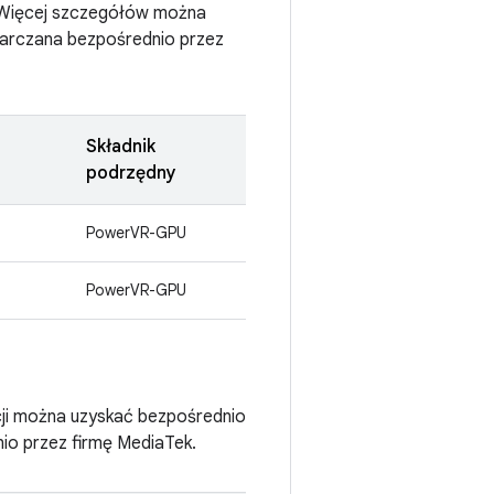
 Więcej szczegółów można
tarczana bezpośrednio przez
Składnik
podrzędny
PowerVR-GPU
PowerVR-GPU
ji można uzyskać bezpośrednio
io przez firmę MediaTek.