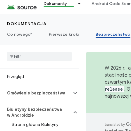
Dokumenty
Android Code Sea
DOKUMENTACJA
Co nowego?
Pierwsze kroki
Bezpieczeństwo
W 2026 r., 
stabilność 
Przegląd
czwartym kw
release
. 
Omówienie bezpieczeństwa
najnowszej 
Biuletyny bezpieczeństwa
w Androidzie
Strona główna Biuletyny