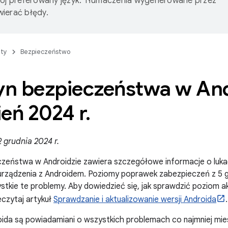
wój preferowany język. Tłumaczenia wygenerowane przez
ierać błędy.
ty
Bezpieczeństwo
tyn bezpieczeństwa w And
eń 2024 r
.
 grudnia 2024 r.
czeństwa w Androidzie zawiera szczegółowe informacje o luka
urządzenia z Androidem. Poziomy poprawek zabezpieczeń z 5 g
stkie te problemy. Aby dowiedzieć się, jak sprawdzić poziom a
eczytaj artykuł
Sprawdzanie i aktualizowanie wersji Androida
.
ida są powiadamiani o wszystkich problemach co najmniej mies