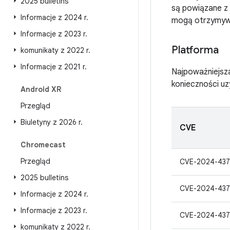
2025 bulletins
są powiązane z 
Informacje z 2024 r
.
mogą otrzymywa
Informacje z 2023 r
.
Platforma
komunikaty z 2022 r
.
Informacje z 2021 r
.
Najpoważniejsza
konieczności u
Android XR
Przegląd
Biuletyny z 2026 r
.
CVE
Chromecast
Przegląd
CVE-2024-437
2025 bulletins
CVE-2024-43
Informacje z 2024 r
.
Informacje z 2023 r
.
CVE-2024-437
komunikaty z 2022 r
.