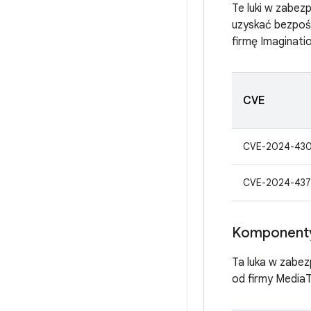
Te luki w zabe
uzyskać bezpoś
firmę Imaginati
CVE
CVE-2024-43
CVE-2024-437
Komponent
Ta luka w zabe
od firmy Media