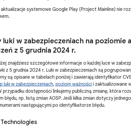
aktualizacje systemowe Google Play (Project Mainline) nie r
twem.
 luki w zabezpieczeniach na poziomie ak
zeń z 5 grudnia 2024 r
.
żej znajdziesz szczegółowe informacje o każdej luce w zabezp
ki z 5 grudnia 2024 r. Luki w zabezpieczeniach są pogrupowa
my są opisane w tabelach poniżej i zawierają identyfikator C
p luki w zabezpieczeniach
,
poziom ważności
i zaktualizowane
 przypadku dostępności linkujemy publiczną zmianę, która roz
em błędu, np. listą zmian AOSP. Jeśli kilka zmian dotyczy jedn
numerami następującymi po identyfikatorze błędu.
 Technologies