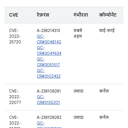
CVE
रेफ़रंस
गंभीरता
कॉम्पोनेंट
CVE-
A-238214313
सबसे
वाई-फ़ाई
2022-
QC-
अहम
25720
CR#3048142
QC-
CR#3049634
QC-
CR#3051517
QC-
CR#3102432
CVE-
A-238108281
ज़्यादा
कर्नेल
2022-
QC-
22077
CR#3155201
CVE-
A-238108282
ज़्यादा
कर्नेल
2022-
QC-