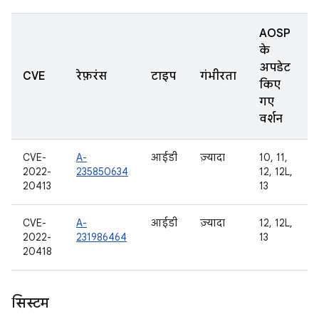
AOSP
के
अपडेट
CVE
रेफ़रंस
टाइप
गंभीरता
किए
गए
वर्शन
CVE-
A-
आईडी
ज़्यादा
10, 11,
2022-
235850634
12, 12L,
20413
13
CVE-
A-
आईडी
ज़्यादा
12, 12L,
2022-
231986464
13
20418
सिस्टम