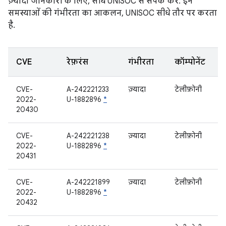
ज़्यादा जानकारी के लिए, सीधे UNISOC से संपर्क करें. इन
समस्याओं की गंभीरता का आकलन, UNISOC सीधे तौर पर करता
है.
CVE
रेफ़रंस
गंभीरता
कॉम्पोनेंट
CVE-
A-242221233
ज़्यादा
टेलीफ़ोनी
2022-
U-1882896
*
20430
CVE-
A-242221238
ज़्यादा
टेलीफ़ोनी
2022-
U-1882896
*
20431
CVE-
A-242221899
ज़्यादा
टेलीफ़ोनी
2022-
U-1882896
*
20432