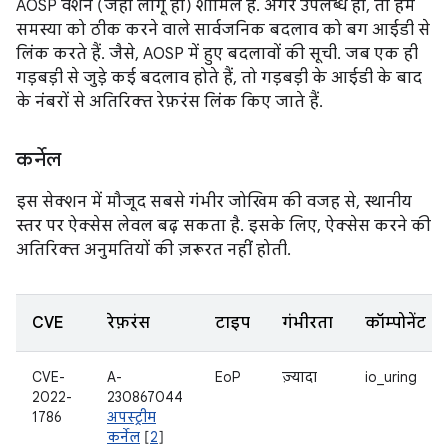
AOSP वर्शन (जहां लागू हो) शामिल हैं. अगर उपलब्ध हो, तो हम
समस्या को ठीक करने वाले सार्वजनिक बदलाव को बग आईडी से
लिंक करते हैं. जैसे, AOSP में हुए बदलावों की सूची. जब एक ही
गड़बड़ी से जुड़े कई बदलाव होते हैं, तो गड़बड़ी के आईडी के बाद
के नंबरों से अतिरिक्त रेफ़रंस लिंक किए जाते हैं.
कर्नेल
इस सेक्शन में मौजूद सबसे गंभीर जोखिम की वजह से, स्थानीय
स्तर पर ऐक्सेस लेवल बढ़ सकता है. इसके लिए, ऐक्सेस करने की
अतिरिक्त अनुमतियों की ज़रूरत नहीं होती.
CVE
रेफ़रंस
टाइप
गंभीरता
कॉम्पोनेंट
CVE-
A-
EoP
ज़्यादा
io_uring
2022-
230867044
1786
अपस्ट्रीम
कर्नेल
[
2
]