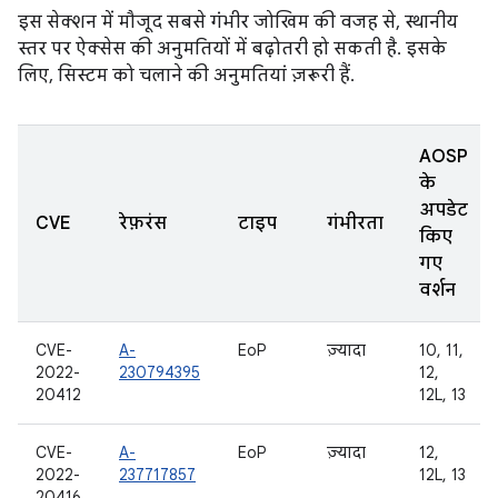
इस सेक्शन में मौजूद सबसे गंभीर जोखिम की वजह से, स्थानीय
स्तर पर ऐक्सेस की अनुमतियों में बढ़ोतरी हो सकती है. इसके
लिए, सिस्टम को चलाने की अनुमतियां ज़रूरी हैं.
AOSP
के
अपडेट
CVE
रेफ़रंस
टाइप
गंभीरता
किए
गए
वर्शन
CVE-
A-
EoP
ज़्यादा
10, 11,
2022-
230794395
12,
20412
12L, 13
CVE-
A-
EoP
ज़्यादा
12,
2022-
237717857
12L, 13
20416