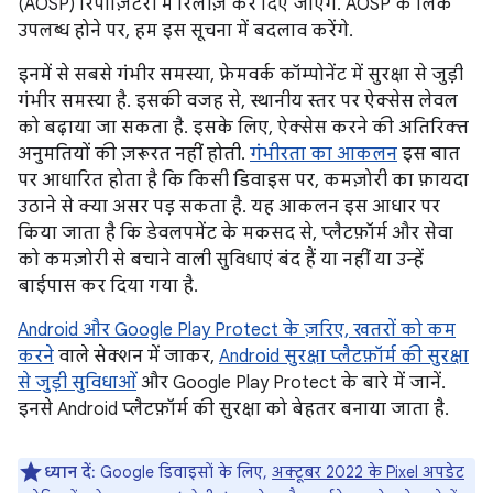
(AOSP) रिपॉज़िटरी में रिलीज़ कर दिए जाएंगे. AOSP के लिंक
उपलब्ध होने पर, हम इस सूचना में बदलाव करेंगे.
इनमें से सबसे गंभीर समस्या, फ़्रेमवर्क कॉम्पोनेंट में सुरक्षा से जुड़ी
गंभीर समस्या है. इसकी वजह से, स्थानीय स्तर पर ऐक्सेस लेवल
को बढ़ाया जा सकता है. इसके लिए, ऐक्सेस करने की अतिरिक्त
अनुमतियों की ज़रूरत नहीं होती.
गंभीरता का आकलन
इस बात
पर आधारित होता है कि किसी डिवाइस पर, कमज़ोरी का फ़ायदा
उठाने से क्या असर पड़ सकता है. यह आकलन इस आधार पर
किया जाता है कि डेवलपमेंट के मकसद से, प्लैटफ़ॉर्म और सेवा
को कमज़ोरी से बचाने वाली सुविधाएं बंद हैं या नहीं या उन्हें
बाईपास कर दिया गया है.
Android और Google Play Protect के ज़रिए, खतरों को कम
करने
वाले सेक्शन में जाकर,
Android सुरक्षा प्लैटफ़ॉर्म की सुरक्षा
से जुड़ी सुविधाओं
और Google Play Protect के बारे में जानें.
इनसे Android प्लैटफ़ॉर्म की सुरक्षा को बेहतर बनाया जाता है.
ध्यान दें
: Google डिवाइसों के लिए,
अक्टूबर 2022 के Pixel अपडेट