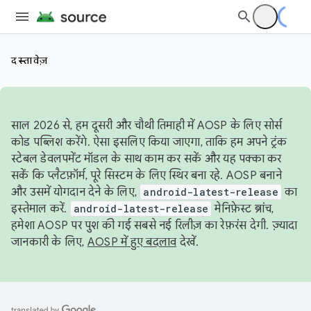
दस्तावेज़
साल 2026 से, हम दूसरी और चौथी तिमाही में AOSP के लिए सोर्स
कोड पब्लिश करेंगे. ऐसा इसलिए किया जाएगा, ताकि हम अपने ट्रंक
स्टेबल डेवलपमेंट मॉडल के साथ काम कर सकें और यह पक्का कर
सकें कि प्लैटफ़ॉर्म, पूरे सिस्टम के लिए स्थिर बना रहे. AOSP बनाने
और उसमें योगदान देने के लिए,
android-latest-release
का
इस्तेमाल करें.
android-latest-release
मेनिफ़ेस्ट ब्रांच,
हमेशा AOSP पर पुश की गई सबसे नई रिलीज़ का रेफ़रंस देगी. ज़्यादा
जानकारी के लिए,
AOSP में हुए बदलाव
देखें.