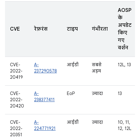
AOSP
के
अपडेट
CVE
रेफ़रंस
टाइप
गंभीरता
किए
गए
वर्शन
CVE-
A-
आईडी
सबसे
12L, 13
2022-
237290578
अहम
20419
CVE-
A-
EoP
ज़्यादा
13
2022-
238377411
20420
CVE-
A-
आईडी
ज़्यादा
10, 11,
2022-
224771921
12, 12L
20351