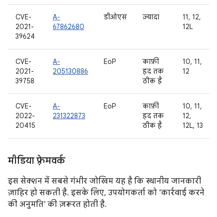
CVE-
A-
डीओएस
ज़्यादा
11, 12,
2021-
67862680
12L
39624
CVE-
A-
EoP
काफ़ी
10, 11,
2021-
205130886
हद तक
12
39758
ठीक है
CVE-
A-
EoP
काफ़ी
10, 11,
2022-
231322873
हद तक
12,
20415
ठीक है
12L, 13
मीडिया फ़्रेमवर्क
इस सेक्शन में सबसे गंभीर जोखिम यह है कि स्थानीय जानकारी
ज़ाहिर हो सकती है. इसके लिए, उपयोगकर्ता को 'कार्रवाई करने
की अनुमति' की ज़रूरत होती है.