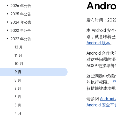
Andro
2026 年公告
2025 年公告
发布时间：2022 年
2024 年公告
本 Android
2023 年公告
别，就意味着已
2022 年公告
Android 版本
。
12 月
Android 
11 月
对这些问题的源代
10 月
AOSP 链接增
9 月
这些问题中危险
8 月
的执行权限。
解措施被成功规
7 月
6 月
请参阅
Andro
Android 安
5 月
4 月