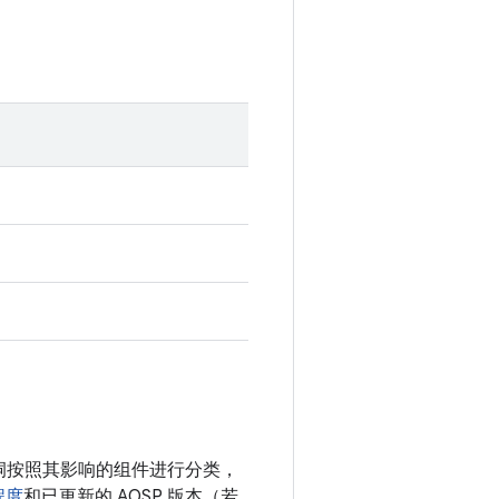
 漏洞按照其影响的组件进行分类，
程度
和已更新的 AOSP 版本（若