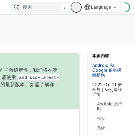
/
本页内容
Android 和
统的平台稳定性，我们将在第
Google 服务缓
解措施
码，请使用
android-latest-
P 的最新版本。如需了解详
2022-09-01 安
全补丁级别漏洞
详情
Android 运行
时
框架
系统