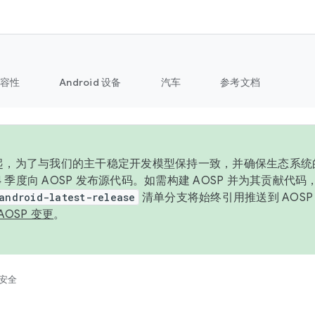
容性
Android 设备
汽车
参考文档
6 年起，为了与我们的主干稳定开发模型保持一致，并确保生态系
 4 季度向 AOSP 发布源代码。如需构建 AOSP 并为其贡献代
android-latest-release
清单分支将始终引用推送到 AOS
AOSP 变更
。
安全