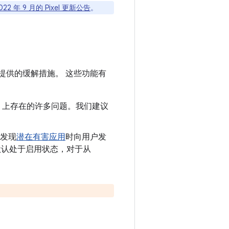
022 年 9 月的 Pixel 更新公告
。
提供的缓解措施。 这些功能有
oid 上存在的许多问题。我们建议
发现
潜在有害应用
时向用户发
制会默认处于启用状态，对于从