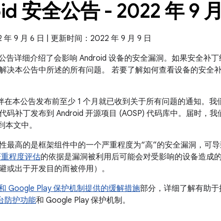
id 安全公告 - 2022 年 9 
 9 月 6 日 | 更新时间：2022 年 9 月 9 日
 安全公告详细介绍了会影响 Android 设备的安全漏洞。如果安全补丁级
解决本公告中所述的所有问题。 若要了解如何查看设备的安全
合作伙伴在本公告发布前至少 1 个月就已收到关于所有问题的通知。我
码补丁发布到 Android 开源项目 (AOSP) 代码库中。届时
补到本文中。
性最高的是框架组件中的一个严重程度为“高”的安全漏洞，可
严重程度评估
的依据是漏洞被利用后可能会对受影响的设备造成
避或出于开发目的而被停用）。
id 和 Google Play 保护机制提供的缓解措施
部分，详细了解有助于提高
全平台防护功能
和 Google Play 保护机制。