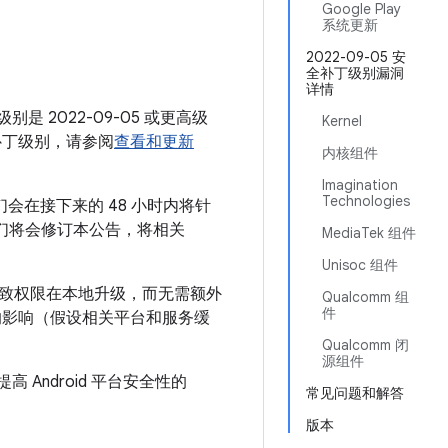
月
Google Play
系统更新
2022-09-05 安
全补丁级别漏洞
详情
别是 2022-09-05 或更高级
Kernel
补丁级别，请参阅
查看和更新
内核组件
Imagination
Technologies
们会在接下来的 48 小时内将针
，我们将会修订本公告，将相关
MediaTek 组件
Unisoc 组件
导致权限在本地升级，而无需额外
Qualcomm 组
件
的影响（假设相关平台和服务缓
Qualcomm 闭
源组件
 Android 平台安全性的
常见问题和解答
版本