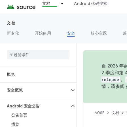
文档
Android 代码搜索
文档
新变化
开始使用
安全
核心主题
兼
自 202
2 季度和第
概览
release
。
情，请参阅
安全概览
Android 安全公告
AOSP
文档
公告首页
概览