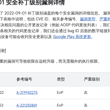
9-01 安全补丁级别漏洞详情
 2022-09-01 补丁级别涵盖的每个安全漏洞的详细信息。
表格中说明，包括 CVE ID、相关参考编号、
漏洞类型
、
严重
决相应问题的公开更改记录（例如 AOSP 代码更改列表），我们会将
有多条相关的代码更改记录，我们还会通过 bug ID 后面的数字链接到更
本的设备可能会收到安全更新以及
Google Play 系统更新
。
运行时
重的漏洞可导致权限在远程升级，而无需额外的执行权限。
参考编号
类型
严重级别
22
A-219942275
EoP
高
52
A-221255869
EoP
高