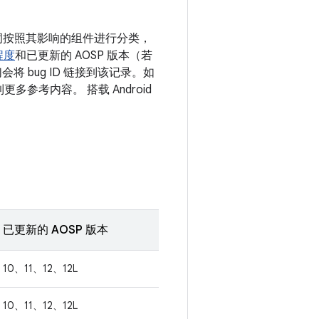
 漏洞按照其影响的组件进行分类，
程度
和已更新的 AOSP 版本（若
 bug ID 链接到该记录。如
多参考内容。 搭载 Android
已更新的 AOSP 版本
10、11、12、12L
10、11、12、12L