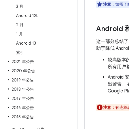
注意
：如需了解
3 月
Android 12L
2 月
Android
1 月
这一部分总结
Android 13
助于降低 And
索引
较高版本的
2021 年公告
所有用户都
2020 年公告
Androi
2019 年公告
出警告。
2018 年公告
Googl
2017 年公告
注意：
有迹象表
2016 年公告
2015 年公告