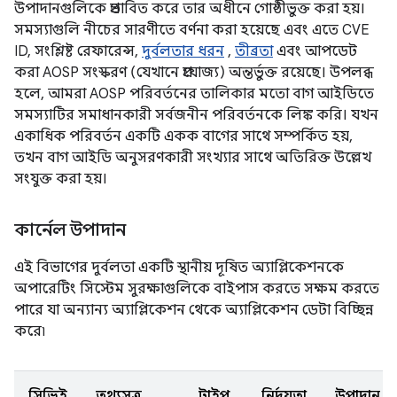
উপাদানগুলিকে প্রভাবিত করে তার অধীনে গোষ্ঠীভুক্ত করা হয়।
সমস্যাগুলি নীচের সারণীতে বর্ণনা করা হয়েছে এবং এতে CVE
ID, সংশ্লিষ্ট রেফারেন্স,
দুর্বলতার ধরন
,
তীব্রতা
এবং আপডেট
করা AOSP সংস্করণ (যেখানে প্রযোজ্য) অন্তর্ভুক্ত রয়েছে। উপলব্ধ
হলে, আমরা AOSP পরিবর্তনের তালিকার মতো বাগ আইডিতে
সমস্যাটির সমাধানকারী সর্বজনীন পরিবর্তনকে লিঙ্ক করি। যখন
একাধিক পরিবর্তন একটি একক বাগের সাথে সম্পর্কিত হয়,
তখন বাগ আইডি অনুসরণকারী সংখ্যার সাথে অতিরিক্ত উল্লেখ
সংযুক্ত করা হয়।
কার্নেল উপাদান
এই বিভাগের দুর্বলতা একটি স্থানীয় দূষিত অ্যাপ্লিকেশনকে
অপারেটিং সিস্টেম সুরক্ষাগুলিকে বাইপাস করতে সক্ষম করতে
পারে যা অন্যান্য অ্যাপ্লিকেশন থেকে অ্যাপ্লিকেশন ডেটা বিচ্ছিন্ন
করে৷
সিভিই
তথ্যসূত্র
টাইপ
নির্দয়তা
উপাদান