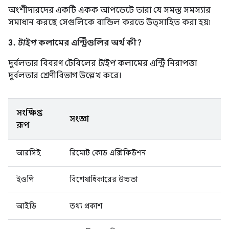
অংশীদারদের একটি একক আপডেটে তারা যে সমস্ত সমস্যার
সমাধান করছে সেগুলিকে বান্ডিল করতে উত্সাহিত করা হয়৷
3.
টাইপ
কলামের এন্ট্রিগুলির অর্থ কী?
দুর্বলতার বিবরণ টেবিলের
টাইপ
কলামের এন্ট্রি নিরাপত্তা
দুর্বলতার শ্রেণীবিভাগ উল্লেখ করে।
সংক্ষিপ্ত
সংজ্ঞা
রূপ
আরসিই
রিমোট কোড এক্সিকিউশন
ইওপি
বিশেষাধিকারের উচ্চতা
আইডি
তথ্য প্রকাশ