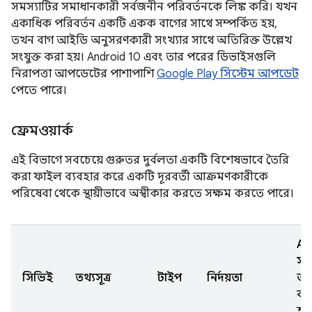
সমস্যাটির সমাধানকারী সর্বজনীন পরিবর্তনকে লিঙ্ক করি। যখন
একাধিক পরিবর্তন একটি একক বাগের সাথে সম্পর্কিত হয়,
তখন বাগ আইডি অনুসরণকারী সংখ্যার সাথে অতিরিক্ত উল্লেখ
সংযুক্ত করা হয়। Android 10 এবং তার পরের ডিভাইসগুলি
নিরাপত্তা আপডেটের পাশাপাশি
Google Play সিস্টেম আপডেট
পেতে পারে।
ফ্রেমওয়ার্ক
এই বিভাগে সবচেয়ে গুরুতর দুর্বলতা একটি বিশেষভাবে তৈরি
করা ফাইল ব্যবহার করে একটি দূরবর্তী আক্রমণকারীকে
পরিষেবা থেকে স্থায়ীভাবে অস্বীকার করতে সক্ষম করতে পারে।
AO
সংস
সিভিই
তথ্যসূত্র
টাইপ
নির্দয়তা
আ
কর
হয