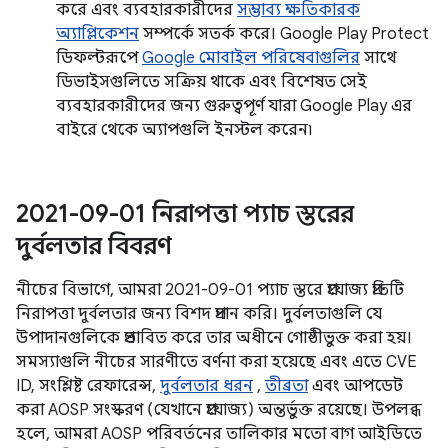
করে এবং ব্যবহারকারীদের
সম্ভাব্য ক্ষতিকারক
অ্যাপ্লিকেশন
সম্পর্কে সতর্ক করে। Google Play Protect
ডিফল্টরূপে
Google মোবাইল পরিষেবাগুলির
সাথে
ডিভাইসগুলিতে সক্রিয় থাকে এবং বিশেষত সেই
ব্যবহারকারীদের জন্য গুরুত্বপূর্ণ যারা Google Play এর
বাইরে থেকে অ্যাপগুলি ইনস্টল করেন৷
2021-09-01 নিরাপত্তা প্যাচ স্তরের
দুর্বলতার বিবরণ
নীচের বিভাগে, আমরা 2021-09-01 প্যাচ স্তরে প্রযোজ্য প্রতিটি
নিরাপত্তা দুর্বলতার জন্য বিশদ প্রদান করি। দুর্বলতাগুলি যে
উপাদানগুলিকে প্রভাবিত করে তার অধীনে গোষ্ঠীভুক্ত করা হয়।
সমস্যাগুলি নীচের সারণীতে বর্ণনা করা হয়েছে এবং এতে CVE
ID, সংশ্লিষ্ট রেফারেন্স,
দুর্বলতার ধরন
,
তীব্রতা
এবং আপডেট
করা AOSP সংস্করণ (যেখানে প্রযোজ্য) অন্তর্ভুক্ত রয়েছে। উপলব্ধ
হলে, আমরা AOSP পরিবর্তনের তালিকার মতো বাগ আইডিতে