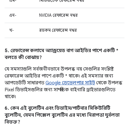
এম-
মিডিয়াটেক রেফারেন্স নম্বর
এন-
NVIDIA রেফারেন্স নম্বর
খ-
ব্রডকম রেফারেন্স নম্বর
5.
রেফারেন্স
কলামে অ্যান্ড্রয়েড বাগ আইডির পাশে একটি *
বলতে কী বোঝায়?
যে সমস্যাগুলি সর্বজনীনভাবে উপলব্ধ নয় সেগুলির সংশ্লিষ্ট
রেফারেন্স আইডির পাশে একটি * থাকে৷ এই সমস্যার জন্য
আপডেটটি সাধারণত
Google ডেভেলপার সাইট
থেকে উপলব্ধ
Pixel ডিভাইসগুলির জন্য সাম্প্রতিক বাইনারি ড্রাইভারগুলিতে
থাকে৷
6. কেন এই বুলেটিন এবং ডিভাইস/পার্টনার সিকিউরিটি
বুলেটিন, যেমন পিক্সেল বুলেটিন এর মধ্যে নিরাপত্তা দুর্বলতা
বিভক্ত?