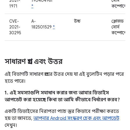
2021-
190404961
সোর্স
1971
*
কম্পোনেন্
CVE-
A-
উচ্চ
ক্লোজড
2021-
182501529
*
সোর্স
30295
কম্পোনেন্
সাধারণ প্রশ্ন এবং উত্তর
এই বিভাগটি সাধারণ প্রশ্নের উত্তর দেয় যা এই বুলেটিন পড়ার পরে
হতে পারে।
1. এই সমস্যাগুলি সমাধান করার জন্য আমার ডিভাইস
আপডেট করা হয়েছে কিনা তা আমি কীভাবে নির্ধারণ করব?
একটি ডিভাইসের নিরাপত্তা প্যাচ স্তর কিভাবে পরীক্ষা করতে
হয় তা জানতে,
আপনার Android সংস্করণ চেক এবং আপডেট
দেখুন।