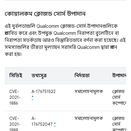
কোয়ালকম ক্লোজড সোর্স উপাদান
এই দুর্বলতাগুলি Qualcomm ক্লোজড-সোর্স উপাদানগুলিকে
প্রভাবিত করে এবং উপযুক্ত Qualcomm নিরাপত্তা বুলেটিনে বা
নিরাপত্তা সতর্কতায় আরও বিস্তারিতভাবে বর্ণনা করা হয়েছে। এই
সমস্যাগুলির তীব্রতা মূল্যায়ন সরাসরি Qualcomm দ্বারা প্রদান
করা হয়।
সিভিই
তথ্যসূত্র
নির্দয়তা
উপাদান
CVE-
A-176751522
সমালোচনামূলক
ক্লোজড
2021-
*
সোর্স
1886
কম্পোনেন্
CVE-
A-
সমালোচনামূলক
ক্লোজড
2021-
176752047
*
সোর্স
1888
কম্পোনেন্