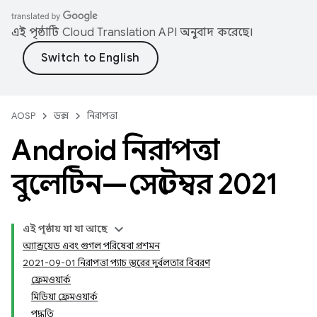
এই পৃষ্ঠাটি
Cloud Translation API
অনুবাদ করেছে।
AOSP
ডক্স
নিরাপত্তা
Android নিরাপত্তা
বুলেটিন—সেপ্টেম্বর 2021
এই পৃষ্ঠায় যা যা আছে
অ্যান্ড্রয়েড এবং গুগল পরিষেবা প্রশমন
2021-09-01 নিরাপত্তা প্যাচ স্তরের দুর্বলতার বিবরণ
ফ্রেমওয়ার্ক
মিডিয়া ফ্রেমওয়ার্ক
পদ্ধতি