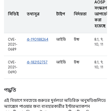
AOSP
সংস্করণ
সিভিই
তথ্যসূত্র
টাইপ
নির্দয়তা
আপডেট
করা
হয়েছে
CVE-
এ-190188264
আইডি
উচ্চ
8.1, 9,
2021-
10, 11
0689
CVE-
এ-182152757
আইডি
উচ্চ
8.1, 9,
2021-
10, 11
0690
পদ্ধতি
এই বিভাগে সবচেয়ে গুরুতর দুর্বলতা অতিরিক্ত অনুমতিগুলিতে
অ্যাক্সেস পাওয়ার জন্য ব্যবহারকারীর ইন্টারঅ্যাকশন