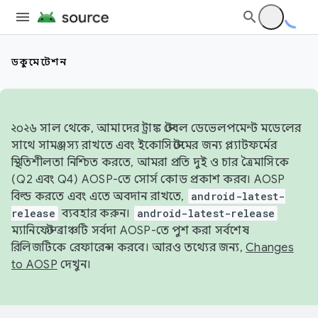
ডকুমেন্টেশন
২০২৬ সাল থেকে, আমাদের ট্রাঙ্ক স্টেবল ডেভেলপমেন্ট মডেলের
সাথে সামঞ্জস্য রাখতে এবং ইকোসিস্টেমের জন্য প্ল্যাটফর্মের
স্থিতিশীলতা নিশ্চিত করতে, আমরা প্রতি দুই ও চার ত্রৈমাসিকে
(Q2 এবং Q4) AOSP-তে সোর্স কোড প্রকাশ করব। AOSP
বিল্ড করতে এবং এতে অবদান রাখতে,
android-latest-
release
ব্যবহার করুন।
android-latest-release
ম্যানিফেস্ট ব্রাঞ্চটি সর্বদা AOSP-তে পুশ করা সর্বশেষ
রিলিজটিকে রেফারেন্স করবে। আরও তথ্যের জন্য,
Changes
to AOSP
দেখুন।