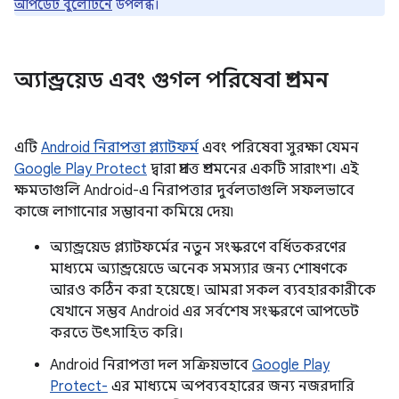
আপডেট বুলেটিনে
উপলব্ধ।
অ্যান্ড্রয়েড এবং গুগল পরিষেবা প্রশমন
এটি
Android নিরাপত্তা প্ল্যাটফর্ম
এবং পরিষেবা সুরক্ষা যেমন
Google Play Protect
দ্বারা প্রদত্ত প্রশমনের একটি সারাংশ। এই
ক্ষমতাগুলি Android-এ নিরাপত্তার দুর্বলতাগুলি সফলভাবে
কাজে লাগানোর সম্ভাবনা কমিয়ে দেয়৷
অ্যান্ড্রয়েড প্ল্যাটফর্মের নতুন সংস্করণে বর্ধিতকরণের
মাধ্যমে অ্যান্ড্রয়েডে অনেক সমস্যার জন্য শোষণকে
আরও কঠিন করা হয়েছে। আমরা সকল ব্যবহারকারীকে
যেখানে সম্ভব Android এর সর্বশেষ সংস্করণে আপডেট
করতে উৎসাহিত করি।
Android নিরাপত্তা দল সক্রিয়ভাবে
Google Play
Protect-
এর মাধ্যমে অপব্যবহারের জন্য নজরদারি