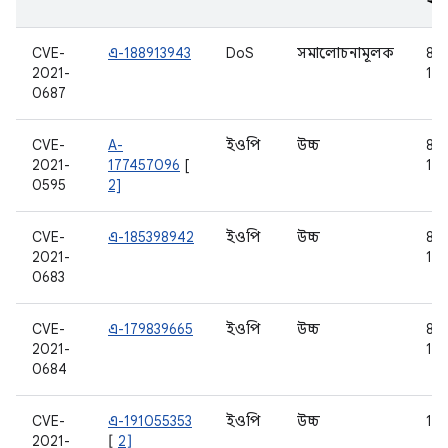
CVE-
এ-188913943
DoS
সমালোচনামূলক
8.1,
2021-
10,
0687
CVE-
A-
ইওপি
উচ্চ
8.1,
2021-
177457096
[
10,
0595
2]
CVE-
এ-185398942
ইওপি
উচ্চ
8.1,
2021-
10,
0683
CVE-
এ-179839665
ইওপি
উচ্চ
8.1,
2021-
10,
0684
CVE-
এ-191055353
ইওপি
উচ্চ
11
2021-
[
2]