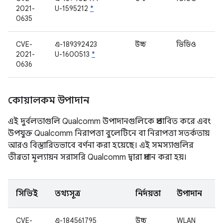
2021-
U-1595212
*
0635
CVE-
এ-189392423
উচ্চ
ভিডিও
2021-
U-1600513
*
0636
কোয়ালকম উপাদান
এই দুর্বলতাগুলি Qualcomm উপাদানগুলিকে প্রভাবিত করে এবং
উপযুক্ত Qualcomm নিরাপত্তা বুলেটিনে বা নিরাপত্তা সতর্কতায়
আরও বিস্তারিতভাবে বর্ণনা করা হয়েছে। এই সমস্যাগুলির
তীব্রতা মূল্যায়ন সরাসরি Qualcomm দ্বারা প্রদান করা হয়।
সিভিই
তথ্যসূত্র
নির্দয়তা
উপাদান
CVE-
এ-184561795
উচ্চ
WLAN