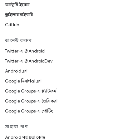
ফ্যাক্টরি ইমেজ
ড্রাইভার বাইনারি
GitHub
কানেক্ট করুন
Twitter-এ @Android
Twitter-এ @AndroidDev
Android ব্লগ
Google নিরাপত্তা ব্লগ
Google Groups-এ প্ল্যাটফর্ম
Google Groups-এ তৈরি করা
Google Groups-এ পোর্টিং
সাহায্য পান
Android সহায়তা কেন্দ্র