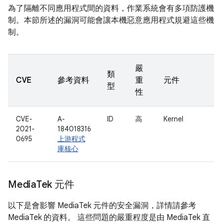
為了隔離不同應用程式間的資料，作業系統會有多項防護機
制。本節所述的漏洞可能會讓本機惡意應用程式規避這些機
制。
嚴
類
CVE
參考資料
重
元件
型
性
CVE-
A-
ID
高
Kernel
2021-
184018316
0695
上游程式
庫核心
Media
Tek 元件
以下是會影響 MediaTek 元件的安全漏洞，詳情請參考
MediaTek 的資料。 這些問題的嚴重程度是由 MediaTek 直