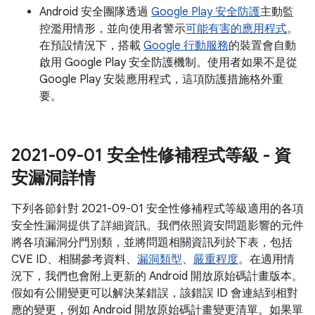
Android 安全團隊透過
Google Play 安全防護
主動監
控濫用情形，並向使用者警示
可能有害的應用程式
。
在預設情況下，搭載
Google 行動服務
的裝置會自動
啟用 Google Play 安全防護機制。使用者如果不是從
Google Play 安裝應用程式，這項防護措施格外重
要。
2021-09-01 安全性修補程式等級 - 資
安漏洞詳情
下列各節針對 2021-09-01 安全性修補程式等級適用的各項
安全性漏洞提供了詳細資訊。我們依照資安問題影響的元件
將各項漏洞分門別類，並將問題相關資訊列於下表，包括
CVE ID、相關參考資料、
漏洞類型
、
嚴重程度
。在適用情
況下，我們也會附上更新的 Android 開放原始碼計畫版本。
假如有公開變更可以解決某錯誤，該錯誤 ID 會連結到相對
應的變更，例如 Android 開放原始碼計畫變更清單。如果單