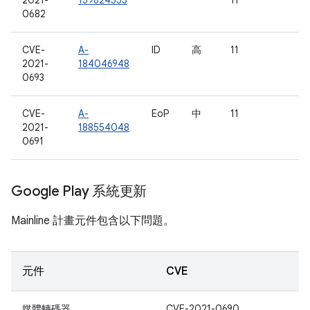
2021-
159624555
11
0682
CVE-
A-
ID
高
11
2021-
184046948
0693
CVE-
A-
EoP
中
11
2021-
188554048
0691
Google Play 系統更新
Mainline 計畫元件包含以下問題。
元件
CVE
媒體轉碼器
CVE-2021-0690