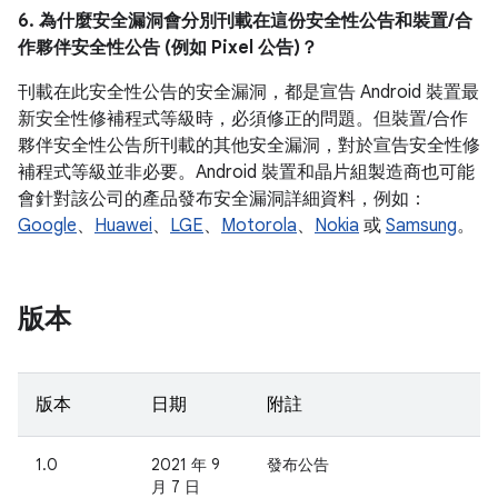
6. 為什麼安全漏洞會分別刊載在這份安全性公告和裝置/合
作夥伴安全性公告 (例如 Pixel 公告)？
刊載在此安全性公告的安全漏洞，都是宣告 Android 裝置最
新安全性修補程式等級時，必須修正的問題。但裝置/合作
夥伴安全性公告所刊載的其他安全漏洞，對於宣告安全性修
補程式等級並非必要。Android 裝置和晶片組製造商也可能
會針對該公司的產品發布安全漏洞詳細資料，例如：
Google
、
Huawei
、
LGE
、
Motorola
、
Nokia
或
Samsung
。
版本
版本
日期
附註
1.0
2021 年 9
發布公告
月 7 日