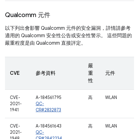
Qualcomm 元件
以下列出會影響 Qualcomm 元件的安全漏洞，詳情請參考
適用的 Qualcomm 安全性公告或安全性警示。 這些問題的
嚴重程度是由 Qualcomm 直接評定。
嚴
CVE
參考資料
重
元件
性
CVE-
A-184561795
高
WLAN
2021-
QC-
1941
CR#2832873
CVE-
A-184561643
高
WLAN
2021-
QC-
1948
CR#2842234