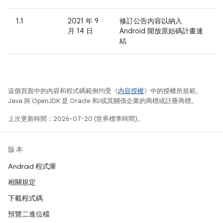
1.1
2021 年 9
修訂公告內容以納入
月 14 日
Android 開放原始碼計畫連
結
這個頁面中的內容和程式碼範例均受《
內容授權
》中的授權所規範。
Java 與 OpenJDK 是 Oracle 和/或其關係企業的商標或註冊商標。
上次更新時間：2026-07-20 (世界標準時間)。
版本
Android 程式庫
相關規定
下載程式碼
預覽二進位檔