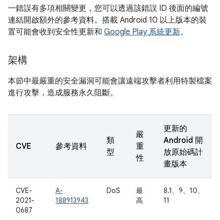
一錯誤有多項相關變更，您可以透過該錯誤 ID 後面的編號
連結開啟額外的參考資料。搭載 Android 10 以上版本的裝
置可能會收到安全性更新和
Google Play 系統更新
。
架構
本節中最嚴重的安全漏洞可能會讓遠端攻擊者利用特製檔案
進行攻擊，造成服務永久阻斷。
更新的
嚴
類
Android 開
CVE
參考資料
重
型
放原始碼計
性
畫版本
CVE-
A-
DoS
最
8.1、9、10、
2021-
188913943
高
11
0687