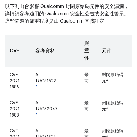
以下列出會影響 Qualcomm 封閉原始碼元件的安全漏洞，
詳情請參考適用的 Qualcomm 安全性公告或安全性警示。
這些問題的嚴重程度是由 Qualcomm 直接評定。
嚴
CVE
參考資料
重
元件
性
CVE-
A-
最
封閉原始碼
2021-
176751522
高
元件
1886
*
CVE-
A-
最
封閉原始碼
2021-
176752047
高
元件
1888
*
CVE-
A-
最
封閉原始碼