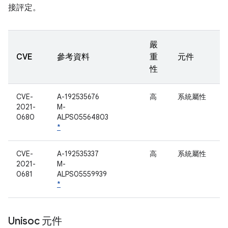
接評定。
嚴
CVE
參考資料
重
元件
性
CVE-
A-192535676
高
系統屬性
2021-
M-
0680
ALPS05564803
*
CVE-
A-192535337
高
系統屬性
2021-
M-
0681
ALPS05559939
*
Unisoc 元件