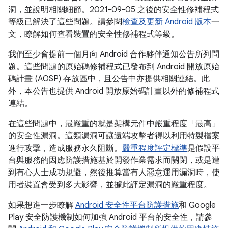
洞，並說明相關細節。2021-09-05 之後的安全性修補程式
等級已解決了這些問題。請參閱
檢查及更新 Android 版本
一
文，瞭解如何查看裝置的安全性修補程式等級。
我們至少會提前一個月向 Android 合作夥伴通知公告所列問
題。這些問題的原始碼修補程式已發布到 Android 開放原始
碼計畫 (AOSP) 存放區中，且公告中亦提供相關連結。此
外，本公告也提供 Android 開放原始碼計畫以外的修補程式
連結。
在這些問題中，最嚴重的就是架構元件中嚴重程度「最高」
的安全性漏洞。這類漏洞可讓遠端攻擊者得以利用特製檔案
進行攻擊，造成服務永久阻斷。
嚴重程度評定標準
是假設平
台與服務的因應防護措施基於開發作業需求而關閉，或是遭
到有心人士成功規避，然後推算當有人惡意運用漏洞時，使
用者裝置會受到多大影響，並據此評定漏洞的嚴重程度。
如果想進一步瞭解
Android 安全性平台防護措施
和 Google
Play 安全防護機制如何加強 Android 平台的安全性，請參