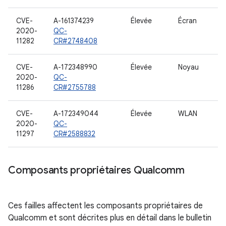
CVE-
A-161374239
Élevée
Écran
2020-
QC-
11282
CR#2748408
CVE-
A-172348990
Élevée
Noyau
2020-
QC-
11286
CR#2755788
CVE-
A-172349044
Élevée
WLAN
2020-
QC-
11297
CR#2588832
Composants propriétaires Qualcomm
Ces failles affectent les composants propriétaires de
Qualcomm et sont décrites plus en détail dans le bulletin