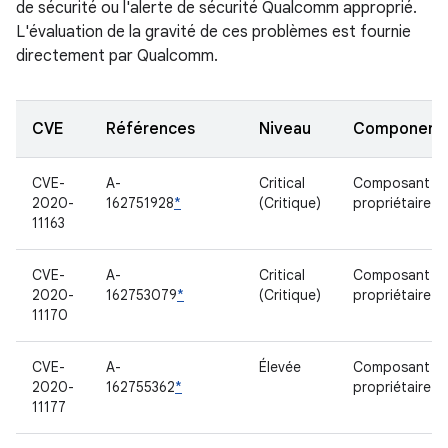
de sécurité ou l'alerte de sécurité Qualcomm approprié.
L'évaluation de la gravité de ces problèmes est fournie
directement par Qualcomm.
CVE
Références
Niveau
Component
CVE-
A-
Critical
Composant
2020-
162751928
*
(Critique)
propriétaire
11163
CVE-
A-
Critical
Composant
2020-
162753079
*
(Critique)
propriétaire
11170
CVE-
A-
Élevée
Composant
2020-
162755362
*
propriétaire
11177