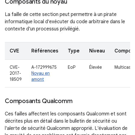
Composants du noyau
La faille de cette section peut permettre à un pirate
informatique local d'exécuter du code arbitraire dans le
contexte d'un processus privilégié.
CVE
Références
Type
Niveau
Compon
CVE-
A-172999675
EoP
Élevée
Multicast 
2017-
Noyau en
18509
amont
Composants Qualcomm
Ces failles affectent les composants Qualcomm et sont
décrites plus en détail dans le bulletin de sécurité ou
l'alerte de sécurité Qualcomm approprié. L'évaluation de