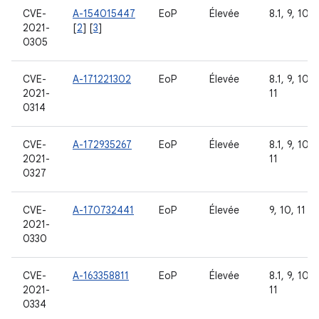
CVE-
A-154015447
EoP
Élevée
8.1, 9, 10
2021-
[
2
] [
3
]
0305
CVE-
A-171221302
EoP
Élevée
8.1, 9, 10,
2021-
11
0314
CVE-
A-172935267
EoP
Élevée
8.1, 9, 10,
2021-
11
0327
CVE-
A-170732441
EoP
Élevée
9, 10, 11
2021-
0330
CVE-
A-163358811
EoP
Élevée
8.1, 9, 10,
2021-
11
0334