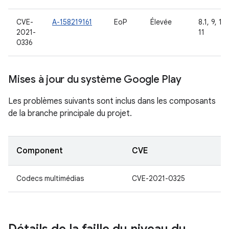
CVE-
A-158219161
EoP
Élevée
8.1, 9, 10,
2021-
11
0336
Mises à jour du système Google Play
Les problèmes suivants sont inclus dans les composants
de la branche principale du projet.
Component
CVE
Codecs multimédias
CVE-2021-0325