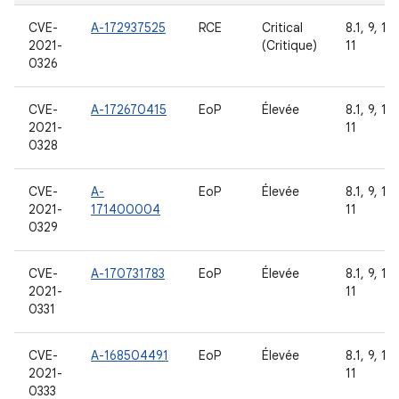
CVE-
A-172937525
RCE
Critical
8.1, 9, 10,
2021-
(Critique)
11
0326
CVE-
A-172670415
EoP
Élevée
8.1, 9, 10,
2021-
11
0328
CVE-
A-
EoP
Élevée
8.1, 9, 10,
2021-
171400004
11
0329
CVE-
A-170731783
EoP
Élevée
8.1, 9, 10,
2021-
11
0331
CVE-
A-168504491
EoP
Élevée
8.1, 9, 10,
2021-
11
0333