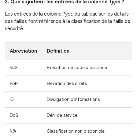
3. Que signifient les entrées de la colonne
Type
?
Les entrées de la colonne
Type
du tableau sur les détails
des failles font référence à la classification de la faille de
sécurité.
Abréviation
Définition
RCE
Exécution de code à distance
EoP
Élévation des droits
ID
Divulgation d'informations
DoS
Déni de service
N/A
Classification non disponible