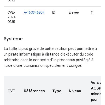
0332
CVE-
A-160346309
ID
Élevée
11
2021-
0335
Système
La faille la plus grave de cette section peut permettre à
un pirate informatique à distance d'exécuter du code
arbitraire dans le contexte d'un processus privilégié à
l'aide d'une transmission spécialement conçue.
Version
AOSP
CVE
Références
Type
Niveau
mises à
jour