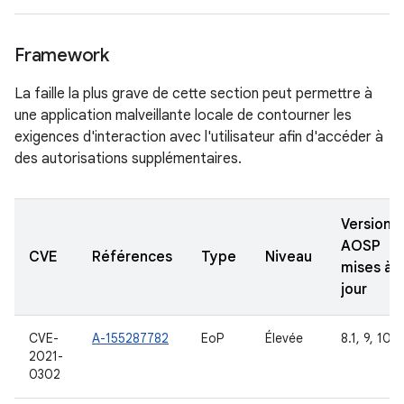
Framework
La faille la plus grave de cette section peut permettre à
une application malveillante locale de contourner les
exigences d'interaction avec l'utilisateur afin d'accéder à
des autorisations supplémentaires.
Versions
AOSP
CVE
Références
Type
Niveau
mises à
jour
CVE-
A-155287782
EoP
Élevée
8.1, 9, 10
2021-
0302