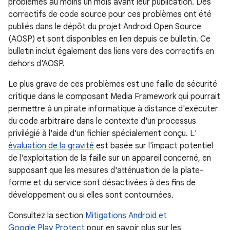
problèmes au moins un mois avant leur publication. Des
correctifs de code source pour ces problèmes ont été
publiés dans le dépôt du projet Android Open Source
(AOSP) et sont disponibles en lien depuis ce bulletin. Ce
bulletin inclut également des liens vers des correctifs en
dehors d'AOSP.
Le plus grave de ces problèmes est une faille de sécurité
critique dans le composant Media Framework qui pourrait
permettre à un pirate informatique à distance d'exécuter
du code arbitraire dans le contexte d'un processus
privilégié à l'aide d'un fichier spécialement conçu. L'
évaluation de la gravité
est basée sur l'impact potentiel
de l'exploitation de la faille sur un appareil concerné, en
supposant que les mesures d'atténuation de la plate-
forme et du service sont désactivées à des fins de
développement ou si elles sont contournées.
Consultez la section
Mitigations Android et
Google Play Protect
pour en savoir plus sur les