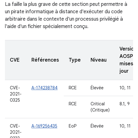
La faille la plus grave de cette section peut permettre à
un pirate informatique à distance d'exécuter du code
arbitraire dans le contexte d'un processus privilégié à
l'aide d'un fichier spécialement conçu.
Version
AOSP
CVE
Références
Type
Niveau
mises à
jour
CVE-
A-174238784
RCE
Élevée
10, 11
2021-
0325
RCE
Critical
8.1, 9
(Critique)
CVE-
A-169256435
EoP
Élevée
10, 11
2021-