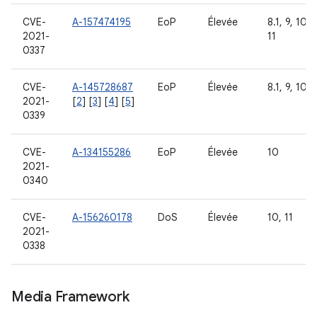
CVE-
A-157474195
EoP
Élevée
8.1, 9, 10,
2021-
11
0337
CVE-
A-145728687
EoP
Élevée
8.1, 9, 10
2021-
[
2
] [
3
] [
4
] [
5
]
0339
CVE-
A-134155286
EoP
Élevée
10
2021-
0340
CVE-
A-156260178
DoS
Élevée
10, 11
2021-
0338
Media Framework