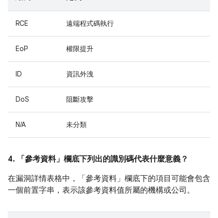
RCE
遠端程式碼執行
EoP
權限提升
ID
資訊外洩
DoS
阻斷攻擊
N/A
未分類
4. 「參考資料」
欄底下列出的識別碼代表什麼意義？
在漏洞詳情表格中，「參考資料」
欄底下的項目可能會包含
一個前置字串，表示該參考資料值所屬的機構或公司。