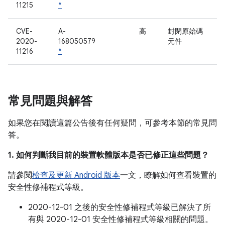
11215
*
CVE-
A-
高
封閉原始碼
2020-
168050579
元件
11216
*
常見問題與解答
如果您在閱讀這篇公告後有任何疑問，可參考本節的常見問
答。
1. 如何判斷我目前的裝置軟體版本是否已修正這些問題？
請參閱
檢查及更新 Android 版本
一文，瞭解如何查看裝置的
安全性修補程式等級。
2020-12-01 之後的安全性修補程式等級已解決了所
有與 2020-12-01 安全性修補程式等級相關的問題。