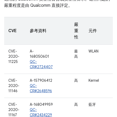
嚴重程度是由 Qualcomm 直接評定。
嚴
CVE
參考資料
重
元件
性
CVE-
A-
最
WLAN
2020-
168050601
高
11225
QC-
CR#2724407
CVE-
A-157906412
高
Kernel
2020-
QC-
11146
CR#2648596
CVE-
A-168049959
高
藍牙
2020-
QC-
11167
CR#2434229