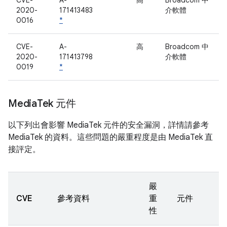
CVE-
A-
高
Broadcom 中
2020-
171413483
介軟體
0016
*
CVE-
A-
高
Broadcom 中
2020-
171413798
介軟體
0019
*
Media
Tek 元件
以下列出會影響 MediaTek 元件的安全漏洞，詳情請參考
MediaTek 的資料。這些問題的嚴重程度是由 MediaTek 直
接評定。
嚴
CVE
參考資料
重
元件
性