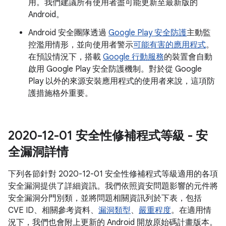
用。我們建議所有使用者盡可能更新至最新版的
Android。
Android 安全團隊透過
Google Play 安全防護
主動監
控濫用情形，並向使用者警示
可能有害的應用程式
。
在預設情況下，搭載
Google 行動服務
的裝置會自動
啟用 Google Play 安全防護機制。對於從 Google
Play 以外的來源安裝應用程式的使用者來說，這項防
護措施格外重要。
2020-12-01 安全性修補程式等級 - 安
全漏洞詳情
下列各節針對 2020-12-01 安全性修補程式等級適用的各項
安全漏洞提供了詳細資訊。我們依照資安問題影響的元件將
安全漏洞分門別類，並將問題相關資訊列於下表，包括
CVE ID、相關參考資料、
漏洞類型
、
嚴重程度
。在適用情
況下，我們也會附上更新的 Android 開放原始碼計畫版本。