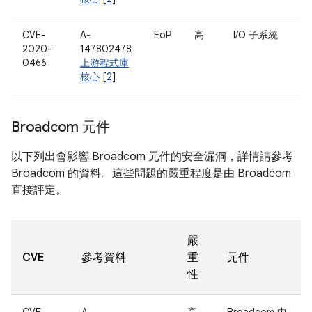
CVE-
A-
EoP
高
I/O 子系統
2020-
147802478
0466
上游程式庫
核心
[
2
]
Broadcom 元件
以下列出會影響 Broadcom 元件的安全漏洞，詳情請參考
Broadcom 的資料。這些問題的嚴重程度是由 Broadcom
直接評定。
嚴
CVE
參考資料
重
元件
性