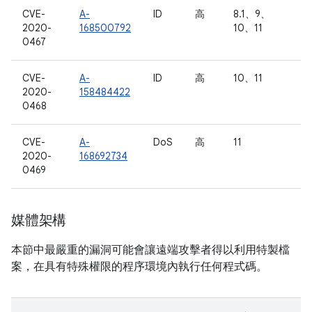
CVE-
A-
ID
高
8.1、9、
2020-
168500792
10、11
0467
CVE-
A-
ID
高
10、11
2020-
158484422
0468
CVE-
A-
DoS
高
11
2020-
168692734
0469
媒體架構
本節中最嚴重的漏洞可能會讓遠端攻擊者得以利用特製檔
案，在具有特殊權限的程序環境內執行任何程式碼。