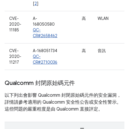
[
2
]
CVE-
A-
高
WLAN
2020-
168050580
11185
QC-
CR#2658462
CVE-
A-168051734
高
音訊
2020-
QC-
11217
CR#2710036
Qualcomm 封閉原始碼元件
以下列出會影響 Qualcomm 封閉原始碼元件的安全漏洞，
詳情請參考適用的 Qualcomm 安全性公告或安全性警示。
這些問題的嚴重程度是由 Qualcomm 直接評定。