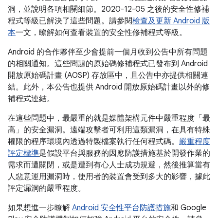
洞，並說明各項相關細節。2020-12-05 之後的安全性修補
程式等級已解決了這些問題。請參閱
檢查及更新 Android 版
本
一文，瞭解如何查看裝置的安全性修補程式等級。
Android 的合作夥伴至少會提前一個月收到公告中所有問題
的相關通知。這些問題的原始碼修補程式已發布到 Android
開放原始碼計畫 (AOSP) 存放區中，且公告中亦提供相關連
結。此外，本公告也提供 Android 開放原始碼計畫以外的修
補程式連結。
在這些問題中，最嚴重的就是媒體架構元件中嚴重程度「最
高」的安全漏洞。遠端攻擊者可利用這類漏洞，在具有特殊
權限的程序環境內透過特製檔案執行任何程式碼。
嚴重程度
評定標準
是假設平台與服務的因應防護措施基於開發作業的
需求而遭關閉，或是遭到有心人士成功規避，然後推算當有
人惡意運用漏洞時，使用者的裝置會受到多大的影響，據此
評定漏洞的嚴重程度。
如果想進一步瞭解
Android 安全性平台防護措施
和 Google