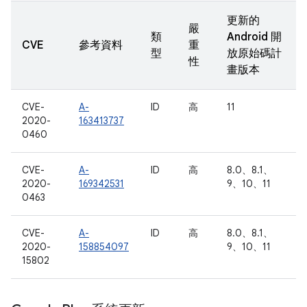
更新的
嚴
類
Android 開
CVE
參考資料
重
型
放原始碼計
性
畫版本
CVE-
A-
ID
高
11
2020-
163413737
0460
CVE-
A-
ID
高
8.0、8.1、
2020-
169342531
9、10、11
0463
CVE-
A-
ID
高
8.0、8.1、
2020-
158854097
9、10、11
15802