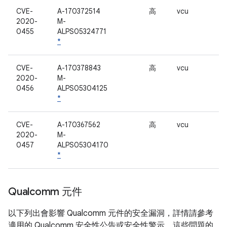
CVE-
A-170372514
高
vcu
2020-
M-
0455
ALPS05324771
*
CVE-
A-170378843
高
vcu
2020-
M-
0456
ALPS05304125
*
CVE-
A-170367562
高
vcu
2020-
M-
0457
ALPS05304170
*
Qualcomm 元件
以下列出會影響 Qualcomm 元件的安全漏洞，詳情請參考
適用的 Qualcomm 安全性公告或安全性警示。這些問題的