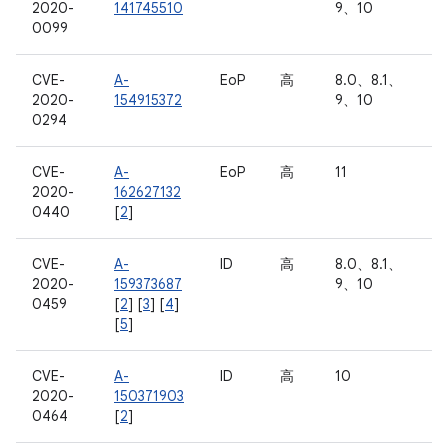
2020-
141745510
9、10
0099
CVE-
A-
EoP
高
8.0、8.1、
2020-
154915372
9、10
0294
CVE-
A-
EoP
高
11
2020-
162627132
0440
[
2
]
CVE-
A-
ID
高
8.0、8.1、
2020-
159373687
9、10
0459
[
2
] [
3
] [
4
]
[
5
]
CVE-
A-
ID
高
10
2020-
150371903
0464
[
2
]