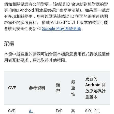
假如相關錯誤有公開變更，該錯誤 ID 會連結到相對應的變
更 (例如 Android 開放原始碼計畫變更清單)。如果單一錯誤
有多項相關變更，您可以透過該錯誤 ID 後面的編號連結開
啟額外的參考資料。 搭載 Android 10 以上版本的裝置可能
會收到安全性更新和
Google Play 系統更新
。
架構
本節中最嚴重的漏洞可能會讓本機惡意應用程式得以規避使
用者互動要求，藉此取得其他權限。
更新的
嚴
類
Android 開
CVE
參考資料
重
型
放原始碼計
性
畫版本
CVE-
A-
EoP
高
8.0、8.1、