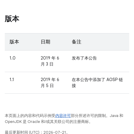
版本
版本
日期
备注
1.0
2019 年 6
发布了本公告
月 3 日
1.1
2019 年 6
在本公告中添加了 AOSP 链
月 5 日
接
本页面上的内容和代码示例受
内容许可
部分所述许可的限制。Java 和
OpenJDK 是 Oracle 和/或其关联公司的注册商标。
最后更新时间 (UTC)：2026-07-21。