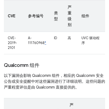
严
类
重
CVE
参考编号
组件
型
级
别
CVE-
A-
ID
高
UVC 驱动程
2019-
111760968
*
序
2101
Qualcomm 组件
以下漏洞会影响 Qualcomm 组件，相应的 Qualcomm 安全
公告或安全提醒中对这些漏洞进行了详细说明。这些问题的
严重程度评估是由 Qualcomm 直接提供的。
严