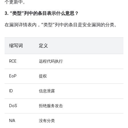
个更新中。
3. “类型”列中的条目表示什么意思？
在漏洞详情表内，“类型”列中的条目是安全漏洞的分类。
缩写词
定义
RCE
远程代码执行
EoP
提权
ID
信息泄露
DoS
拒绝服务攻击
N/A
没有分类