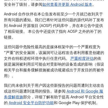
安全补丁级别，请参阅
如何查看并更新 Android 版本
。
Android 合作伙伴在本公告发布前至少一个月就已收到关于
所有问题的通知。我们已将针对这些问题的源代码补丁发布
到 Android 开源项目 (AOSP) 代码库中，并在本公告中提供
了相应链接。 本公告中还提供了指向 AOSP 之外的补丁的
链接。
这些问题中危险性最高的是媒体框架中的一个严重程度为
“严重”的安全漏洞，该漏洞可让远程攻击者利用蓄意创建的
文件在特权进程环境中执行任意代码。
严重程度评估
的依
据是漏洞被利用后可能会对受影响的设备造成的影响（假设
相关平台和服务缓解措施被成功规避或出于开发目的而被停
用）。
我们尚未收到关于用户因这些新报告的问题而遭到主动攻击
或这些问题遭到滥用的报告。请参阅
Android 和 Google 服
务缓解措施
部分，详细了解有助于提高 Android 平台安全性
的
Android 安全平台防护功能
和 Google Play 保护机制。