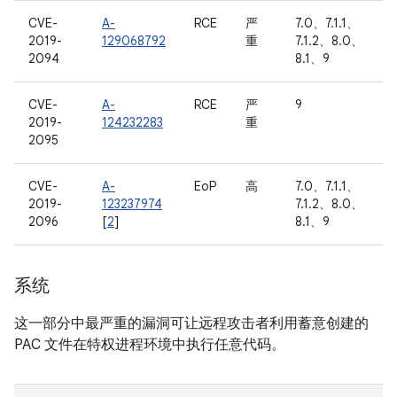
CVE-
A-
RCE
严
7.0、7.1.1、
2019-
129068792
重
7.1.2、8.0、
2094
8.1、9
CVE-
A-
RCE
严
9
2019-
124232283
重
2095
CVE-
A-
EoP
高
7.0、7.1.1、
2019-
123237974
7.1.2、8.0、
2096
[
2
]
8.1、9
系统
这一部分中最严重的漏洞可让远程攻击者利用蓄意创建的
PAC 文件在特权进程环境中执行任意代码。