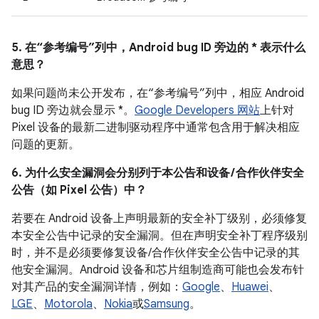
5. 在“参考编号”列中，Android bug ID 旁边的 * 表示什么
意思？
如果问题尚未公开发布，在“参考编号”列中，相应 Android
bug ID 旁边就会显示 *。
Google Developers 网站
上针对
Pixel 设备的最新二进制驱动程序中通常包含用于解决相应
问题的更新。
6. 为什么安全漏洞会分别列于本公告和设备 / 合作伙伴安全
公告（如 Pixel 公告）中？
若要在 Android 设备上声明最新的安全补丁级别，必须修复
本安全公告中记录的安全漏洞。但在声明安全补丁程序级别
时，并不是必须要修复设备/合作伙伴安全公告中记录的其
他安全漏洞。Android 设备和芯片组制造商可能也会发布针
对其产品的安全漏洞详情，例如：
Google
、
Huawei
、
LGE
、
Motorola
、
Nokia
或
Samsung
。