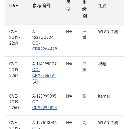
类
重
CVE
参考编号
组件
型
级
别
CVE-
A-
N/A
严
WLAN 主机
2019-
123700924
重
2269
QC-
CR#2264429
CVE-
A-114399807
N/A
严
视频
2019-
QC-
重
2287
CR#2368791
[
2
]
CVE-
A-123999895
N/A
高
Kernel
2019-
QC-
2260
CR#2294824
CVE-
A-127513046
N/A
高
WLAN 主机
2019-
QC-