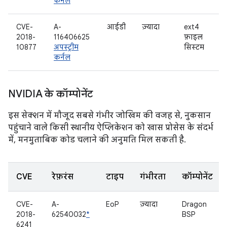
कर्नेल
CVE-
A-
आईडी
ज़्यादा
ext4
2018-
116406625
फ़ाइल
10877
अपस्ट्रीम
सिस्टम
कर्नल
NVIDIA के कॉम्पोनेंट
इस सेक्शन में मौजूद सबसे गंभीर जोखिम की वजह से, नुकसान
पहुंचाने वाले किसी स्थानीय ऐप्लिकेशन को खास प्रोसेस के संदर्भ
में, मनमुताबिक कोड चलाने की अनुमति मिल सकती है.
CVE
रेफ़रंस
टाइप
गंभीरता
कॉम्पोनेंट
CVE-
A-
EoP
ज़्यादा
Dragon
2018-
62540032
*
BSP
6241