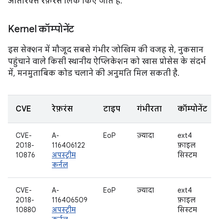
अतिरिक्त रेफ़रंस लिंक किए जाते हैं.
Kernel कॉम्पोनेंट
इस सेक्शन में मौजूद सबसे गंभीर जोखिम की वजह से, नुकसान
पहुंचाने वाले किसी स्थानीय ऐप्लिकेशन को खास प्रोसेस के संदर्भ
में, मनमुताबिक कोड चलाने की अनुमति मिल सकती है.
CVE
रेफ़रंस
टाइप
गंभीरता
कॉम्पोनेंट
CVE-
A-
EoP
ज़्यादा
ext4
2018-
116406122
फ़ाइल
10876
अपस्ट्रीम
सिस्टम
कर्नल
CVE-
A-
EoP
ज़्यादा
ext4
2018-
116406509
फ़ाइल
10880
अपस्ट्रीम
सिस्टम