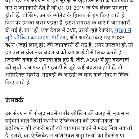
यहां दिए गए सेक्शन में, हम सुरक्षा से जुड़ी उन सभी कमजोरियों के
बारे में जानकारी देते हैं जो 01-01-2019 के पैच लेवल पर लागू
होती हैं. जोखिम, उन कॉम्पोनेंट के हिसाब से ग्रुप किए जाते हैं
जिन पर उनका असर पड़ता है. इसमें समस्या के बारे में जानकारी
दी गई है. साथ ही, एक टेबल में CVE, उससे जुड़े रेफ़रंस,
सुरक्षा से
जुड़े जोखिम का टाइप
,
गंभीरता
, और अपडेट किए गए AOSP
वर्शन (जहां लागू हो) की जानकारी दी गई है. अगर उपलब्ध हो, तो
हम उस सार्वजनिक बदलाव को बग आईडी से लिंक करते हैं
जिसकी वजह से समस्या हल हुई है. जैसे, AOSP में हुए बदलावों
की सूची. जब एक ही गड़बड़ी से जुड़े कई बदलाव होते हैं, तो
अतिरिक्त रेफ़रंस, गड़बड़ी के आईडी के बाद वाले नंबर से लिंक
किए जाते हैं.
फ़्रेमवर्क
इस सेक्शन में मौजूद सबसे गंभीर जोखिम की वजह से, नुकसान
पहुंचाने वाले किसी स्थानीय ऐप्लिकेशन को उपयोगकर्ता के
इंटरैक्शन की ज़रूरी शर्तों को बायपास करने में मदद मिल सकती
है. इससे, वह ऐप्लिकेशन अतिरिक्त अनुमतियों का ऐक्सेस पा