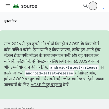
दस्तावेज़
साल 2026 से, हम दूसरी और चौथी तिमाही में AOSP के लिए सोर्स
कोड पब्लिश करेंगे. ऐसा इसलिए किया जाएगा, ताकि हम अपने ट्रंक
स्टेबल डेवलपमेंट मॉडल के साथ काम कर सकें और यह पक्का कर
सकें कि प्लैटफ़ॉर्म, पूरे सिस्टम के लिए स्थिर बना रहे. AOSP बनाने
और उसमें योगदान देने के लिए,
android-latest-release
का
इस्तेमाल करें.
android-latest-release
मेनिफ़ेस्ट ब्रांच,
हमेशा AOSP पर पुश की गई सबसे नई रिलीज़ का रेफ़रंस देगी. ज़्यादा
जानकारी के लिए,
AOSP में हुए बदलाव
देखें.