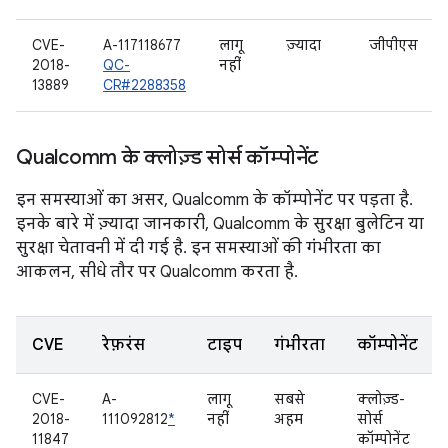
CVE-
A-117118677
लागू
ज़्यादा
जीपीएस
2018-
QC-
नहीं
13889
CR#2288358
Qualcomm के क्लोज़्ड सोर्स कॉम्पोनेंट
इन समस्याओं का असर, Qualcomm के कॉम्पोनेंट पर पड़ता है.
इनके बारे में ज़्यादा जानकारी, Qualcomm के सुरक्षा बुलेटिन या
सुरक्षा चेतावनी में दी गई है. इन समस्याओं की गंभीरता का
आकलन, सीधे तौर पर Qualcomm करता है.
CVE
रेफ़रंस
टाइप
गंभीरता
कॉम्पोनेंट
CVE-
A-
लागू
सबसे
क्लोज़्ड-
2018-
111092812
*
नहीं
अहम
सोर्स
11847
कॉम्पोनेंट