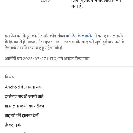
2019
लिए, बुलेटिन में बदलाव किया
गया है.
इस पेज पर मौजूद कॉन्टेंट और कोड सैंपल
कॉन्टेंट के लाइसेंस
में बताए गए लाइसेंस
के हिसाब से हैं. Java और OpenJDK, Oracle और/या इससे जुड़ी हुई कंपनियों के
ट्रेडमार्क या रजिस्टर किए हुए ट्रेडमार्क हैं.
आखिरी बार 2025-07-27 (UTC) को अपडेट किया गया.
बिल्ड
Android डेटा संग्रह स्थान
इस्तेमाल संबंधी ज़रूरी बातें
डाउनलोड करने का तरीका
बाइनरी की झलक देखें
फ़ैक्ट्री इमेज