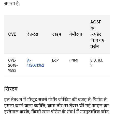
सकता है.
AOSP
के
CVE
रेफ़रंस
टाइप
गंभीरता
अपडेट
किए गए
वर्शन
CVE-
A-
EoP
ज़्यादा
8.0, 8.1,
2018-
112031362
9
9582
सिस्टम
इस सेक्शन में मौजूद सबसे गंभीर जोखिम की वजह से, रिमोट से
हमला करने वाला व्यक्ति, खास तौर पर तैयार की गई फ़ाइल का
इस्तेमाल करके, किसी खास प्रोसेस के संदर्भ में मनमुताबिक कोड