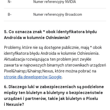
N-
Numer referencyjny NVIDIA
B-
Numer referencyjny Broadcom
5. Co oznacza znak * obok identyfikatora błędu
Androida w kolumnie
Odniesienia
?
Problemy, które nie są dostępne publicznie, mają * obok
identyfikatora błędu Androida w kolumnie
Odniesienia
.
Aktualizacja rozwiązująca ten problem jest zwykle
zawarta w najnowszych binarnych sterownikach urządzeń
Pixel&hairsp;/&hairsp;Nexus, które można pobrać na
stronie dla deweloperów Google
.
6. Dlaczego luki w zabezpieczeniach są podzielone
między ten biuletyn a biuletyny o bezpieczeństwie
urządzeń i partnerów, takie jak biuletyn o Pixelu
i Nexusie?