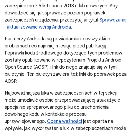
zabezpieczeń z 5 listopada 2018 r. lub nowszych. Aby
dowiedzieć się, jak sprawdzić poziom poprawek
zabezpieczeń urządzenia, przeczytaj artykuł
Sprawdzanie
i aktualizowanie wersji Androida
.
Partnerzy Androida są powiadamiani o wszystkich
problemach co najmniej miesiąc przed publikacją.
Poprawki kodu źródłowego dotyczące tych problemów
zostały opublikowane w repozytorium Projektu Android
Open Source (AOSP) i link do niego znajduje się w tym
biuletynie. Ten biuletyn zawiera też linki do poprawek poza
AOSP.
Najpoważniejsza luka w zabezpieczeniach w tej sekcji
może umożliwić osobie przeprowadzającej atak użycie
specjalnie spreparowanego pliku do uruchomienia
dowolnego kodu w kontekście procesu
uprzywilejowanego.
Ocena ważności
jest oparta na
wpływie, jaki wykorzystanie luki w zabezpieczeniach może