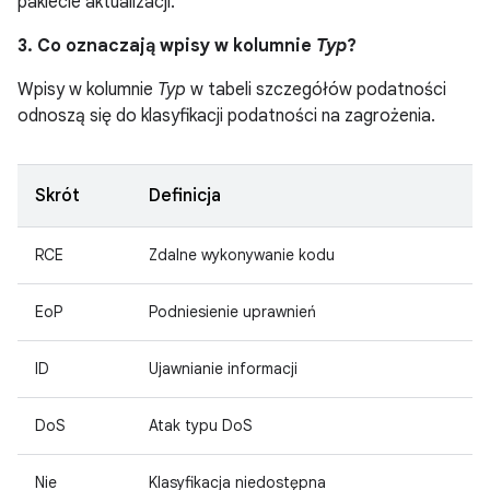
pakiecie aktualizacji.
3. Co oznaczają wpisy w kolumnie
Typ
?
Wpisy w kolumnie
Typ
w tabeli szczegółów podatności
odnoszą się do klasyfikacji podatności na zagrożenia.
Skrót
Definicja
RCE
Zdalne wykonywanie kodu
EoP
Podniesienie uprawnień
ID
Ujawnianie informacji
DoS
Atak typu DoS
Nie
Klasyfikacja niedostępna