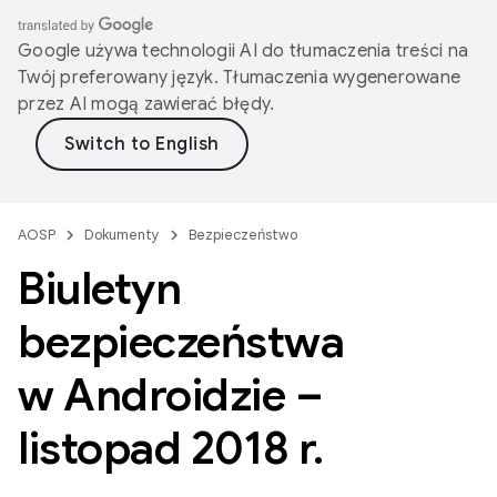
Google używa technologii AI do tłumaczenia treści na
Twój preferowany język. Tłumaczenia wygenerowane
przez AI mogą zawierać błędy.
AOSP
Dokumenty
Bezpieczeństwo
Biuletyn
bezpieczeństwa
w Androidzie –
listopad 2018 r
.