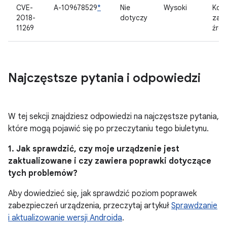
CVE-
A-109678529
*
Nie
Wysoki
Kom
2018-
dotyczy
zam
11269
źród
Najczęstsze pytania i odpowiedzi
W tej sekcji znajdziesz odpowiedzi na najczęstsze pytania,
które mogą pojawić się po przeczytaniu tego biuletynu.
1. Jak sprawdzić, czy moje urządzenie jest
zaktualizowane i czy zawiera poprawki dotyczące
tych problemów?
Aby dowiedzieć się, jak sprawdzić poziom poprawek
zabezpieczeń urządzenia, przeczytaj artykuł
Sprawdzanie
i aktualizowanie wersji Androida
.