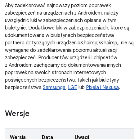
Aby zadeklarować najnowszy poziom poprawek
zabezpieczeń na urządzeniach z Androidem, należy
uwzględnić luki w zabezpieczeniach opisane w tym
biuletynie. Dodatkowe luki w zabezpieczeniach, które są
udokumentowane w biuletynach bezpieczeństwa
partnera dotyczących urządzenia&hairsp;/&hairsp;, nie są
wymagane do zadeklarowania poziomu aktualizacji
zabezpieczeń. Producentów urządzeń i chipsetów
z Androidem zachęcamy do dokumentowania innych
poprawek na swoich stronach internetowych
poświęconych bezpieczeństwu, takich jak biuletyny
bezpieczeństwa
Samsunga
,
LGE
lub
Pixela i Nexusa
.
Wersje
Wersja
Data
Uwagi