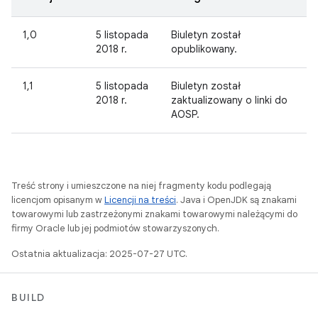
1,0
5 listopada
Biuletyn został
2018 r.
opublikowany.
1,1
5 listopada
Biuletyn został
2018 r.
zaktualizowany o linki do
AOSP.
Treść strony i umieszczone na niej fragmenty kodu podlegają
licencjom opisanym w
Licencji na treści
. Java i OpenJDK są znakami
towarowymi lub zastrzeżonymi znakami towarowymi należącymi do
firmy Oracle lub jej podmiotów stowarzyszonych.
Ostatnia aktualizacja: 2025-07-27 UTC.
BUILD