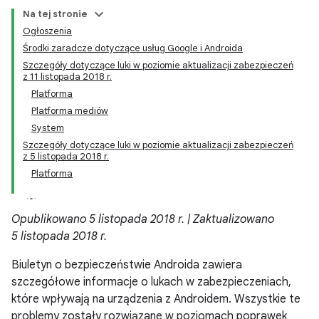
Na tej stronie
Ogłoszenia
Środki zaradcze dotyczące usług Google i Androida
Szczegóły dotyczące luki w poziomie aktualizacji zabezpieczeń
z 11 listopada 2018 r.
Platforma
Platforma mediów
System
Szczegóły dotyczące luki w poziomie aktualizacji zabezpieczeń
z 5 listopada 2018 r.
Platforma
Opublikowano 5 listopada 2018 r. | Zaktualizowano
5 listopada 2018 r.
Biuletyn o bezpieczeństwie Androida zawiera
szczegółowe informacje o lukach w zabezpieczeniach,
które wpływają na urządzenia z Androidem. Wszystkie te
problemy zostały rozwiązane w poziomach poprawek