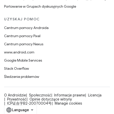
Portowanie w Grupach dyskusyjnych Google
UZYSKAJ POMOC
Centrum pomocy Androida
Centrum pomocy Pixel
Centrum pomocy Nexus
www.android.com
Google Mobile Services
Stack Overflow
Śledzenie problemów
O Androidzie
Społeczność
Informacje prawne
Licencja
Prywatność
Opinie dotyczące witryny
ICP证合字B2-20070004号
Manage cookies