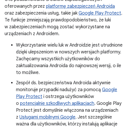
oferowanych przez
platformę zabezpieczeń Androida
oraz zabezpieczenia usług, takie jak
Google Play Protect
.
Te funkcje zmniejszają prawdopodobieństwo, że luki
w zabezpieczeniach mogą zostać wykorzystane na
urządzeniach z Androidem.
Wykorzystanie wielu luk w Androidzie jest utrudnione
dzięki ulepszeniom w nowszych wersjach platformy.
Zachęcamy wszystkich użytkowników do
zaktualizowania Androida do najnowszej wersji, o ile
to możliwe.
Zespół ds. bezpieczeństwa Androida aktywnie
monitoruje przypadki nadużyć za pomocą
Google
Play Protect
i ostrzega użytkowników
o
potencjalnie szkodliwych aplikacjach
. Google Play
Protect jest domyślnie włączona na urządzeniach
z
Usługami mobilnymi Google
. Jest szczególnie
ważna dla użytkowników, którzy instalują aplikacje