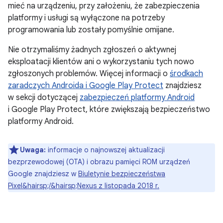
mieć na urządzeniu, przy założeniu, że zabezpieczenia
platformy i usługi są wyłączone na potrzeby
programowania lub zostały pomyślnie omijane.
Nie otrzymaliśmy żadnych zgłoszeń o aktywnej
eksploatacji klientów ani o wykorzystaniu tych nowo
zgłoszonych problemów. Więcej informacji o
środkach
zaradczych Androida i Google Play Protect
znajdziesz
w sekcji dotyczącej
zabezpieczeń platformy Android
i Google Play Protect, które zwiększają bezpieczeństwo
platformy Android.
Uwaga:
informacje o najnowszej aktualizacji
bezprzewodowej (OTA) i obrazu pamięci ROM urządzeń
Google znajdziesz w
Biuletynie bezpieczeństwa
Pixel&hairsp;/&hairsp;Nexus z listopada 2018 r.