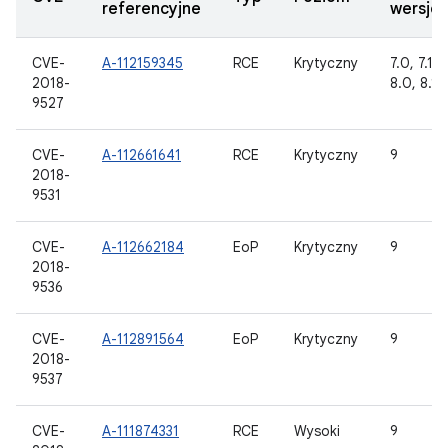
referencyjne
wersje
CVE-
A-112159345
RCE
Krytyczny
7.0, 7.1.1,
2018-
8.0, 8.1, 
9527
CVE-
A-112661641
RCE
Krytyczny
9
2018-
9531
CVE-
A-112662184
EoP
Krytyczny
9
2018-
9536
CVE-
A-112891564
EoP
Krytyczny
9
2018-
9537
CVE-
A-111874331
RCE
Wysoki
9