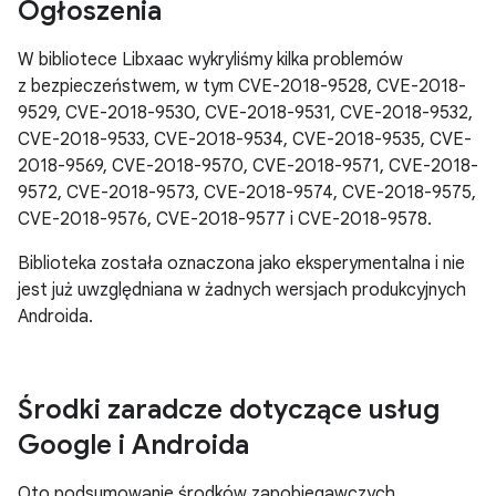
Ogłoszenia
W bibliotece Libxaac wykryliśmy kilka problemów
z bezpieczeństwem, w tym CVE-2018-9528, CVE-2018-
9529, CVE-2018-9530, CVE-2018-9531, CVE-2018-9532,
CVE-2018-9533, CVE-2018-9534, CVE-2018-9535, CVE-
2018-9569, CVE-2018-9570, CVE-2018-9571, CVE-2018-
9572, CVE-2018-9573, CVE-2018-9574, CVE-2018-9575,
CVE-2018-9576, CVE-2018-9577 i CVE-2018-9578.
Biblioteka została oznaczona jako eksperymentalna i nie
jest już uwzględniana w żadnych wersjach produkcyjnych
Androida.
Środki zaradcze dotyczące usług
Google i Androida
Oto podsumowanie środków zapobiegawczych