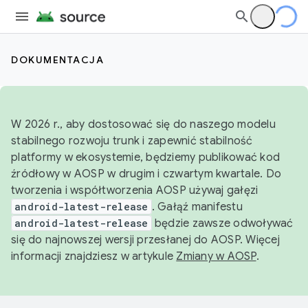
DOKUMENTACJA
W 2026 r., aby dostosować się do naszego modelu
stabilnego rozwoju trunk i zapewnić stabilność
platformy w ekosystemie, będziemy publikować kod
źródłowy w AOSP w drugim i czwartym kwartale. Do
tworzenia i współtworzenia AOSP używaj gałęzi
android-latest-release
. Gałąź manifestu
android-latest-release
będzie zawsze odwoływać
się do najnowszej wersji przesłanej do AOSP. Więcej
informacji znajdziesz w artykule
Zmiany w AOSP
.