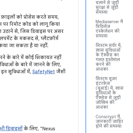
चलाने से जुड़ी
सुरक्षा से जुड़ी
समस्या
ा फ़ाइलों को प्रोसेस करते समय,
Mediaserver में
उस पर रिमोट कोड को लागू किया
प्रिविलेज
 उठाने से, जिस डिवाइस पर असर
एस्केलेशन की
समस्या
ेंट के मकसद से, प्लैटफ़ॉर्म
 किया जा सकता है या नहीं.
सिस्टम सर्वर में,
खास सुविधाओं
के ऐक्सेस का
ने के बारे में कोई शिकायत नहीं
गलत इस्तेमाल
विधाओं के बारे में जानने के लिए,
करने की
आशंका
. इन सुविधाओं में,
SafetyNet
जैसी
सिस्टम यूज़र
इंटरफ़ेस
(यूआई) में, खास
सुविधाओं के
ऐक्सेस से जुड़ी
जोखिम की
आशंका
Conscrypt में,
जानकारी ज़ाहिर
होने की समस्या
भी डिवाइसों
के लिए, "Nexus