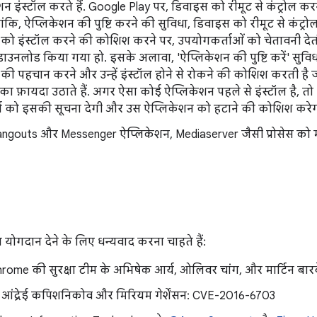
शन इंस्टॉल करते हैं. Google Play पर, डिवाइस को रीमूट से कंट्रोल करन
ालांकि, ऐप्लिकेशन की पुष्टि करने की सुविधा, डिवाइस को रीमूट से कंट्रो
को इंस्टॉल करने की कोशिश करने पर, उपयोगकर्ताओं को चेतावनी देती
े डाउनलोड किया गया हो. इसके अलावा, 'ऐप्लिकेशन की पुष्टि करें' सुविध
की पहचान करने और उन्हें इंस्टॉल होने से रोकने की कोशिश करती है ज
 फ़ायदा उठाते हैं. अगर ऐसा कोई ऐप्लिकेशन पहले से इंस्टॉल है, तो 'ऐ
ा को इसकी सूचना देगी और उस ऐप्लिकेशन को हटाने की कोशिश करेग
ngouts और Messenger ऐप्लिकेशन, Mediaserver जैसी प्रोसेस को 
 योगदान देने के लिए धन्यवाद करना चाहते हैं:
rome की सुरक्षा टीम के अभिषेक आर्य, ओलिवर चांग, और मार्टिन बा
 आंद्रेई कपिशनिकोव और मिरियम गेर्शेंसन: CVE-2016-6703