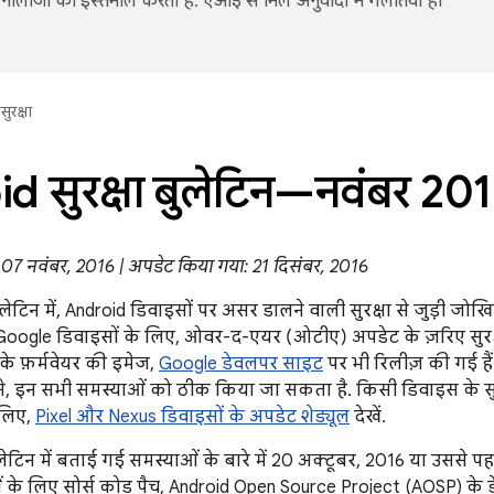
नोलॉजी का इस्तेमाल करता है. एआई से मिले अनुवादों में गलतियां हो
सुरक्षा
d सुरक्षा बुलेटिन—नवंबर 20
 07 नवंबर, 2016 | अपडेट किया गया: 21 दिसंबर, 2016
बुलेटिन में, Android डिवाइसों पर असर डालने वाली सुरक्षा से जुड़ी ज
Google डिवाइसों के लिए, ओवर-द-एयर (ओटीए) अपडेट के ज़रिए सुरक्षा
े फ़र्मवेयर की इमेज,
Google डेवलपर साइट
पर भी रिलीज़ की गई है
ल से, इन सभी समस्याओं को ठीक किया जा सकता है. किसी डिवाइस के सु
 लिए,
Pixel और Nexus डिवाइसों के अपडेट शेड्यूल
देखें.
लेटिन में बताई गई समस्याओं के बारे में 20 अक्टूबर, 2016 या उससे पह
 के लिए सोर्स कोड पैच, Android Open Source Project (AOSP) के डेटा