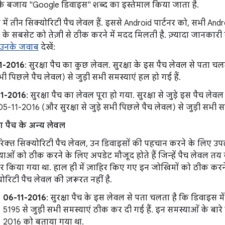
के बजाय "Google डिवाइस" शब्द का इस्तेमाल किया जाता है.
 में तीन सिक्योरिटी पैच लेवल हैं. इससे Android पार्टनर को, सभी And
के सबसेट को तेज़ी से ठीक करने में मदद मिलती है. ज़्यादा जानकारी
उनके जवाब
देखें:
1-2016
: सुरक्षा पैच का कुछ लेवल. सुरक्षा के इस पैच लेवल से पता च
ी पिछले पैच लेवल) से जुड़ी सभी समस्याएं हल हो गई हैं.
11-2016
: सुरक्षा पैच का लेवल पूरा हो गया. सुरक्षा से जुड़े इस पैच ल
5-11-2016 (और सुरक्षा से जुड़े सभी पिछले पैच लेवल) से जुड़ी सभी सम
्षा पैच के अन्य लेवल
िक्त सिक्योरिटी पैच लेवल, उन डिवाइसों की पहचान करने के लिए उपलब
याओं को ठीक करने के लिए अपडेट मौजूद होते हैं जिन्हें पैच लेवल तय
िर किया गया था. हाल ही में ज़ाहिर किए गए इन जोखिमों को ठीक कर
ोरिटी पैच लेवल की ज़रूरत नहीं है.
06-11-2016
: सुरक्षा पैच के इस लेवल से पता चलता है कि डिवाइस
5195 से जुड़ी सभी समस्याएं ठीक कर दी गई हैं. इन समस्याओं के बारे 
2016 को बताया गया था.