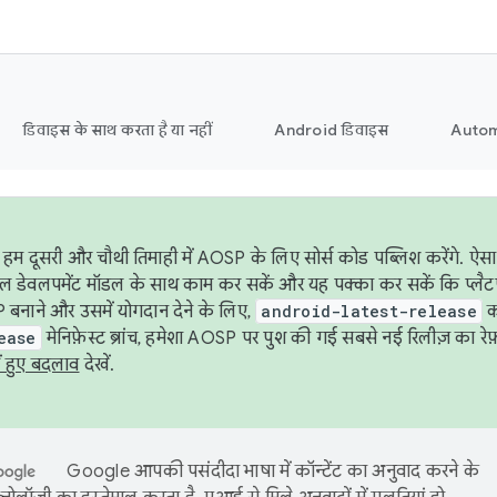
डिवाइस के साथ करता है या नहीं
Android डिवाइस
Autom
हम दूसरी और चौथी तिमाही में AOSP के लिए सोर्स कोड पब्लिश करेंगे. 
ेबल डेवलपमेंट मॉडल के साथ काम कर सकें और यह पक्का कर सकें कि प्लैटफ़ॉर
 बनाने और उसमें योगदान देने के लिए,
android-latest-release
का
ease
मेनिफ़ेस्ट ब्रांच, हमेशा AOSP पर पुश की गई सबसे नई रिलीज़ का रेफ़
ं हुए बदलाव
देखें.
Google आपकी पसंदीदा भाषा में कॉन्टेंट का अनुवाद करने के