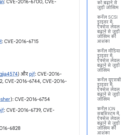
an
: CVE-2016-6700, CVE-
को बढ़ाने से
जुड़ी जोखिम
कर्नेल SCSI
ड्राइवर में,
ऐक्सेस लेवल
बढ़ाने से जुड़ी
जोखिम की
स
: CVE-2016-6715
आशंका
कर्नेल मीडिया
ड्राइवर में,
ऐक्सेस लेवल
बढ़ाने से जुड़ी
जोखिम
jia4574
) और
pjf
: CVE-2016-
कर्नेल यूएसबी
2, CVE-2016-6744, CVE-2016-
ड्राइवर में,
ऐक्सेस लेवल
बढ़ाने से जुड़ी
esher
): CVE-2016-6754
जोखिम
कर्नेल ION
pjf
: CVE-2016-6739, CVE-
सबसिस्टम में,
ऐक्सेस लेवल
बढ़ाने से जुड़ी
2016-6828
जोखिम की
आशंका