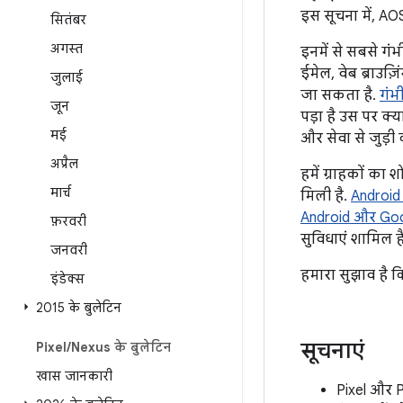
इस सूचना में, AO
सितंबर
अगस्त
इनमें से सबसे गं
ईमेल, वेब ब्राउ
जुलाई
जा सकता है.
गं
जून
पड़ा है उस पर क
मई
और सेवा से जुड़ी
अप्रैल
हमें ग्राहकों का
मार्च
मिली है.
Android प
Android और Goog
फ़रवरी
सुविधाएं शामिल हैं
जनवरी
हमारा सुझाव है क
इंडेक्स
2015 के बुलेटिन
सूचनाएं
Pixel
/
Nexus के बुलेटिन
खास जानकारी
Pixel और P