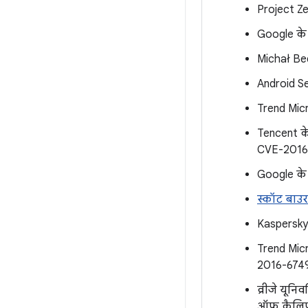
Project Ze
Google के
Michał Bed
Android S
Trend Micr
Tencent क
CVE-2016
Google के
स्कॉट बाउर
Kaspersky L
Trend Micr
2016-674
व्रीजे यूनिव
ऑफ़ कैलिफ़ो