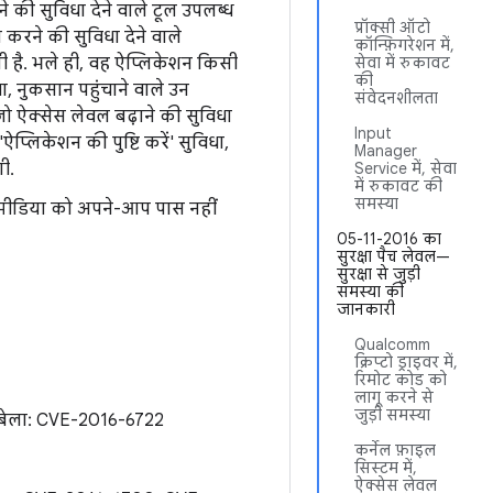
े की सुविधा देने वाले टूल उपलब्ध
प्रॉक्सी ऑटो
ल करने की सुविधा देने वाले
कॉन्फ़िगरेशन में,
 है. भले ही, वह ऐप्लिकेशन किसी
सेवा में रुकावट
की
ा, नुकसान पहुंचाने वाले उन
संवेदनशीलता
ो ऐक्सेस लेवल बढ़ाने की सुविधा
Input
प्लिकेशन की पुष्टि करें' सुविधा,
Manager
ी.
Service में, सेवा
में रुकावट की
समस्या
मीडिया को अपने-आप पास नहीं
05-11-2016 का
सुरक्षा पैच लेवल—
सुरक्षा से जुड़ी
समस्या की
जानकारी
Qualcomm
क्रिप्टो ड्राइवर में,
रिमोट कोड को
लागू करने से
जुड़ी समस्या
रबेला: CVE-2016-6722
कर्नेल फ़ाइल
सिस्टम में,
ऐक्सेस लेवल