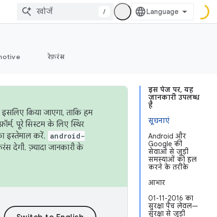
/
otive
रेफ़रंस
इस पेज पर, यह
जानकारी उपलब्ध
है
ऐसा इसलिए किया जाएगा, ताकि हम
सूचनाएं
्म, पूरे सिस्टम के लिए स्थिर
 इस्तेमाल करें.
android-
Android और
Google की
रंस देगी. ज़्यादा जानकारी के
सेवाओं से जुड़ी
समस्याओं को हल
करने के तरीके
आभार
01-11-2016 का
सुरक्षा पैच लेवल—
सुरक्षा से जुड़ी