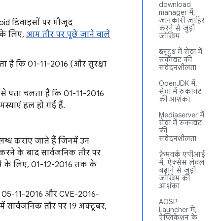
download
manager में,
जानकारी ज़ाहिर
roid डिवाइसों पर मौजूद
करने से जुड़ी
 के लिए,
आम तौर पर पूछे जाने वाले
जोखिम
ब्लूटूथ में सेवा में
रुकावट की
लता है कि 01-11-2016 (और सुरक्षा
संवेदनशीलता
OpenJDK में,
सेवा में रुकावट
ेवल से पता चलता है कि 01-11-2016
की आशंका
स्याएं हल हो गई हैं.
Mediaserver में
सेवा में रुकावट
की
संवेदनशीलता
्ध कराए जाते हैं जिनमें उन
 करने के बाद सार्वजनिक तौर पर
फ़्रेमवर्क एपीआई
में, ऐक्सेस लेवल
ने के लिए, 01-12-2016 तक के
बढ़ाने से जुड़ी
जोखिम की
आशंका
 में 05-11-2016 और CVE-2016-
AOSP
में सार्वजनिक तौर पर 19 अक्टूबर,
Launcher में,
ऐप्लिकेशन के