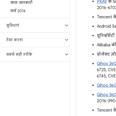
PKAV
के S
खास जानकारी
2016-670
मार्च 2016
Tencent के
सुविधाएं
Android S
यूनिवर्सि
टेस्ट करना
Alibaba क
प्रोजेक्ट 
सबसे सही तरीके
Qihoo 360
6725, CV
6745, CV
Qihoo 360
Qihoo 360
2016-390
Tencent क