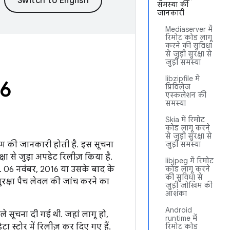
समस्या की
जानकारी
Mediaserver में
रिमोट कोड लागू
करने की सुविधा
से जुड़ी सुरक्षा से
जुड़ी समस्या
libzipfile में
16
प्रिविलेज
एस्कलेशन की
समस्या
Skia में रिमोट
कोड लागू करने
से जुड़ी सुरक्षा से
ोखिम की जानकारी होती है. इस सूचना
जुड़ी समस्या
 से जुड़ा अपडेट रिलीज़ किया है.
libjpeg में रिमोट
ं. 06 नवंबर, 2016 या उसके बाद के
कोड लागू करने
की सुविधा से
रक्षा पैच लेवल की जांच करने का
जुड़ी जोखिम की
आशंका
Android
ले सूचना दी गई थी. जहां लागू हो,
runtime में
 स्टोर में रिलीज़ कर दिए गए हैं.
रिमोट कोड