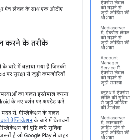
ऐक्सेस लेवल
को बढ़ाने से
रक्षा पैच लेवल के साथ एक ओटीए
जुड़ी जोखिम की
आशंका
Mediaserver
में, ऐक्सेस लेवल
को बढ़ाने से
 करने के तरीके
जुड़ी जोखिम की
आशंका
Account
Manager
ं के बारे में बताया गया है जिनकी
Service में,
ऐक्सेस लेवल
पर सुरक्षा से जुड़ी कमजोरियों
को बढ़ाने से
जुड़ी समस्या
ब्लूटूथ में ऐक्सेस
कई समस्याओं का गलत इस्तेमाल करना
लेवल की सुविधा
roid के नए वर्शन पर अपडेट करें.
से जुड़ी जोखिम
की आशंका
 मदद से, ऐप्लिकेशन के गलत
Mediaserver
 वाले ऐप्लिकेशन
के बारे में चेतावनी
में, जानकारी
प्लिकेशन की पुष्टि करें' सुविधा
ज़ाहिर होने से
जुड़ी जोखिम की
ज़रूरी है जो Google Play से बाहर
आशंका