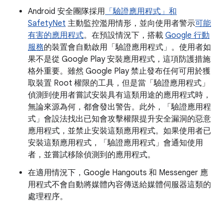
Android 安全團隊採用
「驗證應用程式」和
SafetyNet
主動監控濫用情形，並向使用者警示
可能
有害的應用程式
。在預設情況下，搭載
Google 行動
服務
的裝置會自動啟用「驗證應用程式」。使用者如
果不是從 Google Play 安裝應用程式，這項防護措施
格外重要。雖然 Google Play 禁止發布任何可用於獲
取裝置 Root 權限的工具，但是當「驗證應用程式」
偵測到使用者嘗試安裝具有這類用途的應用程式時，
無論來源為何，都會發出警告。此外，「驗證應用程
式」會設法找出已知會攻擊權限提升安全漏洞的惡意
應用程式，並禁止安裝這類應用程式。如果使用者已
安裝這類應用程式，「驗證應用程式」會通知使用
者，並嘗試移除偵測到的應用程式。
在適用情況下，Google Hangouts 和 Messenger 應
用程式不會自動將媒體內容傳送給媒體伺服器這類的
處理程序。