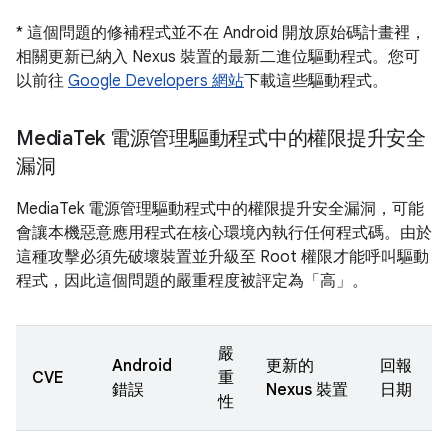
* 這個問題的修補程式並不在 Android 開放原始碼計畫裡，
相關更新已納入 Nexus 裝置的最新二進位驅動程式。您可
以前往
Google Developers 網站
下載這些驅動程式。
Media
Tek 電源管理驅動程式中的權限提升安全
漏洞
MediaTek 電源管理驅動程式中的權限提升安全漏洞，可能
會讓本機惡意應用程式在核心環境內執行任何程式碼。由於
這種攻擊必須先破壞裝置並升級至 Root 權限才能呼叫驅動
程式，因此這個問題的嚴重程度被評定為「高」。
嚴
Android
更新的
回報
CVE
重
錯誤
Nexus 裝置
日期
性