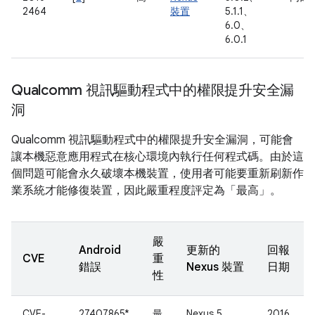
2464
裝置
5.1.1、
6.0、
6.0.1
Qualcomm 視訊驅動程式中的權限提升安全漏
洞
Qualcomm 視訊驅動程式中的權限提升安全漏洞，可能會
讓本機惡意應用程式在核心環境內執行任何程式碼。由於這
個問題可能會永久破壞本機裝置，使用者可能要重新刷新作
業系統才能修復裝置，因此嚴重程度評定為「最高」。
嚴
Android
更新的
回報
CVE
重
錯誤
Nexus 裝置
日期
性
CVE-
27407865*
最
Nexus 5、
2016