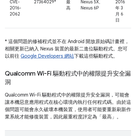
CVE-
27364029*
最
Nexus 5X、
2016
2016-
高
Nexus 6P
年 3
2062
月 6
日
* 這個問題的修補程式並不在 Android 開放原始碼計畫裡，
相關更新已納入 Nexus 裝置的最新二進位驅動程式。您可
以前往
Google Developers 網站
下載這些驅動程式。
Qualcomm Wi-Fi 驅動程式中的權限提升安全漏
洞
Qualcomm Wi-Fi 驅動程式中的權限提升安全漏洞，可能會
讓本機惡意應用程式在核心環境內執行任何程式碼。由於這
個問題可能會永久破壞本機裝置，使用者可能要重新刷新作
業系統才能修復裝置，因此嚴重程度評定為「最高」。