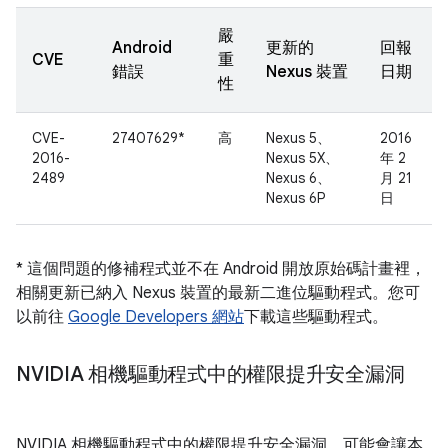
嚴
Android
更新的
回報
CVE
重
錯誤
Nexus 裝置
日期
性
CVE-
27407629*
高
Nexus 5、
2016
2016-
Nexus 5X、
年 2
2489
Nexus 6、
月 21
Nexus 6P
日
* 這個問題的修補程式並不在 Android 開放原始碼計畫裡，
相關更新已納入 Nexus 裝置的最新二進位驅動程式。您可
以前往
Google Developers 網站
下載這些驅動程式。
NVIDIA 相機驅動程式中的權限提升安全漏洞
NVIDIA 相機驅動程式中的權限提升安全漏洞，可能會讓本