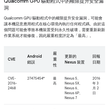
Qualcomm GPU 驅動程式中的權限提升安全漏
洞
Qualcomm GPU 驅動程式中的權限提升安全漏洞，可能會
讓本機惡意應用程式在核心環境內執行任何程式碼。由於這
個問題可能會導致本機裝置受到永久性破壞，需要重新刷新
作業系統才能修復，因此嚴重程度評定為「最高」。
嚴
Android
更新的
回報
CVE
重
錯誤
Nexus 裝置
日期
性
CVE-
27475454*
最
Nexus 5、
2016
2016-
高
Nexus 5X、
年 3
2468
Nexus 6、
月 2
Nexus 6P、
日
Nexus 7