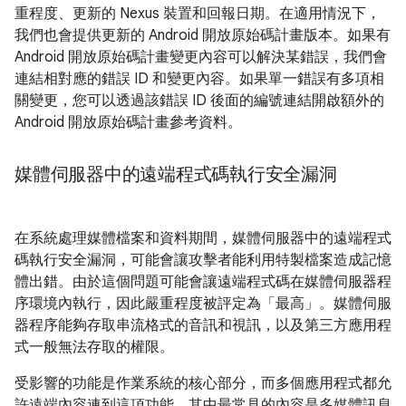
重程度、更新的 Nexus 裝置和回報日期。在適用情況下，
我們也會提供更新的 Android 開放原始碼計畫版本。如果有
Android 開放原始碼計畫變更內容可以解決某錯誤，我們會
連結相對應的錯誤 ID 和變更內容。如果單一錯誤有多項相
關變更，您可以透過該錯誤 ID 後面的編號連結開啟額外的
Android 開放原始碼計畫參考資料。
媒體伺服器中的遠端程式碼執行安全漏洞
在系統處理媒體檔案和資料期間，媒體伺服器中的遠端程式
碼執行安全漏洞，可能會讓攻擊者能利用特製檔案造成記憶
體出錯。由於這個問題可能會讓遠端程式碼在媒體伺服器程
序環境內執行，因此嚴重程度被評定為「最高」。媒體伺服
器程序能夠存取串流格式的音訊和視訊，以及第三方應用程
式一般無法存取的權限。
受影響的功能是作業系統的核心部分，而多個應用程式都允
許遠端內容連到這項功能，其中最常見的內容是多媒體訊息