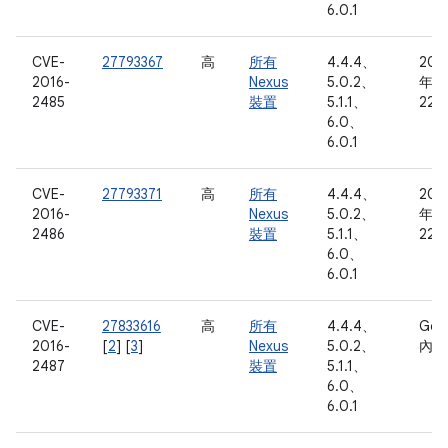
6.0.1
CVE-
27793367
高
所有
4.4.4、
201
2016-
Nexus
5.0.2、
年 3
2485
裝置
5.1.1、
22 
6.0、
6.0.1
CVE-
27793371
高
所有
4.4.4、
201
2016-
Nexus
5.0.2、
年 3
2486
裝置
5.1.1、
22 
6.0、
6.0.1
CVE-
27833616
高
所有
4.4.4、
Goo
2016-
[
2
] [
3
]
Nexus
5.0.2、
內部
2487
裝置
5.1.1、
6.0、
6.0.1