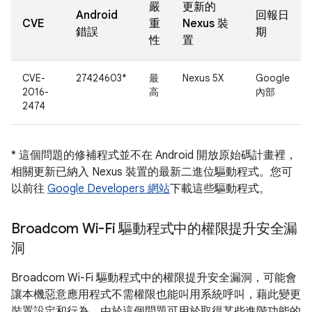
嚴
更新的
Android
回報日
CVE
重
Nexus 裝
錯誤
期
性
置
CVE-
27424603*
最
Nexus 5X
Google
2016-
高
內部
2474
* 這個問題的修補程式並不在 Android 開放原始碼計畫裡，
相關更新已納入 Nexus 裝置的最新二進位驅動程式。您可
以前往
Google Developers 網站
下載這些驅動程式。
Broadcom Wi-Fi 驅動程式中的權限提升安全漏
洞
Broadcom Wi-Fi 驅動程式中的權限提升安全漏洞，可能會
讓本機惡意應用程式不需權限也能叫用系統呼叫，藉此變更
裝置設定和行為。由於這個問題可用於取得某些進階功能的