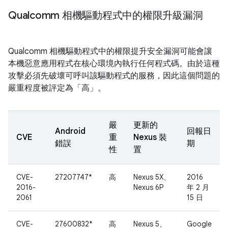
Qualcomm 相機驅動程式中的權限升級漏洞
Qualcomm 相機驅動程式中的權限提升安全漏洞可能會讓
本機惡意應用程式在核心環境內執行任何程式碼。由於這種
攻擊必須先破壞可呼叫該驅動程式的服務，因此這個問題的
嚴重程度被評定為「高」。
嚴
更新的
Android
回報日
CVE
重
Nexus 裝
錯誤
期
性
置
CVE-
27207747*
高
Nexus 5X、
2016
2016-
Nexus 6P
年 2 月
2061
15 日
CVE-
27600832*
高
Nexus 5、
Google