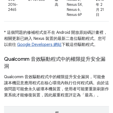
2016-
高
Nexus 5X、
年 2
2465
Nexus 6、
月 21
Nexus 6P
日
* 這個問題的修補程式並不在 Android 開放原始碼計畫裡，
相關更新已納入 Nexus 裝置的最新二進位驅動程式。您可
以前往
Google Developers 網站
下載這些驅動程式。
Qualcomm 音效驅動程式中的權限提升安全漏
洞
Qualcomm 音效驅動程式中的權限提升安全漏洞，可能會
讓本機惡意應用程式在核心環境內執行任何程式碼。由於這
個問題可能會永久破壞本機裝置，使用者可能要重新刷新作
業系統才能修復裝置，因此嚴重程度評定為「最高」。