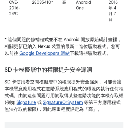
CVE-
28085410*
高
Android
2016
2016-
One
年 4
2492
月 7
日
* 這個問題的修補程式並不在 Android 開放原始碼計畫裡，
相關更新已納入 Nexus 裝置的最新二進位驅動程式。您可
以前往
Google Developers 網站
下載這些驅動程式。
SD 卡模擬層中的權限提升安全漏洞
SD 卡使用者空間模擬層中的權限提升安全漏洞，可能會讓
本機惡意應用程式在進階系統應用程式的環境內執行任何程
式碼。由於這個問題可用於取得某些進階功能的本機存取權
(例如
Signature
或
SignatureOrSystem
等第三方應用程式
無法存取的權限)，因此嚴重程度評定為「高」。