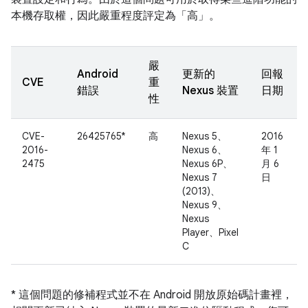
本機存取權，因此嚴重程度評定為「高」。
嚴
Android
更新的
回報
CVE
重
錯誤
Nexus 裝置
日期
性
CVE-
26425765*
高
Nexus 5、
2016
2016-
Nexus 6、
年 1
2475
Nexus 6P、
月 6
Nexus 7
日
(2013)、
Nexus 9、
Nexus
Player、Pixel
C
* 這個問題的修補程式並不在 Android 開放原始碼計畫裡，