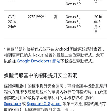
Nexus 6P
日
CVE-
27531992*
高
Nexus 5、
2016
2016-
Nexus 6、
年 3
2469
Nexus 6P
月 4
日
* 這個問題的修補程式並不在 Android 開放原始碼計畫裡，
相關更新已納入 Nexus 裝置的最新二進位驅動程式。您可
以前往
Google Developers 網站
下載這些驅動程式。
媒體伺服器中的權限提升安全漏洞
媒體伺服器中的權限提升安全漏洞，可能會讓本機惡意應用
程式在進階系統應用程式的環境內執行任何程式碼。由於這
個問題可用於取得某些進階功能的本機存取權 (例如
Signature
或
SignatureOrSystem
等第三方應用程式無法存
取的權限)，因此嚴重程度評定為「高」。