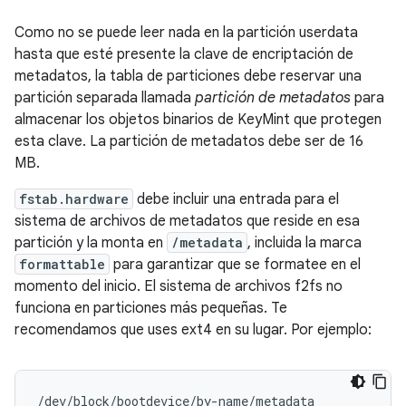
Como no se puede leer nada en la partición userdata
hasta que esté presente la clave de encriptación de
metadatos, la tabla de particiones debe reservar una
partición separada llamada
partición de metadatos
para
almacenar los objetos binarios de KeyMint que protegen
esta clave. La partición de metadatos debe ser de 16
MB.
fstab.hardware
debe incluir una entrada para el
sistema de archivos de metadatos que reside en esa
partición y la monta en
/metadata
, incluida la marca
formattable
para garantizar que se formatee en el
momento del inicio. El sistema de archivos f2fs no
funciona en particiones más pequeñas. Te
recomendamos que uses ext4 en su lugar. Por ejemplo:
/dev/block/bootdevice/by-name/metadata            