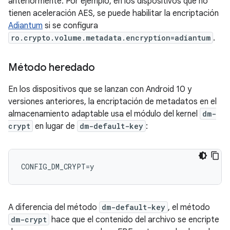
anteriormente. Por ejemplo, en los dispositivos que no
tienen aceleración AES, se puede habilitar la encriptación
Adiantum
si se configura
ro.crypto.volume.metadata.encryption=adiantum
.
Método heredado
En los dispositivos que se lanzan con Android 10 y
versiones anteriores, la encriptación de metadatos en el
almacenamiento adaptable usa el módulo del kernel
dm-
crypt
en lugar de
dm-default-key
:
A diferencia del método
dm-default-key
, el método
dm-crypt
hace que el contenido del archivo se encripte