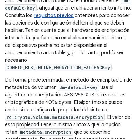
almacenamiento adaptable usa el módulo del kernel
dm-
default-key
, al igual que en el almacenamiento interno.
Consulta los
requisitos previos
anteriores para conocer
las opciones de configuración del kernel que se deben
habilitar. Ten en cuenta que el hardware de encriptación
intercalada que funciona en el almacenamiento interno
del dispositivo podría no estar disponible en el
almacenamiento adaptable y, por lo tanto, podría ser
necesario
CONFIG_BLK_INLINE_ENCRYPTION_FALLBACK=y
.
De forma predeterminada, el método de encriptación de
metadatos de volumen
dm-default-key
usa el
algoritmo de encriptación AES-256-XTS con sectores
criptográficos de 4096 bytes. El algoritmo se puede
anular si se configura la propiedad del sistema
ro.crypto.volume.metadata.encryption
. El valor de
esta propiedad tiene la misma sintaxis que la opción
fstab
metadata_encryption
que se describió