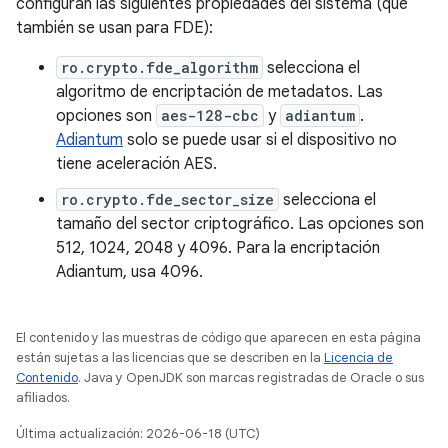
configuran las siguientes propiedades del sistema (que
también se usan para FDE):
ro.crypto.fde_algorithm
selecciona el
algoritmo de encriptación de metadatos. Las
opciones son
aes-128-cbc
y
adiantum
.
Adiantum
solo se puede usar si el dispositivo no
tiene aceleración AES.
ro.crypto.fde_sector_size
selecciona el
tamaño del sector criptográfico. Las opciones son
512, 1024, 2048 y 4096. Para la encriptación
Adiantum, usa 4096.
El contenido y las muestras de código que aparecen en esta página
están sujetas a las licencias que se describen en la
Licencia de
Contenido
. Java y OpenJDK son marcas registradas de Oracle o sus
afiliados.
Última actualización: 2026-06-18 (UTC)