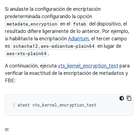
Si anulaste la configuración de encriptación
predeterminada configurando la opción
metadata_encryption
en el
fstab
del dispositivo, el
resultado difiere ligeramente de lo anterior. Por ejemplo,
si habilitaste la encriptación
Adiantum
, el tercer campo
es
xchacha12,aes-adiantum-plain64
en lugar de
aes-xts-plain64
.
A continuación, ejecuta
vts_kernel_encryption_test
para
verificar la exactitud de la encriptación de metadatos y
FBE:
o: