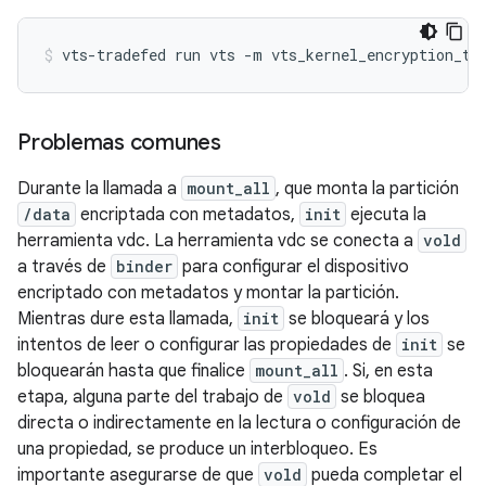
Problemas comunes
Durante la llamada a
mount_all
, que monta la partición
/data
encriptada con metadatos,
init
ejecuta la
herramienta vdc. La herramienta vdc se conecta a
vold
a través de
binder
para configurar el dispositivo
encriptado con metadatos y montar la partición.
Mientras dure esta llamada,
init
se bloqueará y los
intentos de leer o configurar las propiedades de
init
se
bloquearán hasta que finalice
mount_all
. Si, en esta
etapa, alguna parte del trabajo de
vold
se bloquea
directa o indirectamente en la lectura o configuración de
una propiedad, se produce un interbloqueo. Es
importante asegurarse de que
vold
pueda completar el