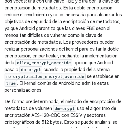
dos veces: una con una clave FBE y otra con la clave de
encriptación de metadatos. Esta doble encriptación
reduce el rendimiento y no es necesaria para alcanzar los
objetivos de seguridad de la encriptación de metadatos,
ya que Android garantiza que las claves FBE sean al
menos tan difíciles de vulnerar como la clave de
encriptación de metadatos. Los proveedores pueden
realizar personalizaciones del kernel para evitar la doble
encriptación, en particular, mediante la implementación
de la
allow_encrypt_override
opción que Android
pasa a
dm-crypt
cuando la propiedad del sistema
ro.crypto.allow_encrypt_override
se establece en
true
. El kernel común de Android no admite estas
personalizaciones.
De forma predeterminada, el método de encriptación de
metadatos de volumen
dm-crypt
usa el algoritmo de
encriptación AES-128-CBC con ESSIV y sectores
criptográficos de 512 bytes. Esto se puede anular si se