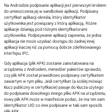
Na Androidzie podpisanie aplikacji jest pierwszym krokiem
do umieszczenia jej w sandboksie aplikacji. Podpisany
certyfikat aplikacji określa, który identyfikator
użytkownika jest powiązany z którą aplikacją. Różne
aplikacje działają pod różnymi identyfikatorami
użytkownika. Podpisywanie aplikacji zapewnia, że jedna
aplikacja nie może uzyskać dostępu do żadnej innej
aplikacji inaczej niż za pomocą dobrze zdefiniowanego
interfejsu IPC.
Gdy aplikacja (plik APK) zostanie zainstalowana na
urządzeniu z Androidem, menedżer pakietów sprawdzi,
czy plik APK został prawidłowo podpisany certyfikatem
zawartym w tym pliku. Jeśli certyfikat (a ściślej mówiąc
klucz publiczny w certyfikacie) pasuje do klucza użytego
do podpisania dowolnego innego pliku APK na urządzeniu,
nowy plik APK może w manifeście podać, że ma ten sam
identyfikator UID co inne podpisane w taki sam sposób
pliki APK.