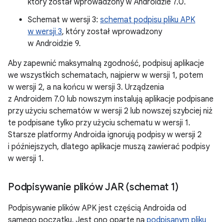
który został wprowadzony w Androidzie 7.0.
Schemat w wersji 3:
schemat podpisu pliku APK
w wersji 3
, który został wprowadzony
w Androidzie 9.
Aby zapewnić maksymalną zgodność, podpisuj aplikacje
we wszystkich schematach, najpierw w wersji 1, potem
w wersji 2, a na końcu w wersji 3. Urządzenia
z Androidem 7.0 lub nowszym instalują aplikacje podpisane
przy użyciu schematów w wersji 2 lub nowszej szybciej niż
te podpisane tylko przy użyciu schematu w wersji 1.
Starsze platformy Androida ignorują podpisy w wersji 2
i późniejszych, dlatego aplikacje muszą zawierać podpisy
w wersji 1.
Podpisywanie plików JAR (schemat 1)
Podpisywanie plików APK jest częścią Androida od
samego początku. Jest ono oparte na
podpisanym pliku