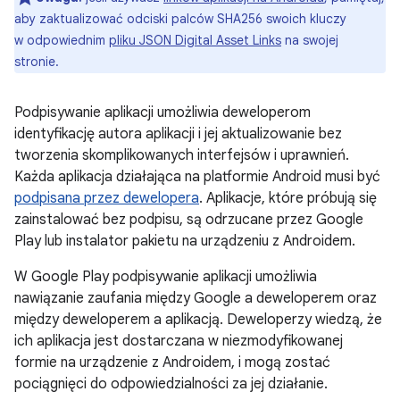
aby zaktualizować odciski palców SHA256 swoich kluczy
w odpowiednim
pliku JSON Digital Asset Links
na swojej
stronie.
Podpisywanie aplikacji umożliwia deweloperom
identyfikację autora aplikacji i jej aktualizowanie bez
tworzenia skomplikowanych interfejsów i uprawnień.
Każda aplikacja działająca na platformie Android musi być
podpisana przez dewelopera
. Aplikacje, które próbują się
zainstalować bez podpisu, są odrzucane przez Google
Play lub instalator pakietu na urządzeniu z Androidem.
W Google Play podpisywanie aplikacji umożliwia
nawiązanie zaufania między Google a deweloperem oraz
między deweloperem a aplikacją. Deweloperzy wiedzą, że
ich aplikacja jest dostarczana w niezmodyfikowanej
formie na urządzenie z Androidem, i mogą zostać
pociągnięci do odpowiedzialności za jej działanie.