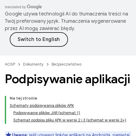
Google używa technologii AI do tłumaczenia treści na
Twój preferowany język. Tłumaczenia wygenerowane
przez AI mogą zawierać błędy.
AOSP
Dokumenty
Bezpieczeństwo
Podpisywanie aplikacji
Na tej stronie
Schematy podpisywania plików APK
Podpisywanie plików JAR (schemat 1)
Schemat podpisu pliku APK w wersji 2 i 3 (schemat w wersji 2+)
Uwaga:
jeśli używasz
linków aplikacji na Androida
, pamiętaj,