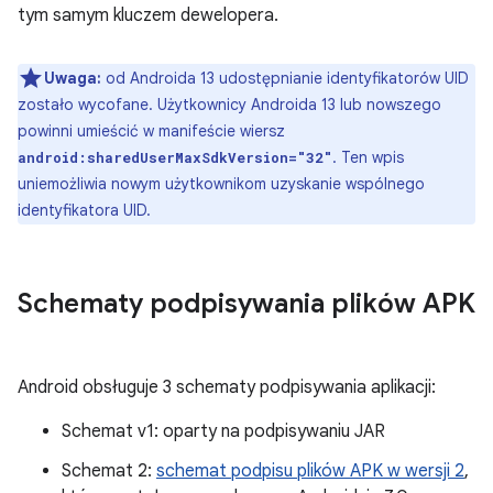
tym samym kluczem dewelopera.
Uwaga:
od Androida 13 udostępnianie identyfikatorów UID
zostało wycofane. Użytkownicy Androida 13 lub nowszego
powinni umieścić w manifeście wiersz
. Ten wpis
android:sharedUserMaxSdkVersion="32"
uniemożliwia nowym użytkownikom uzyskanie wspólnego
identyfikatora UID.
Schematy podpisywania plików APK
Android obsługuje 3 schematy podpisywania aplikacji:
Schemat v1: oparty na podpisywaniu JAR
Schemat 2:
schemat podpisu plików APK w wersji 2
,