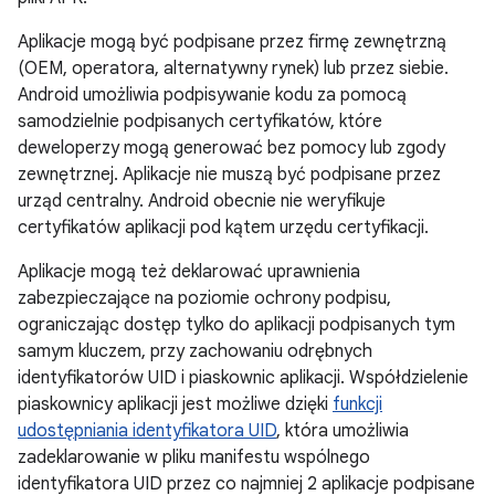
Aplikacje mogą być podpisane przez firmę zewnętrzną
(OEM, operatora, alternatywny rynek) lub przez siebie.
Android umożliwia podpisywanie kodu za pomocą
samodzielnie podpisanych certyfikatów, które
deweloperzy mogą generować bez pomocy lub zgody
zewnętrznej. Aplikacje nie muszą być podpisane przez
urząd centralny. Android obecnie nie weryfikuje
certyfikatów aplikacji pod kątem urzędu certyfikacji.
Aplikacje mogą też deklarować uprawnienia
zabezpieczające na poziomie ochrony podpisu,
ograniczając dostęp tylko do aplikacji podpisanych tym
samym kluczem, przy zachowaniu odrębnych
identyfikatorów UID i piaskownic aplikacji. Współdzielenie
piaskownicy aplikacji jest możliwe dzięki
funkcji
udostępniania identyfikatora UID
, która umożliwia
zadeklarowanie w pliku manifestu wspólnego
identyfikatora UID przez co najmniej 2 aplikacje podpisane