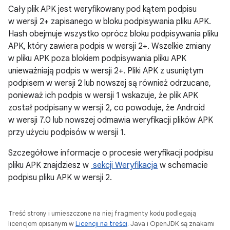
Cały plik APK jest weryfikowany pod kątem podpisu
w wersji 2+ zapisanego w bloku podpisywania pliku APK.
Hash obejmuje wszystko oprócz bloku podpisywania pliku
APK, który zawiera podpis w wersji 2+. Wszelkie zmiany
w pliku APK poza blokiem podpisywania pliku APK
unieważniają podpis w wersji 2+. Pliki APK z usuniętym
podpisem w wersji 2 lub nowszej są również odrzucane,
ponieważ ich podpis w wersji 1 wskazuje, że plik APK
został podpisany w wersji 2, co powoduje, że Android
w wersji 7.0 lub nowszej odmawia weryfikacji plików APK
przy użyciu podpisów w wersji 1.
Szczegółowe informacje o procesie weryfikacji podpisu
pliku APK znajdziesz w
sekcji Weryfikacja
w schemacie
podpisu pliku APK w wersji 2.
Treść strony i umieszczone na niej fragmenty kodu podlegają
licencjom opisanym w
Licencji na treści
. Java i OpenJDK są znakami