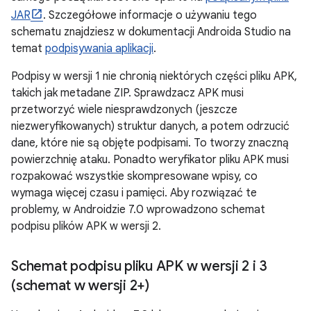
JAR
. Szczegółowe informacje o używaniu tego
schematu znajdziesz w dokumentacji Androida Studio na
temat
podpisywania aplikacji
.
Podpisy w wersji 1 nie chronią niektórych części pliku APK,
takich jak metadane ZIP. Sprawdzacz APK musi
przetworzyć wiele niesprawdzonych (jeszcze
niezweryfikowanych) struktur danych, a potem odrzucić
dane, które nie są objęte podpisami. To tworzy znaczną
powierzchnię ataku. Ponadto weryfikator pliku APK musi
rozpakować wszystkie skompresowane wpisy, co
wymaga więcej czasu i pamięci. Aby rozwiązać te
problemy, w Androidzie 7.0 wprowadzono schemat
podpisu plików APK w wersji 2.
Schemat podpisu pliku APK w wersji 2 i 3
(schemat w wersji 2+)