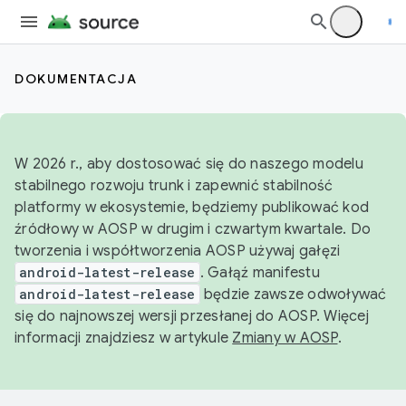
DOKUMENTACJA
W 2026 r., aby dostosować się do naszego modelu
stabilnego rozwoju trunk i zapewnić stabilność
platformy w ekosystemie, będziemy publikować kod
źródłowy w AOSP w drugim i czwartym kwartale. Do
tworzenia i współtworzenia AOSP używaj gałęzi
android-latest-release
. Gałąź manifestu
android-latest-release
będzie zawsze odwoływać
się do najnowszej wersji przesłanej do AOSP. Więcej
informacji znajdziesz w artykule
Zmiany w AOSP
.