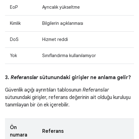
EoP
Ayrıcalık yükseltme
Kimlik
Bilgilerin açıklanması
DoS
Hizmet reddi
Yok
Sınıflandırma kullanılamıyor
3.
Referanslar
sütunundaki girişler ne anlama gelir?
Güvenlik açığı ayrıntıları tablosunun
Referanslar
sütunundaki girişler, referans değerinin ait olduğu kuruluşu
tanımlayan bir ön ek içerebilir.
Ön
Referans
numara