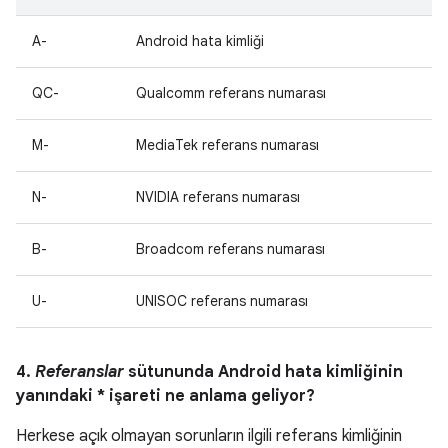
A-
Android hata kimliği
QC-
Qualcomm referans numarası
M-
MediaTek referans numarası
N-
NVIDIA referans numarası
B-
Broadcom referans numarası
U-
UNISOC referans numarası
4.
Referanslar
sütununda Android hata kimliğinin
yanındaki * işareti ne anlama geliyor?
Herkese açık olmayan sorunların ilgili referans kimliğinin