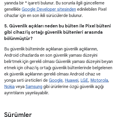
yanında bir * işareti bulunur. Bu sorunla ilgili güncelleme
genellikle
Google Developer sitesinden
edinilebilen Pixel
cihazlar için en son ikili sürücülerde bulunur.
5. Güvenlik açıkları neden bu bülten ile Pixel bülteni
gibi cihaz / iş ortağı güvenlik bültenleri arasında
bölünmüştür?
Bu güvenlik bülteninde açıklanan güvenlik açıklarının,
Android cihazlarda en son güvenlik yaması düzeyini
belirtmek için gerekli olması Güvenlik yaması düzeyini beyan
etmek için cihaz / iş ortağı güvenlik bültenlerinde belgelenen
ek güvenlik açıklarının gerekli olması Android cihaz ve
yonga seti üreticileri de
Google
,
Huawei
,
LGE
,
Motorola
,
Nokia
veya
Samsung
gibi ürünlerine özgü güvenlik açığı
ayrıntılarını yayınlayabilir.
Sürümler