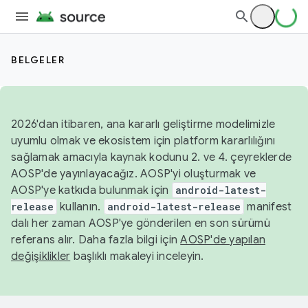
BELGELER
2026'dan itibaren, ana kararlı geliştirme modelimizle
uyumlu olmak ve ekosistem için platform kararlılığını
sağlamak amacıyla kaynak kodunu 2. ve 4. çeyreklerde
AOSP'de yayınlayacağız. AOSP'yi oluşturmak ve
AOSP'ye katkıda bulunmak için
android-latest-
release
kullanın.
android-latest-release
manifest
dalı her zaman AOSP'ye gönderilen en son sürümü
referans alır. Daha fazla bilgi için
AOSP'de yapılan
değişiklikler
başlıklı makaleyi inceleyin.