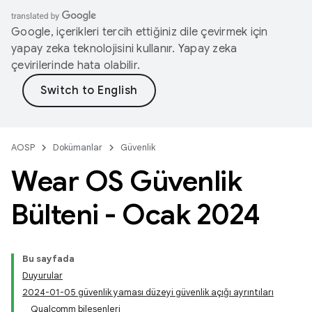
Google, içerikleri tercih ettiğiniz dile çevirmek için
yapay zeka teknolojisini kullanır. Yapay zeka
çevirilerinde hata olabilir.
AOSP
Dokümanlar
Güvenlik
Wear OS Güvenlik
Bülteni - Ocak 2024
Bu sayfada
Duyurular
2024-01-05 güvenlik yaması düzeyi güvenlik açığı ayrıntıları
Qualcomm bileşenleri