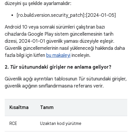
düzeyini şu şekilde ayarlamalıdır:
[ro.build.version.security_patch]:[2024-01-05]
Android 10 veya sonraki sürümleri çalıştıran bazı
cihazlarda Google Play sistem güncellemesinin tarih
dizesi, 2024-01-01 güvenlik yaması düzeyiyle eşleşir.
Güvenlik güncellemelerinin nasıl yükleneceği hakkında daha
fazla bilgi için lütfen
bu makaleyi
inceleyin.
2.
Tür
sütunundaki girişler ne anlama geliyor?
Güvenlik açığı ayrıntıları tablosunun
Tür
sütunundaki girişler,
güvenlik açığının sınıflandırmasına referans verir.
Kısaltma
Tanım
RCE
Uzaktan kod yürütme