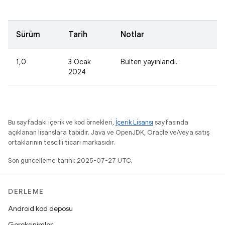
Sürüm
Tarih
Notlar
1,0
3 Ocak
Bülten yayınlandı.
2024
Bu sayfadaki içerik ve kod örnekleri,
İçerik Lisansı
sayfasında
açıklanan lisanslara tabidir. Java ve OpenJDK, Oracle ve/veya satış
ortaklarının tescilli ticari markasıdır.
Son güncelleme tarihi: 2025-07-27 UTC.
DERLEME
Android kod deposu
Gereksinimler